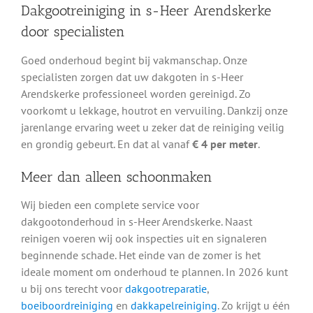
Dakgootreiniging in s-Heer Arendskerke
door specialisten
Goed onderhoud begint bij vakmanschap. Onze
specialisten zorgen dat uw dakgoten in s-Heer
Arendskerke professioneel worden gereinigd. Zo
voorkomt u lekkage, houtrot en vervuiling. Dankzij onze
jarenlange ervaring weet u zeker dat de reiniging veilig
en grondig gebeurt. En dat al vanaf
€ 4 per meter
.
Meer dan alleen schoonmaken
Wij bieden een complete service voor
dakgootonderhoud in s-Heer Arendskerke. Naast
reinigen voeren wij ook inspecties uit en signaleren
beginnende schade. Het einde van de zomer is het
ideale moment om onderhoud te plannen. In 2026 kunt
u bij ons terecht voor
dakgootreparatie
,
boeiboordreiniging
en
dakkapelreiniging
. Zo krijgt u één