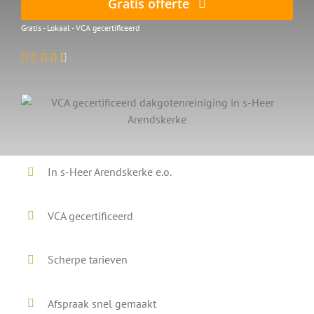
Gratis offerte
Gratis - Lokaal - VCA gecertificeerd
In s-Heer Arendskerke e.o.
VCA gecertificeerd
Scherpe tarieven
Afspraak snel gemaakt