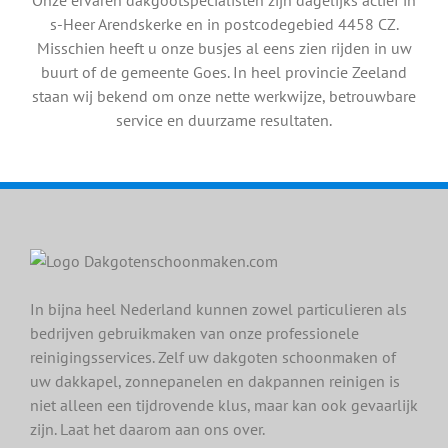
Onze ervaren dakgootspecialisten zijn dagelijks actief in
s-Heer Arendskerke en in postcodegebied 4458 CZ.
Misschien heeft u onze busjes al eens zien rijden in uw
buurt of de gemeente Goes. In heel provincie Zeeland
staan wij bekend om onze nette werkwijze, betrouwbare
service en duurzame resultaten.
In bijna heel Nederland kunnen zowel particulieren als
bedrijven gebruikmaken van onze professionele
reinigingsservices. Zelf uw dakgoten schoonmaken of
uw dakkapel, zonnepanelen en dakpannen reinigen is
niet alleen een tijdrovende klus, maar kan ook gevaarlijk
zijn. Laat het daarom aan ons over.