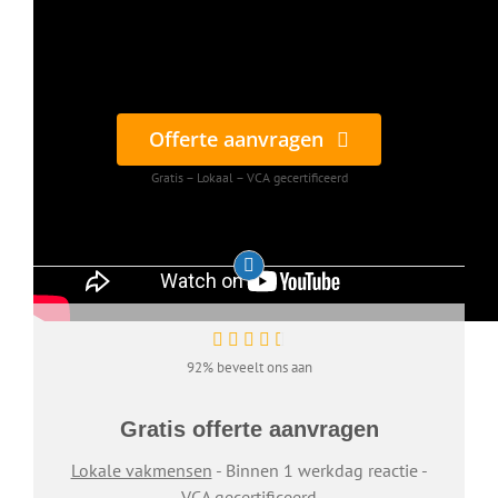
Offerte aanvragen
Gratis – Lokaal – VCA gecertificeerd
92% beveelt ons aan
Gratis offerte aanvragen
Lokale vakmensen
- Binnen 1 werkdag reactie -
VCA gecertificeerd