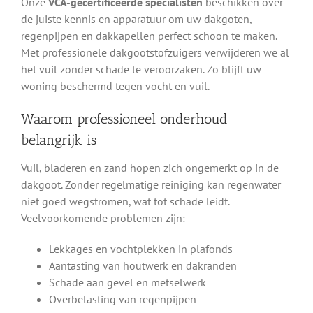
Onze
VCA-gecertificeerde specialisten
beschikken over
de juiste kennis en apparatuur om uw dakgoten,
regenpijpen en dakkapellen perfect schoon te maken.
Met professionele dakgootstofzuigers verwijderen we al
het vuil zonder schade te veroorzaken. Zo blijft uw
woning beschermd tegen vocht en vuil.
Waarom professioneel onderhoud
belangrijk is
Vuil, bladeren en zand hopen zich ongemerkt op in de
dakgoot. Zonder regelmatige reiniging kan regenwater
niet goed wegstromen, wat tot schade leidt.
Veelvoorkomende problemen zijn:
Lekkages en vochtplekken in plafonds
Aantasting van houtwerk en dakranden
Schade aan gevel en metselwerk
Overbelasting van regenpijpen