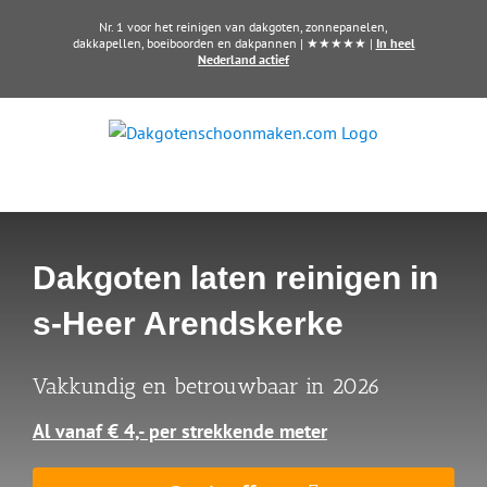
Ga
Nr. 1 voor het reinigen van dakgoten, zonnepanelen,
naar
dakkapellen, boeiboorden en dakpannen | ★★★★★ |
In heel
Nederland actief
inhoud
Dakgoten laten reinigen in
s-Heer Arendskerke
Vakkundig en betrouwbaar in 2026
Al vanaf € 4,- per strekkende meter