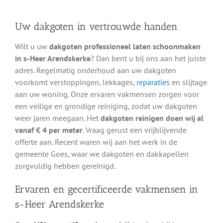
Uw dakgoten in vertrouwde handen
Wilt u uw
dakgoten professioneel laten schoonmaken
in s-Heer Arendskerke
? Dan bent u bij ons aan het juiste
adres. Regelmatig onderhoud aan uw dakgoten
voorkomt verstoppingen, lekkages,
reparaties
en slijtage
aan uw woning. Onze ervaren vakmensen zorgen voor
een veilige en grondige reiniging, zodat uw dakgoten
weer jaren meegaan. Het
dakgoten reinigen doen wij al
vanaf € 4 per meter
. Vraag gerust een vrijblijvende
offerte aan. Recent waren wij aan het werk in de
gemeente Goes, waar we dakgoten en dakkapellen
zorgvuldig hebben gereinigd.
Ervaren en gecertificeerde vakmensen in
s-Heer Arendskerke