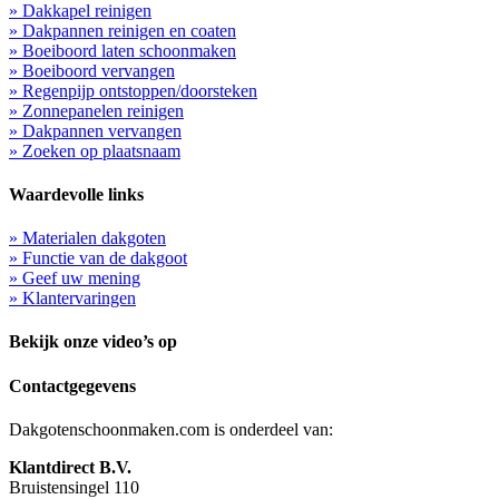
» Dakkapel reinigen
» Dakpannen reinigen en coaten
» Boeiboord laten schoonmaken
» Boeiboord vervangen
» Regenpijp ontstoppen/doorsteken
» Zonnepanelen reinigen
» Dakpannen vervangen
» Zoeken op plaatsnaam
Waardevolle links
» Materialen dakgoten
» Functie van de dakgoot
» Geef uw mening
» Klantervaringen
Bekijk onze video’s op
Contactgegevens
Dakgotenschoonmaken.com is onderdeel van:
Klantdirect B.V.
Bruistensingel 110