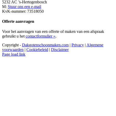
5232 AC ’s-Hertogenbosch
M:
Stuur ons een e-mail
KvK-nummer: 73518050
Offerte aanvragen
Voor het aanvragen van een offerte of maken van een afspraak
gebruikt u het
contactformulier »
.
Copyright -
Dakgotenschoonmaken.com
|
Privacy
|
Algemene
voorwaarden
|
Cookiebeleid
|
Disclaimer
Page load link
Ga
naar
de
bovenkant