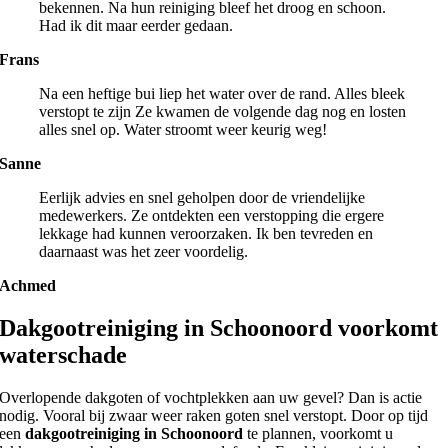
bekennen. Na hun reiniging bleef het droog en schoon.
Had ik dit maar eerder gedaan.
Frans
Na een heftige bui liep het water over de rand. Alles bleek
verstopt te zijn Ze kwamen de volgende dag nog en losten
alles snel op. Water stroomt weer keurig weg!
Sanne
Eerlijk advies en snel geholpen door de vriendelijke
medewerkers. Ze ontdekten een verstopping die ergere
lekkage had kunnen veroorzaken. Ik ben tevreden en
daarnaast was het zeer voordelig.
Achmed
Dakgootreiniging in Schoonoord voorkomt
waterschade
Overlopende dakgoten of vochtplekken aan uw gevel? Dan is actie
nodig. Vooral bij zwaar weer raken goten snel verstopt. Door op tijd
een
dakgootreiniging in Schoonoord
te plannen, voorkomt u