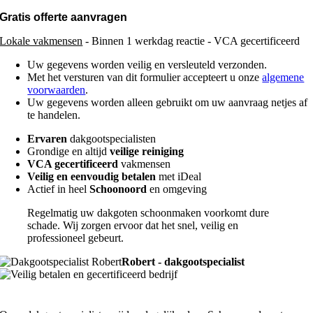
Gratis offerte aanvragen
Lokale vakmensen
- Binnen 1 werkdag reactie - VCA gecertificeerd
Uw gegevens worden veilig en versleuteld verzonden.
Met het versturen van dit formulier accepteert u onze
algemene
voorwaarden
.
Uw gegevens worden alleen gebruikt om uw aanvraag netjes af
te handelen.
Ervaren
dakgootspecialisten
Grondige en altijd
veilige reiniging
VCA gecertificeerd
vakmensen
Veilig en eenvoudig betalen
met iDeal
Actief in heel
Schoonoord
en omgeving
Regelmatig uw dakgoten schoonmaken voorkomt dure
schade. Wij zorgen ervoor dat het snel, veilig en
professioneel gebeurt.
Robert - dakgootspecialist