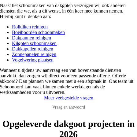
Naast het schoonmaken van dakgoten verzorgen wij ook anderen
diensten die we, als u dit wenst, in één keer mee kunnen nemen.
Hierbij kunt u denken aan:
Rolluiken reinigen
Boeiboorden schoonmaken
Dakpannen reinigen
Kilgoten schoonmaken
Dakkapellen reinigen
Zonnepanelen reinigen
Vogelwering plaatsen
Wanneer u tijdens uw aanvraag een van bovenstaande diensten
aanvinkt, dan zorgen wij direct voor een passende offerte. Offerte
akkoord? Dan plannen we samen met u een afspraak in. Ons team uit
Schoonoord kan vaak binnen enkele werkdagen als de
werkzaamheden voor u uitvoeren.
Meer veelgestelde vragen
Vraag en antwoord
Opgeleverde dakgoot projecten in
2026