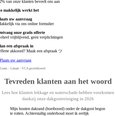
2% van onze klanten beveelt ons aan
o makkelijk werkt het
laats uw aanvraag
akkelijk via ons online formulier
ntvang onze gratis offerte
eheel vrijblijvend, geen verplichtingen
lan een afspraak in
fferte akkoord? Maak een afspraak ツ
Plaats uw aanvraag
Gratis – Lokaal – VCA gecertificeerd
Tevreden klanten aan het woord
Lees hoe klanten lekkage en waterschade hebben voorkomen
dankzij onze dakgootreiniging in 2026
Mijn houten dakrand (boeiboord) onder de dakgoot begon
te rotten. Achterstallig onderhoud moet ik eerlijk