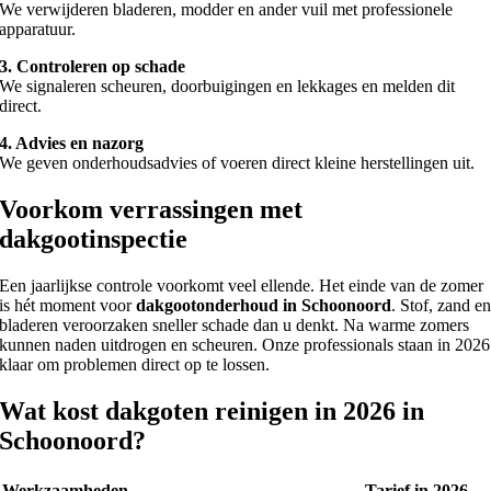
We verwijderen bladeren, modder en ander vuil met professionele
apparatuur.
3. Controleren op schade
We signaleren scheuren, doorbuigingen en lekkages en melden dit
direct.
4. Advies en nazorg
We geven onderhoudsadvies of voeren direct kleine herstellingen uit.
Voorkom verrassingen met
dakgootinspectie
Een jaarlijkse controle voorkomt veel ellende. Het einde van de zomer
is hét moment voor
dakgootonderhoud in Schoonoord
. Stof, zand e
bladeren veroorzaken sneller schade dan u denkt. Na warme zomers
kunnen naden uitdrogen en scheuren. Onze professionals staan in 2026
klaar om problemen direct op te lossen.
Wat kost dakgoten reinigen in 2026 in
Schoonoord?
Werkzaamheden
Tarief in 2026