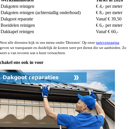
Dakgoten reinigen
€ 4,- per meter
Dakgoten reinigen (achterstallig onderhoud)
€ 8,- per meter
Dakgoot reparatie
Vanaf € 39,50
Boeidelen reinigen
€ 6,- per meter
Dakkapel reinigen
Vanaf € 60,-
Voor alle diensten kijk in ons menu onder 'Diensten'. Op onze
tarievenpagina
geven we transparant en duidelijk de kosten weer per dienst die we aanbieden. Zo
weet u van tevoren wat u kunt verwachten.
chakel ons ook in voor