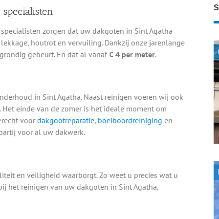
S
 specialisten
pecialisten zorgen dat uw dakgoten in Sint Agatha
lekkage, houtrot en vervuiling. Dankzij onze jarenlange
 grondig gebeurt. En dat al vanaf
€ 4 per meter
.
derhoud in Sint Agatha. Naast reinigen voeren wij ook
e. Het einde van de zomer is het ideale moment om
erecht voor
dakgootreparatie
,
boeiboordreiniging
en
partij voor al uw dakwerk.
teit en veiligheid waarborgt. Zo weet u precies wat u
bij het reinigen van uw dakgoten in Sint Agatha.