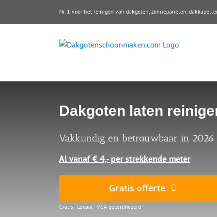
Ga
Nr. 1 voor het reinigen van dakgoten, zonnepanelen, dakkape
naar
inhoud
Dakgoten laten reinige
Vakkundig en betrouwbaar in 2026
Al vanaf € 4,- per strekkende meter
Gratis offerte
Gratis - Lokaal - VCA gecertificeerd