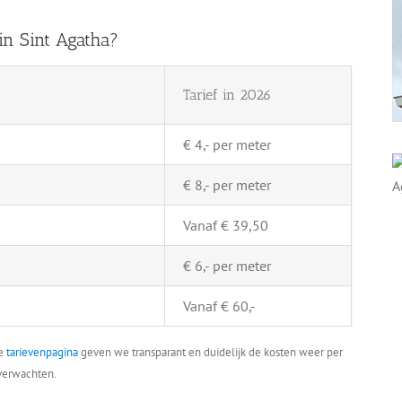
in Sint Agatha?
Tarief in 2026
€ 4,- per meter
€ 8,- per meter
Vanaf € 39,50
€ 6,- per meter
Vanaf € 60,-
ze
tarievenpagina
geven we transparant en duidelijk de kosten weer per
 verwachten.