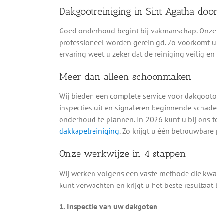
Dakgootreiniging in Sint Agatha door
Goed onderhoud begint bij vakmanschap. Onze s
professioneel worden gereinigd. Zo voorkomt u 
ervaring weet u zeker dat de reiniging veilig en
Meer dan alleen schoonmaken
Wij bieden een complete service voor dakgooton
inspecties uit en signaleren beginnende schad
onderhoud te plannen. In 2026 kunt u bij ons t
dakkapelreiniging
. Zo krijgt u één betrouwbare 
Onze werkwijze in 4 stappen
Wij werken volgens een vaste methode die kwali
kunt verwachten en krijgt u het beste resultaat 
1. Inspectie van uw dakgoten