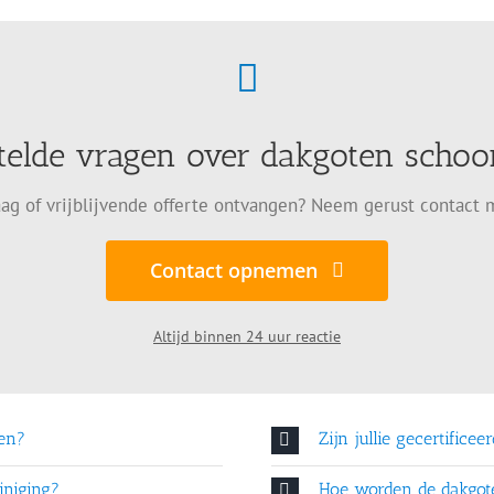
telde vragen over dakgoten sch
ag of vrijblijvende offerte ontvangen? Neem gerust contact 
Contact opnemen
Altijd binnen 24 uur reactie
en?
Zijn jullie gecertificee
iniging?
Hoe worden de dakgo