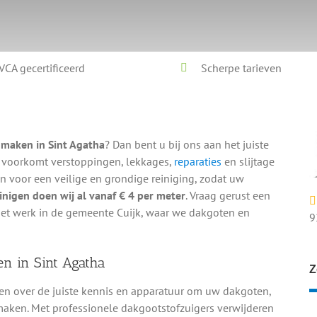
VCA gecertificeerd
Scherpe tarieven
n
nmaken in Sint Agatha
? Dan bent u bij ons aan het juiste
 voorkomt verstoppingen, lekkages,
reparaties
en slijtage
voor een veilige en grondige reiniging, zodat uw
nigen doen wij al vanaf € 4 per meter
. Vraag gerust een
 het werk in de gemeente Cuijk, waar we dakgoten en
9
n in Sint Agatha
Z
n over de juiste kennis en apparatuur om uw dakgoten,
maken. Met professionele dakgootstofzuigers verwijderen