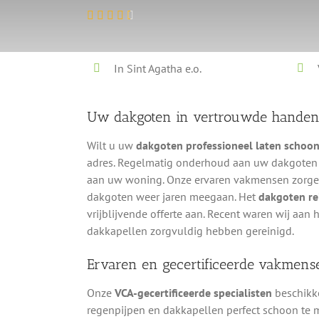
In Sint Agatha e.o.
Uw dakgoten in vertrouwde hande
Wilt u uw
dakgoten professioneel laten schoo
adres. Regelmatig onderhoud aan uw dakgoten
aan uw woning. Onze ervaren vakmensen zorgen 
dakgoten weer jaren meegaan. Het
dakgoten rei
vrijblijvende offerte aan. Recent waren wij aan
dakkapellen zorgvuldig hebben gereinigd.
Ervaren en gecertificeerde vakmense
Onze
VCA-gecertificeerde specialisten
beschikke
regenpijpen en dakkapellen perfect schoon te 