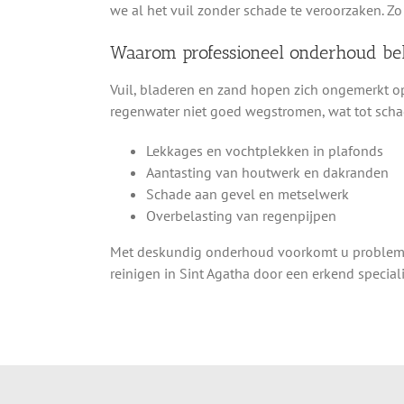
we al het vuil zonder schade te veroorzaken. Zo
Waarom professioneel onderhoud bel
Vuil, bladeren en zand hopen zich ongemerkt op
regenwater niet goed wegstromen, wat tot scha
Lekkages en vochtplekken in plafonds
Aantasting van houtwerk en dakranden
Schade aan gevel en metselwerk
Overbelasting van regenpijpen
Met deskundig onderhoud voorkomt u problemen
reinigen in Sint Agatha door een erkend speciali