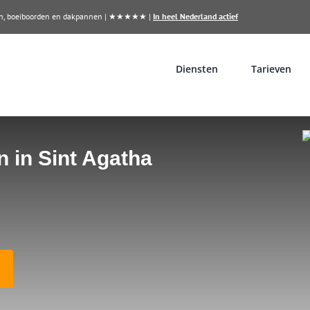
llen, boeiboorden en dakpannen | ★★★★★ |
In heel Nederland actief
Diensten
Tarieven
n in Sint Agatha