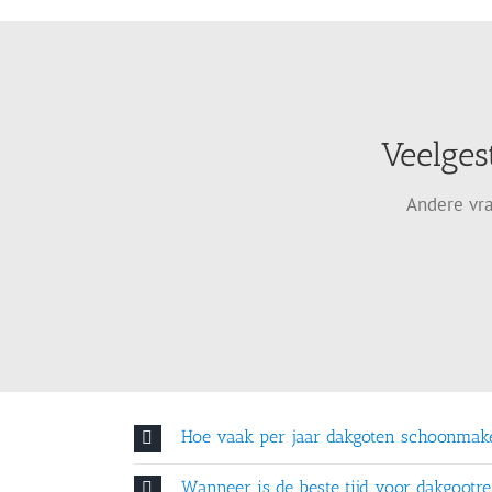
Veelges
Andere vra
Hoe vaak per jaar dakgoten schoonmak
Wanneer is de beste tijd voor dakgootre