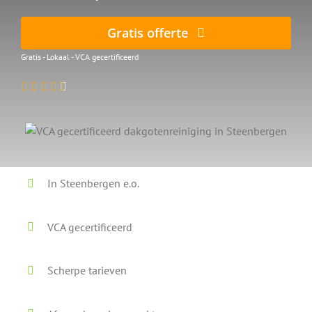
Gratis offerte
Gratis - Lokaal - VCA gecertificeerd
In Steenbergen e.o.
VCA gecertificeerd
Scherpe tarieven