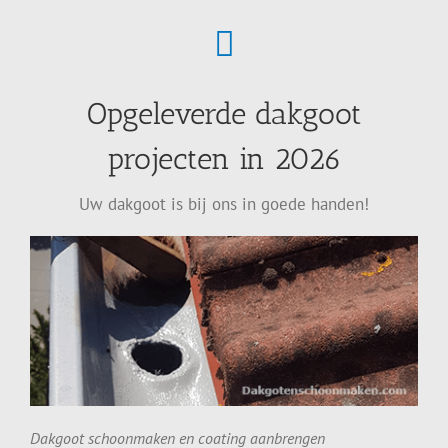
Opgeleverde dakgoot
projecten in 2026
Uw dakgoot is bij ons in goede handen!
Dakgoot schoonmaken en coating aanbrengen