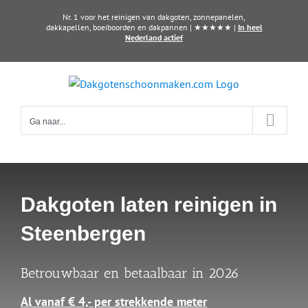
Ga
Nr. 1 voor het reinigen van dakgoten, zonnepanelen,
naar
dakkapellen, boeiboorden en dakpannen | ★★★★★ |
In heel
Nederland actief
inhoud
Ga naar...
Dakgoten laten reinigen in
Steenbergen
Betrouwbaar en betaalbaar in 2026
Al vanaf € 4,- per strekkende meter