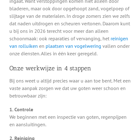
ingaat. Want verstoppingen komen niet alleen door
bladeren, maar ook door opgehoopt zand, vogelpoep of
slijtage van de materialen. In droge zomers zien we zelfs
dat naden uitdrogen en scheuren vertonen. Daarom kunt
u bij ons in 2026 terecht voor meer dan alleen
schoonmaak: ook reparaties of vervanging, het
reinigen
van rolluiken
en
plaatsen van vogelwering
vallen onder
onze diensten. Alles in één keer geregeld.
Onze werkwijze in 4 stappen
Bij ons weet u altijd precies waar u aan toe bent. Met een
vaste aanpak zorgen we dat uw goten weer schoon en
betrouwbaar zijn:
1. Controle
We beginnen met een inspectie van goten, regenpijpen
en aansluitingen.
2. Reiniging