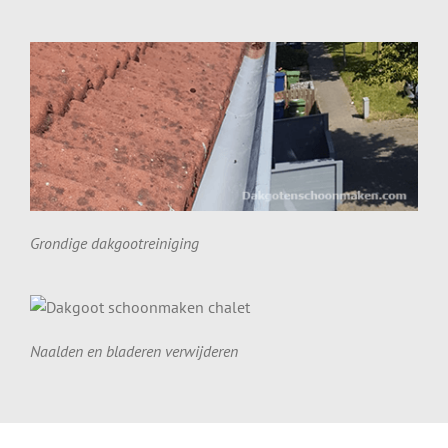
Grondige dakgootreiniging
Naalden en bladeren verwijderen