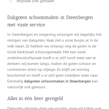
Afspraak snel gemaakt
Dakgoten schoonmaken in Steenbergen
met vaste service
In Steenbergen en omgeving verzorgen wij dagelijks het
reinigen van dakgoten. Vaak ziet u onze busjes al in de
wijk staan. Zo hebben we onlangs nog de goten in de
Grote Kerkstraat schoongemaakt. Met een vaste
onderhoudsafspraak hoeft u er zelf nooit meer aan te
denken: wij komen langs, maken de goten schoon en
controleren direct op slijtage. Zo blijft uw woning
beschermd en heeft u er zelf geen omkijken meer naar.
Eenmalig
dakgoten schoonmaken in Steenbergen
kan
natuurlijk ook gewoon.
Alles in één keer geregeld
Dakgoten reinigen doen we grondig, maar wij kijken ook