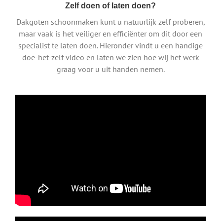
Zelf doen of laten doen?
Dakgoten schoonmaken kunt u natuurlijk zelf proberen,
maar vaak is het veiliger en efficiënter om dit door een
specialist te laten doen. Hieronder vindt u een handige
doe-het-zelf video en laten we zien hoe wij het werk
graag voor u uit handen nemen.