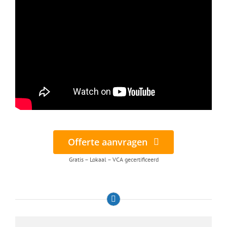
Offerte aanvragen
Gratis – Lokaal – VCA gecertificeerd