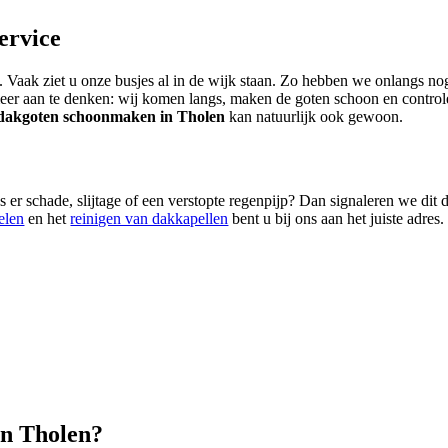
ervice
 Vaak ziet u onze busjes al in de wijk staan. Zo hebben we onlangs nog
er aan te denken: wij komen langs, maken de goten schoon en controlere
dakgoten schoonmaken in Tholen
kan natuurlijk ook gewoon.
 er schade, slijtage of een verstopte regenpijp? Dan signaleren we dit
elen
en het
reinigen van dakkapellen
bent u bij ons aan het juiste adres.
in Tholen?