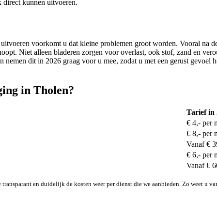
k direct kunnen uitvoeren.
en uitvoeren voorkomt u dat kleine problemen groot worden. Vooral na 
oopt. Niet alleen bladeren zorgen voor overlast, ook stof, zand en ver
 nemen dit in 2026 graag voor u mee, zodat u met een gerust gevoel h
ging in Tholen?
Tarief in
€ 4,- per 
€ 8,- per 
Vanaf € 3
€ 6,- per 
Vanaf € 6
transparant en duidelijk de kosten weer per dienst die we aanbieden. Zo weet u va