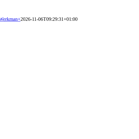
 Werkman
+
2026-11-06T09:29:31+01:00