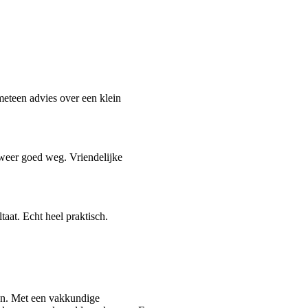
meteen advies over een klein
 weer goed weg. Vriendelijke
taat. Echt heel praktisch.
men. Met een vakkundige