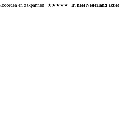
, boeiboorden en dakpannen | ★★★★★ |
In heel Nederland actief