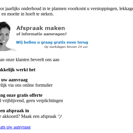
or jaarlijks onderhoud in te plannen voorkomt u verstoppingen, lekkage
d en moeite in hoeft te steken.
n onze klanten beveelt ons aan
kkelijk werkt het
s uw aanvraag
ijk via ons online formulier
g onze gratis offerte
 vrijblijvend, geen verplichtingen
een afspraak in
te akkoord? Maak een afspraak ツ
aats uw aanvraag