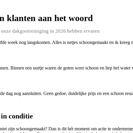
n klanten aan het woord
 onze dakgootreiniging in 2026 hebben ervaren
lfde week nog langskomen. Alles is netjes schoongemaakt en ik kreeg 
lannen. Binnen een uurtje waren de goten weer schoon en liep het water
lfde dag nog aansluiten. Geen gedoe, duidelijke prijs en een schoon resul
in conditie
n niet zijn schoongemaakt? Dan is dit hét moment om actie te onderne