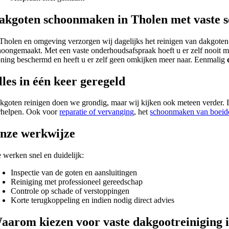
akgoten schoonmaken in Tholen met vaste s
 Tholen en omgeving verzorgen wij dagelijks het reinigen van dakgoten.
hoongemaakt. Met een vaste onderhoudsafspraak hoeft u er zelf nooit me
ning beschermd en heeft u er zelf geen omkijken meer naar. Eenmalig
lles in één keer geregeld
kgoten reinigen doen we grondig, maar wij kijken ook meteen verder. Is
rhelpen. Ook voor
reparatie of vervanging
, het
schoonmaken van boeid
nze werkwijze
 werken snel en duidelijk:
Inspectie van de goten en aansluitingen
Reiniging met professioneel gereedschap
Controle op schade of verstoppingen
Korte terugkoppeling en indien nodig direct advies
aarom kiezen voor vaste dakgootreiniging 