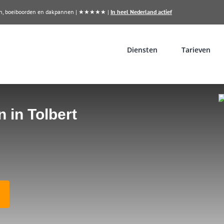
llen, boeiboorden en dakpannen | ★★★★★ |
In heel Nederland actief
Diensten
Tarieven
 in Tolbert