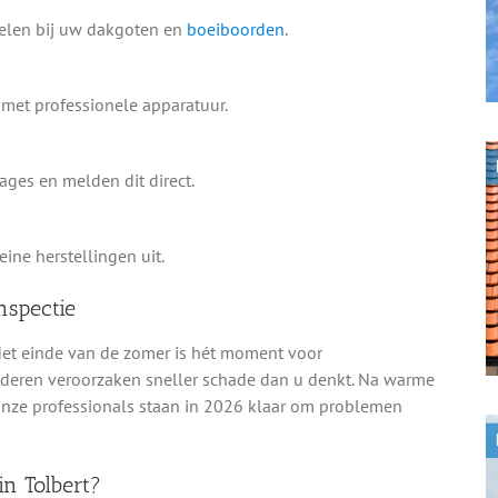
delen bij uw dakgoten en
boeiboorden
.
met professionele apparatuur.
ges en melden dit direct.
ine herstellingen uit.
nspectie
 Het einde van de zomer is hét moment voor
laderen veroorzaken sneller schade dan u denkt. Na warme
nze professionals staan in 2026 klaar om problemen
in Tolbert?