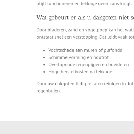
blijft functioneren en lekkage geen kans krijgt.
Wat gebeurt er als u dakgoten niet
Door bladeren, zand en vogelpoep kan het wate
ontstaat snel een verstopping. Dat leidt vaak tot
Vochtschade aan muren of plafonds
Schimmelvorming en houtrot
Overlopende regenpijpen en boeidelen
Hoge herstelkosten na lekkage
Door uw dakgoten tijdig te laten reinigen in T
regenbuien.