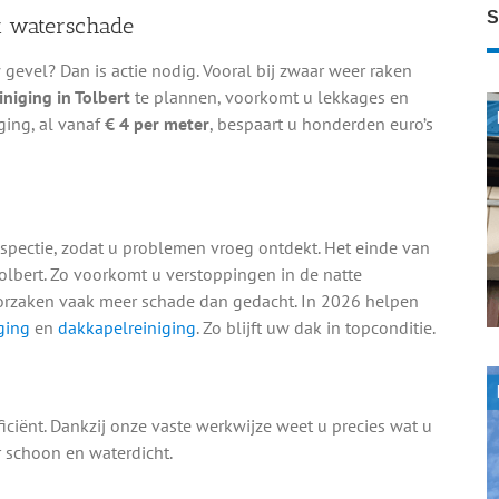
S
t waterschade
evel? Dan is actie nodig. Vooral bij zwaar weer raken
niging in Tolbert
te plannen, voorkomt u lekkages en
ging, al vanaf
€ 4 per meter
, bespaart u honderden euro’s
spectie, zodat u problemen vroeg ontdekt. Het einde van
lbert. Zo voorkomt u verstoppingen in de natte
orzaken vaak meer schade dan gedacht. In 2026 helpen
ging
en
dakkapelreiniging
. Zo blijft uw dak in topconditie.
ficiënt. Dankzij onze vaste werkwijze weet u precies wat u
 schoon en waterdicht.