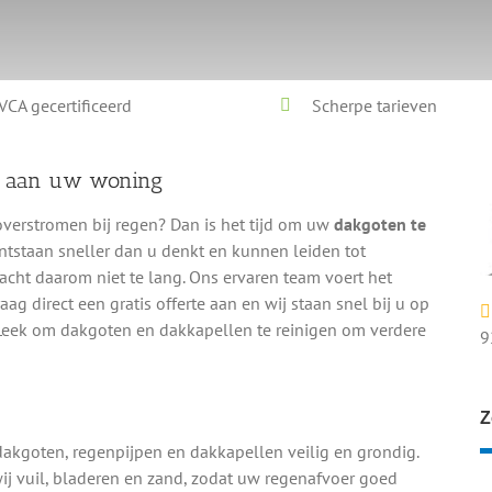
VCA gecertificeerd
Scherpe tarieven
e aan uw woning
overstromen bij regen? Dan is het tijd om uw
dakgoten te
ntstaan sneller dan u denkt en kunnen leiden tot
Wacht daarom niet te lang. Ons ervaren team voert het
Vraag direct een gratis offerte aan en wij staan snel bij u op
 Leek om dakgoten en dakkapellen te reinigen om verdere
9
Z
dakgoten, regenpijpen en dakkapellen veilig en grondig.
ij vuil, bladeren en zand, zodat uw regenafvoer goed