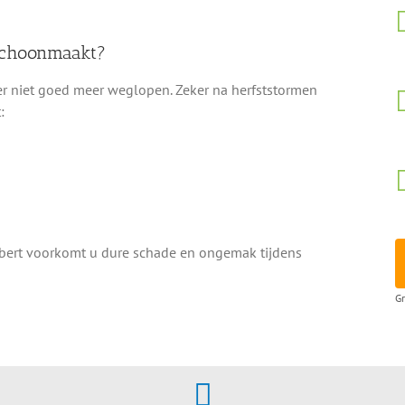
 schoonmaakt?
r niet goed meer weglopen. Zeker na herfststormen
:
olbert voorkomt u dure schade en ongemak tijdens
Gr