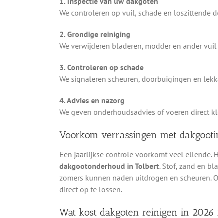
1. Inspectie van uw dakgoten
We controleren op vuil, schade en loszittende 
2. Grondige reiniging
We verwijderen bladeren, modder en ander vuil 
3. Controleren op schade
We signaleren scheuren, doorbuigingen en lekka
4. Advies en nazorg
We geven onderhoudsadvies of voeren direct kle
Voorkom verrassingen met dakgooti
Een jaarlijkse controle voorkomt veel ellende.
dakgootonderhoud in Tolbert
. Stof, zand en b
zomers kunnen naden uitdrogen en scheuren. O
direct op te lossen.
Wat kost dakgoten reinigen in 2026 