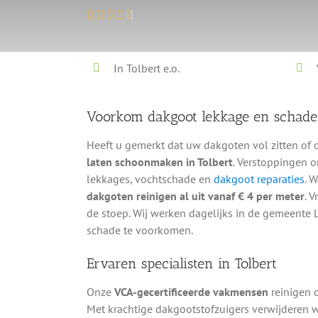
In Tolbert e.o.
Voorkom dakgoot lekkage en schad
Heeft u gemerkt dat uw dakgoten vol zitten of 
laten schoonmaken in Tolbert
. Verstoppingen o
lekkages, vochtschade en
dakgoot reparaties
. 
dakgoten reinigen al uit vanaf € 4 per meter
. 
de stoep. Wij werken dagelijks in de gemeente
schade te voorkomen.
Ervaren specialisten in Tolbert
Onze
VCA-gecertificeerde vakmensen
reinigen 
Met krachtige dakgootstofzuigers verwijderen w