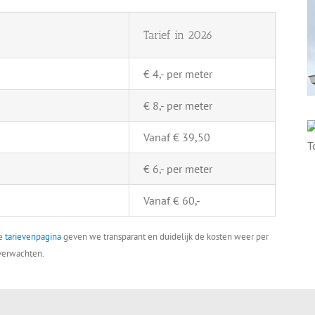
Tarief in 2026
€ 4,- per meter
€ 8,- per meter
Vanaf € 39,50
€ 6,- per meter
Vanaf € 60,-
ze
tarievenpagina
geven we transparant en duidelijk de kosten weer per
 verwachten.