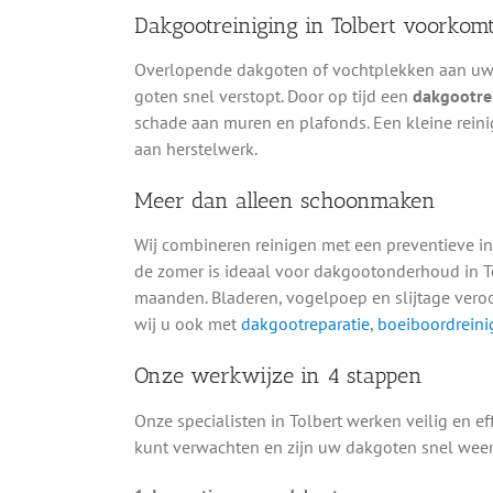
Dakgootreiniging in Tolbert voorkom
Overlopende dakgoten of vochtplekken aan uw g
goten snel verstopt. Door op tijd een
dakgootrei
schade aan muren en plafonds. Een kleine reini
aan herstelwerk.
Meer dan alleen schoonmaken
Wij combineren reinigen met een preventieve in
de zomer is ideaal voor dakgootonderhoud in To
maanden. Bladeren, vogelpoep en slijtage vero
wij u ook met
dakgootreparatie
,
boeiboordreini
Onze werkwijze in 4 stappen
Onze specialisten in Tolbert werken veilig en ef
kunt verwachten en zijn uw dakgoten snel weer