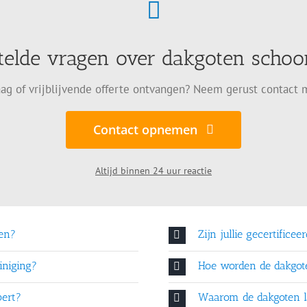
telde vragen over dakgoten sch
ag of vrijblijvende offerte ontvangen? Neem gerust contact 
Contact opnemen
Altijd binnen 24 uur reactie
en?
Zijn jullie gecertificee
iniging?
Hoe worden de dakgo
bert?
Waarom de dakgoten l