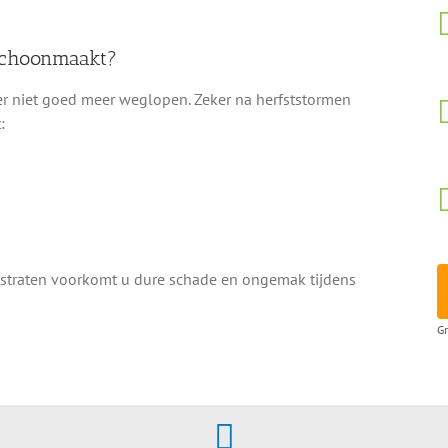
 schoonmaakt?
r niet goed meer weglopen. Zeker na herfststormen
:
lestraten voorkomt u dure schade en ongemak tijdens
Gr