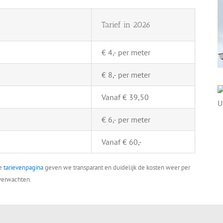
Tarief in 2026
€ 4,- per meter
€ 8,- per meter
Vanaf € 39,50
€ 6,- per meter
Vanaf € 60,-
ze
tarievenpagina
geven we transparant en duidelijk de kosten weer per
 verwachten.