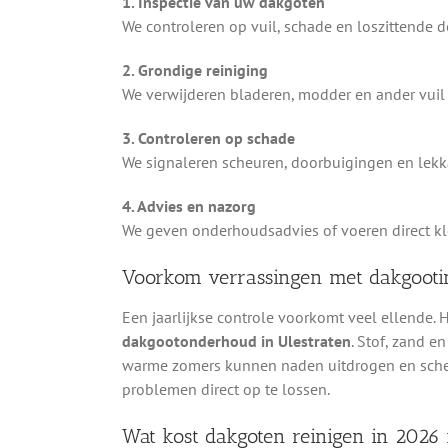
1. Inspectie van uw dakgoten
We controleren op vuil, schade en loszittende 
2. Grondige reiniging
We verwijderen bladeren, modder en ander vuil 
3. Controleren op schade
We signaleren scheuren, doorbuigingen en lekka
4. Advies en nazorg
We geven onderhoudsadvies of voeren direct kle
Voorkom verrassingen met dakgooti
Een jaarlijkse controle voorkomt veel ellende.
dakgootonderhoud in Ulestraten
. Stof, zand e
warme zomers kunnen naden uitdrogen en scheu
problemen direct op te lossen.
Wat kost dakgoten reinigen in 2026 