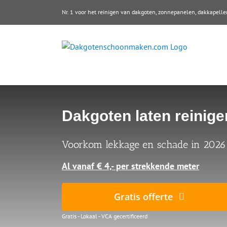
Ga
Nr. 1 voor het reinigen van dakgoten, zonnepanelen, dakkape
naar
inhoud
Dakgoten laten reinige
Voorkom lekkage en schade in 2026
Al vanaf € 4,- per strekkende meter
Gratis offerte
Gratis - Lokaal - VCA gecertificeerd