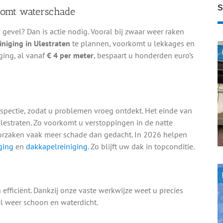
S
rkomt waterschade
evel? Dan is actie nodig. Vooral bij zwaar weer raken
niging in Ulestraten
te plannen, voorkomt u lekkages en
ging, al vanaf
€ 4 per meter
, bespaart u honderden euro’s
spectie, zodat u problemen vroeg ontdekt. Het einde van
estraten. Zo voorkomt u verstoppingen in de natte
orzaken vaak meer schade dan gedacht. In 2026 helpen
ging
en
dakkapelreiniging
. Zo blijft uw dak in topconditie.
 efficiënt. Dankzij onze vaste werkwijze weet u precies
l weer schoon en waterdicht.