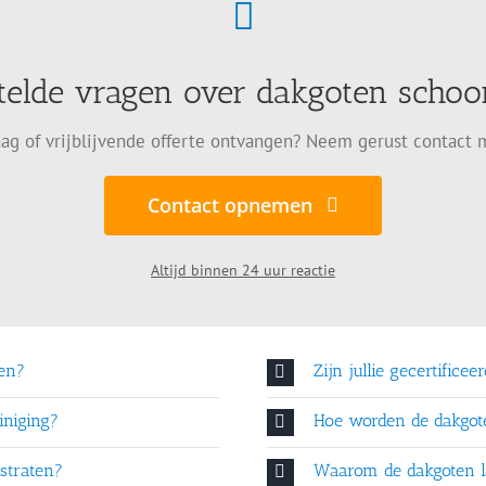
telde vragen over dakgoten sch
ag of vrijblijvende offerte ontvangen? Neem gerust contact 
Contact opnemen
Altijd binnen 24 uur reactie
en?
Zijn jullie gecertificee
iniging?
Hoe worden de dakgo
straten?
Waarom de dakgoten l