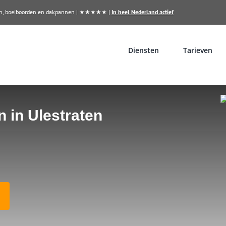
llen, boeiboorden en dakpannen | ★★★★★ |
In heel Nederland actief
Diensten
Tarieven
n in Ulestraten