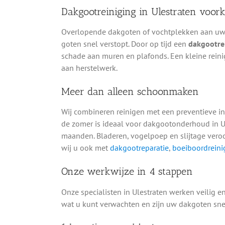
Dakgootreiniging in Ulestraten voo
Overlopende dakgoten of vochtplekken aan uw g
goten snel verstopt. Door op tijd een
dakgootrei
schade aan muren en plafonds. Een kleine reini
aan herstelwerk.
Meer dan alleen schoonmaken
Wij combineren reinigen met een preventieve in
de zomer is ideaal voor dakgootonderhoud in Ul
maanden. Bladeren, vogelpoep en slijtage vero
wij u ook met
dakgootreparatie
,
boeiboordreini
Onze werkwijze in 4 stappen
Onze specialisten in Ulestraten werken veilig en
wat u kunt verwachten en zijn uw dakgoten sne