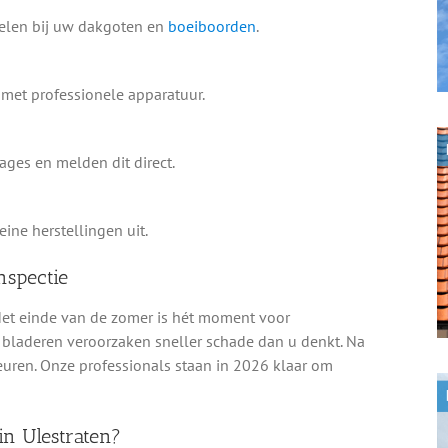
delen bij uw dakgoten en
boeiboorden
.
met professionele apparatuur.
ges en melden dit direct.
ine herstellingen uit.
nspectie
 Het einde van de zomer is hét moment voor
n bladeren veroorzaken sneller schade dan u denkt. Na
ren. Onze professionals staan in 2026 klaar om
in Ulestraten?