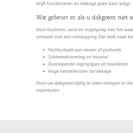
blijft functioneren en lekkage geen kans krijgt.
Wat gebeurt er als u dakgoten niet
Door bladeren, zand en vogelpoep kan het wate
ontstaat snel een verstopping. Dat leidt vaak tot
Vochtschade aan muren of plafonds
Schimmelvorming en houtrot
Overlopende regenpijpen en boeidelen
Hoge herstelkosten na lekkage
Door uw dakgoten tijdig te laten reinigen in U
regenbuien.