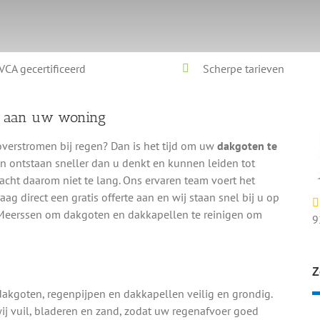
VCA gecertificeerd
Scherpe tarieven
e aan uw woning
overstromen bij regen? Dan is het tijd om uw
dakgoten te
en ontstaan sneller dan u denkt en kunnen leiden tot
Wacht daarom niet te lang. Ons ervaren team voert het
Vraag direct een gratis offerte aan en wij staan snel bij u op
 Meerssen om dakgoten en dakkapellen te reinigen om
9
Z
dakgoten, regenpijpen en dakkapellen veilig en grondig.
ij vuil, bladeren en zand, zodat uw regenafvoer goed