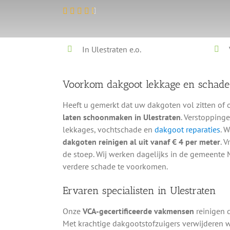
In Ulestraten e.o.
Voorkom dakgoot lekkage en schad
Heeft u gemerkt dat uw dakgoten vol zitten of 
laten schoonmaken in Ulestraten
. Verstopping
lekkages, vochtschade en
dakgoot reparaties
. 
dakgoten reinigen al uit vanaf € 4 per meter
. 
de stoep. Wij werken dagelijks in de gemeente
verdere schade te voorkomen.
Ervaren specialisten in Ulestraten
Onze
VCA-gecertificeerde vakmensen
reinigen 
Met krachtige dakgootstofzuigers verwijderen w