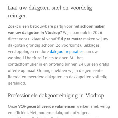
Laat uw dakgoten snel en voordelig
reinigen
Zoekt u een betrouwbare partij voor het
schoonmaken
van uw dakgoten in Vlodrop
? Wij staan ook in 2026
direct voor u klaar. Al vanaf
€ 4 per meter
maken wij uw
dakgoten grondig schoon. Zo voorkomt u lekkages,
verstoppingen en dure
dakgoot reparaties
aan uw
woning. U hoeft zelf niets te doen. Vul het
contactformulier in en ontvang binnen 24 uur een gratis
offerte op maat. Onlangs hebben wij in de gemeente
Roerdalen meerdere dakgoten en dakkapellen volledig
gereinigd.
Professionele dakgootreiniging in Vlodrop
Onze
VCA-gecertificeerde vakmensen
werken snel, veilig
en efficiënt. Met moderne dakgootstofzuigers