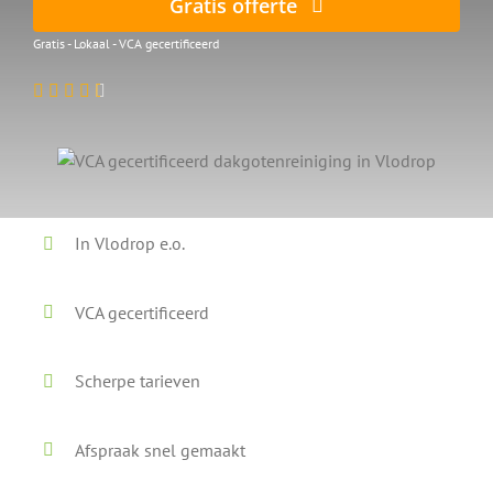
Gratis offerte
Gratis - Lokaal - VCA gecertificeerd
In Vlodrop e.o.
VCA gecertificeerd
Scherpe tarieven
Afspraak snel gemaakt