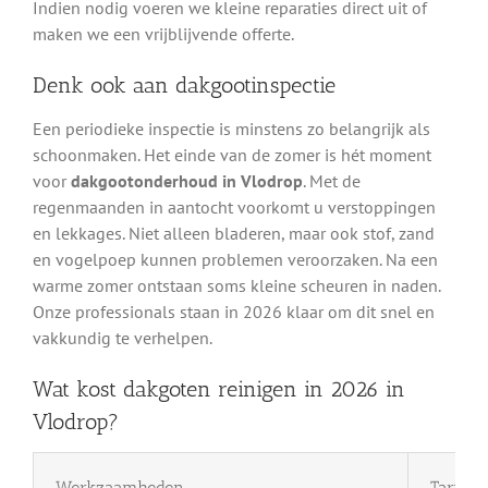
Indien nodig voeren we kleine reparaties direct uit of
maken we een vrijblijvende offerte.
Denk ook aan dakgootinspectie
Een periodieke inspectie is minstens zo belangrijk als
schoonmaken. Het einde van de zomer is hét moment
voor
dakgootonderhoud in Vlodrop
. Met de
regenmaanden in aantocht voorkomt u verstoppingen
en lekkages. Niet alleen bladeren, maar ook stof, zand
en vogelpoep kunnen problemen veroorzaken. Na een
warme zomer ontstaan soms kleine scheuren in naden.
Onze professionals staan in 2026 klaar om dit snel en
vakkundig te verhelpen.
Wat kost dakgoten reinigen in 2026 in
Vlodrop?
Werkzaamheden
Tarief 