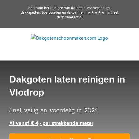
Ga
Nr. 1 voor het reinigen van dakgoten, zonnepanelen,
naar
dakkapellen, boeiboorden en dakpannen | ★★★★★ |
In heel
Nederland actief
inhoud
Dakgoten laten reinigen in
Vlodrop
Snel, veilig en voordelig in 2026
Al vanaf € 4,- per strekkende meter