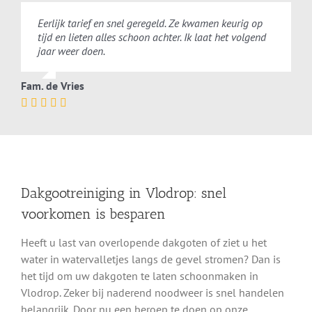
Eerlijk tarief en snel geregeld. Ze kwamen keurig op
tijd en lieten alles schoon achter. Ik laat het volgend
jaar weer doen.
Fam. de Vries
Dakgootreiniging in Vlodrop: snel
voorkomen is besparen
Heeft u last van overlopende dakgoten of ziet u het
water in watervalletjes langs de gevel stromen? Dan is
het tijd om uw dakgoten te laten schoonmaken in
Vlodrop. Zeker bij naderend noodweer is snel handelen
belangrijk. Door nu een beroep te doen op onze