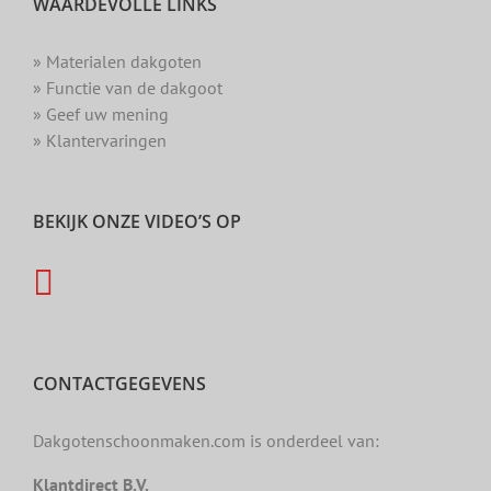
WAARDEVOLLE LINKS
» Materialen dakgoten
» Functie van de dakgoot
» Geef uw mening
» Klantervaringen
BEKIJK ONZE VIDEO’S OP
CONTACTGEGEVENS
Dakgotenschoonmaken.com is onderdeel van:
Klantdirect B.V.