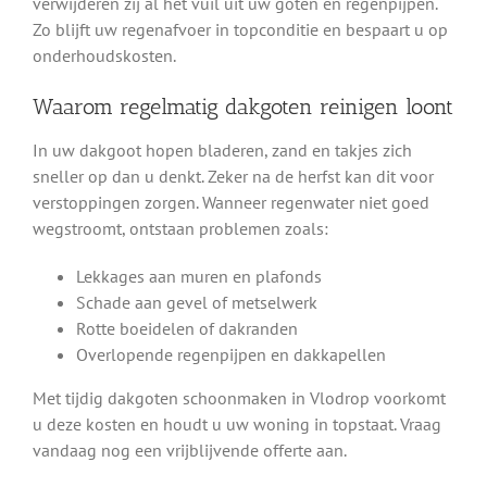
verwijderen zij al het vuil uit uw goten en regenpijpen.
Zo blijft uw regenafvoer in topconditie en bespaart u op
onderhoudskosten.
Waarom regelmatig dakgoten reinigen loont
In uw dakgoot hopen bladeren, zand en takjes zich
sneller op dan u denkt. Zeker na de herfst kan dit voor
verstoppingen zorgen. Wanneer regenwater niet goed
wegstroomt, ontstaan problemen zoals:
Lekkages aan muren en plafonds
Schade aan gevel of metselwerk
Rotte boeidelen of dakranden
Overlopende regenpijpen en dakkapellen
Met tijdig dakgoten schoonmaken in Vlodrop voorkomt
u deze kosten en houdt u uw woning in topstaat. Vraag
vandaag nog een vrijblijvende offerte aan.