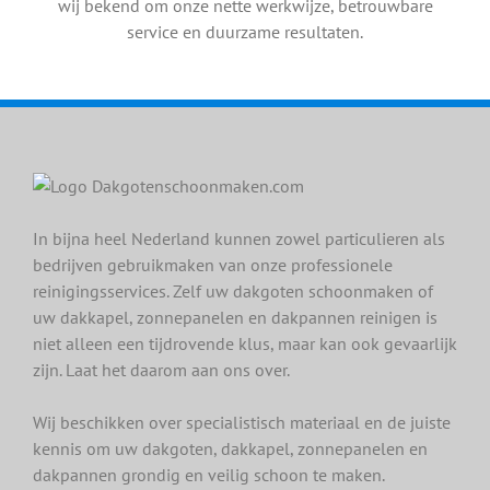
wij bekend om onze nette werkwijze, betrouwbare
service en duurzame resultaten.
In bijna heel Nederland kunnen zowel particulieren als
bedrijven gebruikmaken van onze professionele
reinigingsservices. Zelf uw dakgoten schoonmaken of
uw dakkapel, zonnepanelen en dakpannen reinigen is
niet alleen een tijdrovende klus, maar kan ook gevaarlijk
zijn. Laat het daarom aan ons over.
Wij beschikken over specialistisch materiaal en de juiste
kennis om uw dakgoten, dakkapel, zonnepanelen en
dakpannen grondig en veilig schoon te maken.