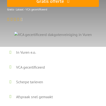
Gratis offerte
Gratis - Lokaal - VCA gecertificeerd
In Vuren e.o.
VCA gecertificeerd
Scherpe tarieven
Afspraak snel gemaakt