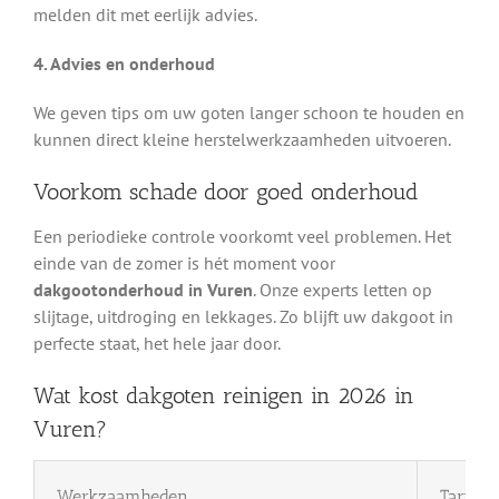
melden dit met eerlijk advies.
4. Advies en onderhoud
We geven tips om uw goten langer schoon te houden en
kunnen direct kleine herstelwerkzaamheden uitvoeren.
Voorkom schade door goed onderhoud
Een periodieke controle voorkomt veel problemen. Het
einde van de zomer is hét moment voor
dakgootonderhoud in Vuren
. Onze experts letten op
slijtage, uitdroging en lekkages. Zo blijft uw dakgoot in
perfecte staat, het hele jaar door.
Wat kost dakgoten reinigen in 2026 in
Vuren?
Werkzaamheden
Tarief 