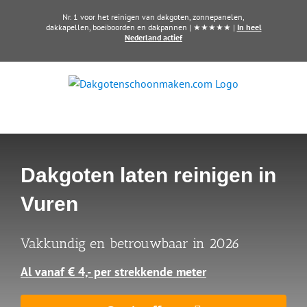
Ga
Nr. 1 voor het reinigen van dakgoten, zonnepanelen,
naar
dakkapellen, boeiboorden en dakpannen | ★★★★★ |
In heel
Nederland actief
inhoud
Dakgoten laten reinigen in
Vuren
Vakkundig en betrouwbaar in 2026
Al vanaf € 4,- per strekkende meter