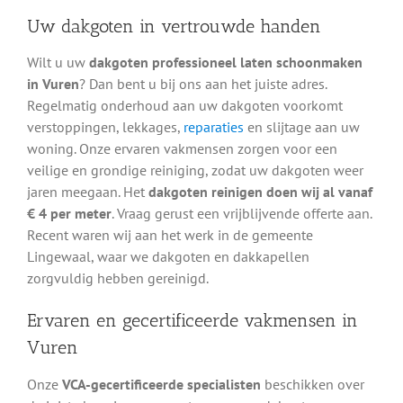
Uw dakgoten in vertrouwde handen
Wilt u uw
dakgoten professioneel laten schoonmaken
in Vuren
? Dan bent u bij ons aan het juiste adres.
Regelmatig onderhoud aan uw dakgoten voorkomt
verstoppingen, lekkages,
reparaties
en slijtage aan uw
woning. Onze ervaren vakmensen zorgen voor een
veilige en grondige reiniging, zodat uw dakgoten weer
jaren meegaan. Het
dakgoten reinigen doen wij al vanaf
€ 4 per meter
. Vraag gerust een vrijblijvende offerte aan.
Recent waren wij aan het werk in de gemeente
Lingewaal, waar we dakgoten en dakkapellen
zorgvuldig hebben gereinigd.
Ervaren en gecertificeerde vakmensen in
Vuren
Onze
VCA-gecertificeerde specialisten
beschikken over