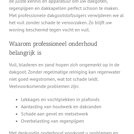
de juiste kennis en apparatuur om uw dakgoten,
regenpijpen en dakkapellen perfect schoon te maken.
Met professionele dakgootstofzuigers verwijderen we al
het vuil zonder schade te veroorzaken. Zo blijft uw
woning beschermd tegen vocht en vuil.
Waarom professioneel onderhoud
belangrijk is
Vuil, bladeren en zand hopen zich ongemerkt op in de
dakgoot. Zonder regelmatige reiniging kan regenwater
niet goed wegstromen, wat tot schade leidt.
Veelvoorkomende problemen zijn:
Lekkages en vochtplekken in plafonds
Aantasting van houtwerk en dakranden
Schade aan gevel en metselwerk
Overbelasting van regenpijpen
Met deskundig onderhoud voorkomt u problemen en