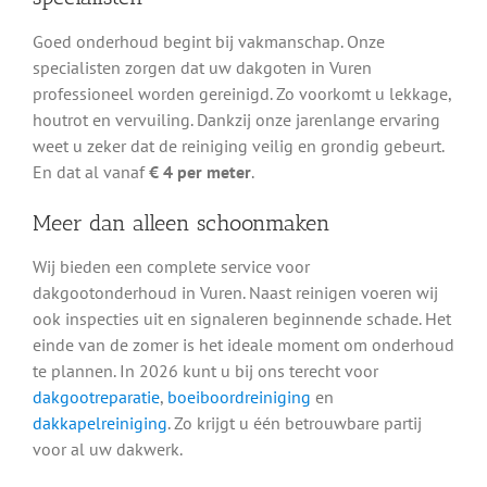
Goed onderhoud begint bij vakmanschap. Onze
specialisten zorgen dat uw dakgoten in Vuren
professioneel worden gereinigd. Zo voorkomt u lekkage,
houtrot en vervuiling. Dankzij onze jarenlange ervaring
weet u zeker dat de reiniging veilig en grondig gebeurt.
En dat al vanaf
€ 4 per meter
.
Meer dan alleen schoonmaken
Wij bieden een complete service voor
dakgootonderhoud in Vuren. Naast reinigen voeren wij
ook inspecties uit en signaleren beginnende schade. Het
einde van de zomer is het ideale moment om onderhoud
te plannen. In 2026 kunt u bij ons terecht voor
dakgootreparatie
,
boeiboordreiniging
en
dakkapelreiniging
. Zo krijgt u één betrouwbare partij
voor al uw dakwerk.