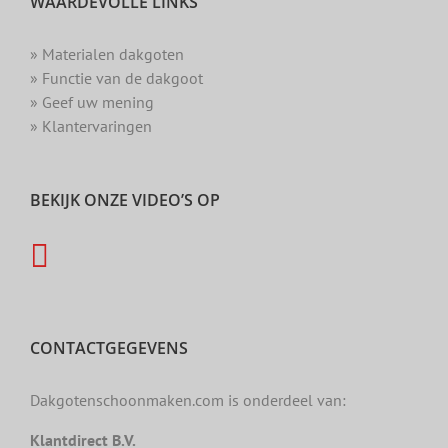
WAARDEVOLLE LINKS
» Materialen dakgoten
» Functie van de dakgoot
» Geef uw mening
» Klantervaringen
BEKIJK ONZE VIDEO’S OP
CONTACTGEGEVENS
Dakgotenschoonmaken.com is onderdeel van:
Klantdirect B.V.