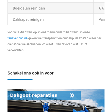
Boeidelen reinigen
€ 6,- pe
Dakkapel reinigen
Vanaf €
Voor alle diensten kijk in ons menu onder 'Diensten'. Op onze
tarievenpagina
geven we transparant en duidelijk de kosten weer per
dienst die we aanbieden. Zo weet u van tevoren wat u kunt
verwachten.
Schakel ons ook in voor