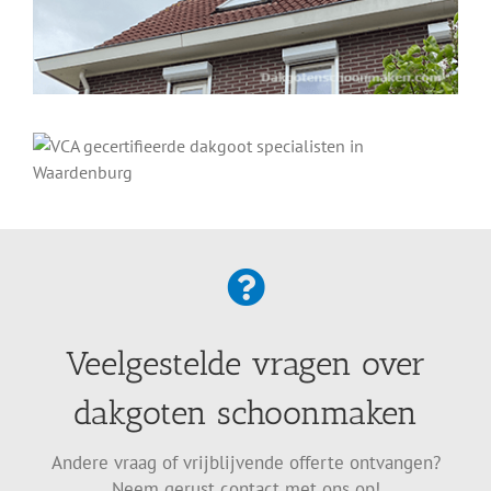
Veelgestelde vragen over
dakgoten schoonmaken
Andere vraag of vrijblijvende offerte ontvangen?
Neem gerust contact met ons op!