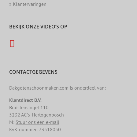
» Klantervaringen
BEKIJK ONZE VIDEO’S OP
CONTACTGEGEVENS
Dakgotenschoonmaken.com is onderdeel van:
Klantdirect B.V.
Bruistensingel 110
5232 AC ’s-Hertogenbosch
M:
Stuur ons een e-mail
KvK-nummer: 73518050