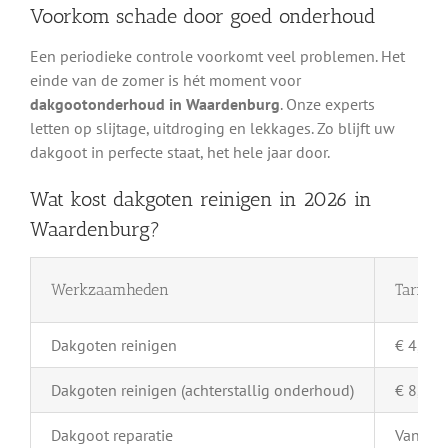
Voorkom schade door goed onderhoud
Een periodieke controle voorkomt veel problemen. Het
einde van de zomer is hét moment voor
dakgootonderhoud in Waardenburg
. Onze experts
letten op slijtage, uitdroging en lekkages. Zo blijft uw
dakgoot in perfecte staat, het hele jaar door.
Wat kost dakgoten reinigen in 2026 in
Waardenburg?
Werkzaamheden
Tarief 
Dakgoten reinigen
€ 4,- pe
Dakgoten reinigen (achterstallig onderhoud)
€ 8,- pe
Dakgoot reparatie
Vanaf €