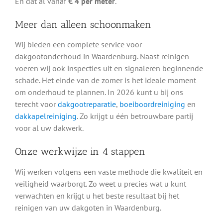
En dat al vanaf
€ 4 per meter
.
Meer dan alleen schoonmaken
Wij bieden een complete service voor
dakgootonderhoud in Waardenburg. Naast reinigen
voeren wij ook inspecties uit en signaleren beginnende
schade. Het einde van de zomer is het ideale moment
om onderhoud te plannen. In 2026 kunt u bij ons
terecht voor
dakgootreparatie
,
boeiboordreiniging
en
dakkapelreiniging
. Zo krijgt u één betrouwbare partij
voor al uw dakwerk.
Onze werkwijze in 4 stappen
Wij werken volgens een vaste methode die kwaliteit en
veiligheid waarborgt. Zo weet u precies wat u kunt
verwachten en krijgt u het beste resultaat bij het
reinigen van uw dakgoten in Waardenburg.