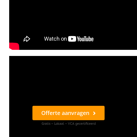
Offerte aanvragen
Gratis – Lokaal – VCA gecertificeerd