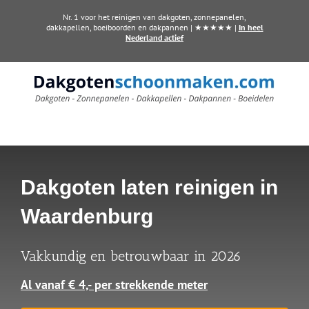
Ga
Nr. 1 voor het reinigen van dakgoten, zonnepanelen,
naar
dakkapellen, boeiboorden en dakpannen | ★★★★★ |
In heel
Nederland actief
inhoud
Dakgoten laten reinigen in
Waardenburg
Vakkundig en betrouwbaar in 2026
Al vanaf € 4,- per strekkende meter