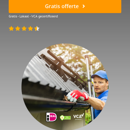
Gratis offerte
Gratis - Lokaal - VCA gecertificeerd