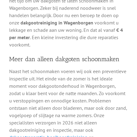
het tijd om uw dakgoten te laten schoonmaken in
Wagenborgen. Zeker bij naderend noodweer is snel
handelen belangrijk. Door nu een beroep te doen op
onze
dakgootreiniging in Wagenborgen
voorkomt u
lekkage en schade aan uw woning. En dat al vanaf
€ 4
per meter
. Een kleine investering die dure reparaties
voorkomt.
Meer dan alleen dakgoten schoonmaken
Naast het schoonmaken voeren wij ook een preventieve
inspectie uit. Het einde van de zomer is het ideale
moment voor dakgootonderhoud in Wagenborgen,
zodat u klaar bent voor de natte maanden. Zo voorkomt
u verstoppingen en onnodige kosten. Problemen
ontstaan niet alleen door bladeren, maar ook door zand,
vogelpoep of slijtage na warme zomers. Onze
specialisten verzorgen in 2026 niet alleen
dakgootreiniging en inspectie, maar ook