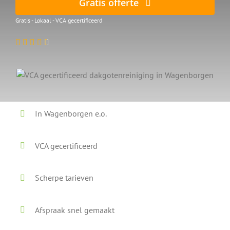
Gratis offerte
Gratis - Lokaal - VCA gecertificeerd
In Wagenborgen e.o.
VCA gecertificeerd
Scherpe tarieven
Afspraak snel gemaakt