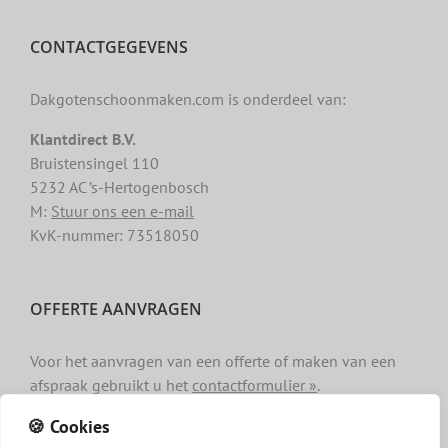
CONTACTGEGEVENS
Dakgotenschoonmaken.com is onderdeel van:
Klantdirect B.V.
Bruistensingel 110
5232 AC ’s-Hertogenbosch
M:
Stuur ons een e-mail
KvK-nummer: 73518050
OFFERTE AANVRAGEN
Voor het aanvragen van een offerte of maken van een
afspraak gebruikt u het
contactformulier »
.
🍪 Cookies