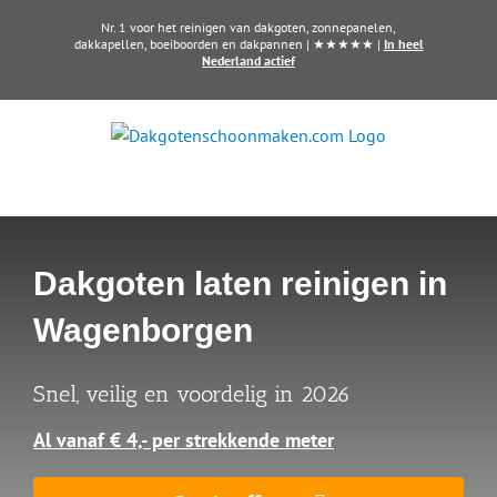
Ga
Nr. 1 voor het reinigen van dakgoten, zonnepanelen,
naar
dakkapellen, boeiboorden en dakpannen | ★★★★★ |
In heel
Nederland actief
inhoud
Dakgoten laten reinigen in
Wagenborgen
Snel, veilig en voordelig in 2026
Al vanaf € 4,- per strekkende meter