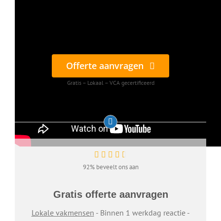
Offerte aanvragen
Gratis – Lokaal – VCA gecertificeerd
92% beveelt ons aan
Gratis offerte aanvragen
Lokale vakmensen
- Binnen 1 werkdag reactie -