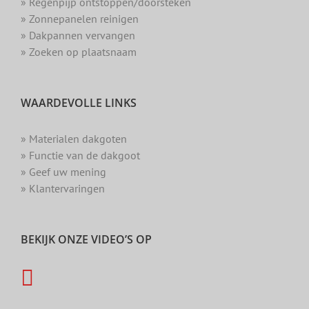
» Regenpijp ontstoppen/doorsteken
» Zonnepanelen reinigen
» Dakpannen vervangen
» Zoeken op plaatsnaam
WAARDEVOLLE LINKS
» Materialen dakgoten
» Functie van de dakgoot
» Geef uw mening
» Klantervaringen
BEKIJK ONZE VIDEO’S OP