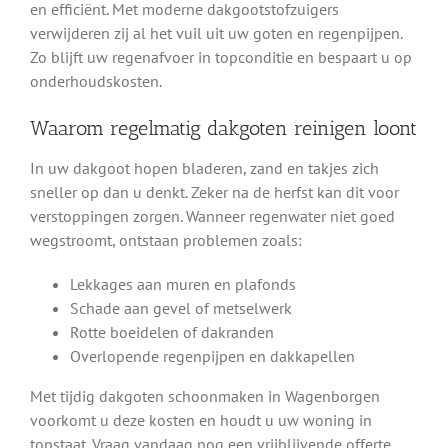
en efficiënt. Met moderne dakgootstofzuigers
verwijderen zij al het vuil uit uw goten en regenpijpen.
Zo blijft uw regenafvoer in topconditie en bespaart u op
onderhoudskosten.
Waarom regelmatig dakgoten reinigen loont
In uw dakgoot hopen bladeren, zand en takjes zich
sneller op dan u denkt. Zeker na de herfst kan dit voor
verstoppingen zorgen. Wanneer regenwater niet goed
wegstroomt, ontstaan problemen zoals:
Lekkages aan muren en plafonds
Schade aan gevel of metselwerk
Rotte boeidelen of dakranden
Overlopende regenpijpen en dakkapellen
Met tijdig dakgoten schoonmaken in Wagenborgen
voorkomt u deze kosten en houdt u uw woning in
topstaat. Vraag vandaag nog een vrijblijvende offerte