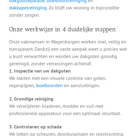
dakgootreparatie
,
boeiboordreiniging
en
dakkapelreiniging
. Zo blijft uw woning in topconditie
zonder zorgen.
Onze werkwijze in 4 duidelijke stappen
Onze vakmensen in Wagenborgen werken snel, veilig en
transparant. Dankzij een vaste aanpak weet u precies wat
u kunt verwachten en worden uw dakgoten grondig
gereinigd, zonder verrassingen achteraf.
1. Inspectie van uw dakgoten
We starten met een visuele controle van goten,
regenpijpen,
boeiboorden
en aansluitingen.
2. Grondige reiniging
We verwijderen bladeren, modder en vuil met
professionele apparatuur voor een optimaal resultaat.
3. Controleren op schade
We letten op scheuren, doorbuigingen en roestvorming