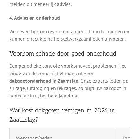
melden dit met eerlijk advies.
4. Advies en onderhoud
We geven tips om uw goten langer schoon te houden en
kunnen direct kleine herstelwerkzaamheden uitvoeren.
Voorkom schade door goed onderhoud
Een periodieke controle voorkomt veel problemen. Het
einde van de zomer is hét moment voor
dakgootonderhoud in Zaamslag
. Onze experts letten op
slijtage, uitdroging en lekkages. Zo blijft uw dakgoot in
perfecte staat, het hele jaar door.
Wat kost dakgoten reinigen in 2026 in
Zaamslag?
Werkzaamheden
Tarief 