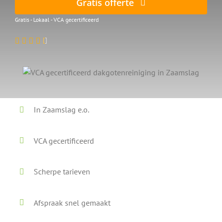
Gratis offerte
Gratis - Lokaal - VCA gecertificeerd
In Zaamslag e.o.
VCA gecertificeerd
Scherpe tarieven
Afspraak snel gemaakt