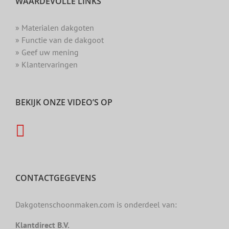
WAARDEVOLLE LINKS
» Materialen dakgoten
» Functie van de dakgoot
» Geef uw mening
» Klantervaringen
BEKIJK ONZE VIDEO’S OP
CONTACTGEGEVENS
Dakgotenschoonmaken.com is onderdeel van:
Klantdirect B.V.