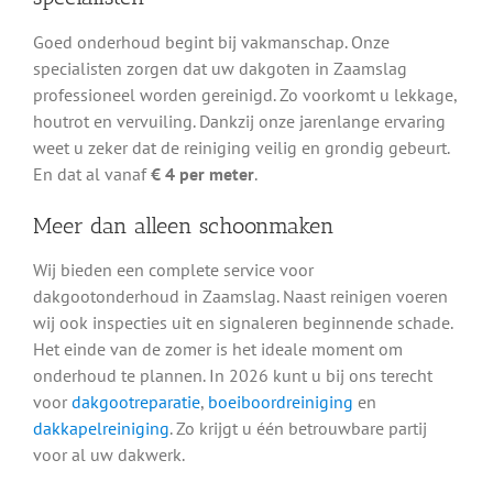
Goed onderhoud begint bij vakmanschap. Onze
specialisten zorgen dat uw dakgoten in Zaamslag
professioneel worden gereinigd. Zo voorkomt u lekkage,
houtrot en vervuiling. Dankzij onze jarenlange ervaring
weet u zeker dat de reiniging veilig en grondig gebeurt.
En dat al vanaf
€ 4 per meter
.
Meer dan alleen schoonmaken
Wij bieden een complete service voor
dakgootonderhoud in Zaamslag. Naast reinigen voeren
wij ook inspecties uit en signaleren beginnende schade.
Het einde van de zomer is het ideale moment om
onderhoud te plannen. In 2026 kunt u bij ons terecht
voor
dakgootreparatie
,
boeiboordreiniging
en
dakkapelreiniging
. Zo krijgt u één betrouwbare partij
voor al uw dakwerk.