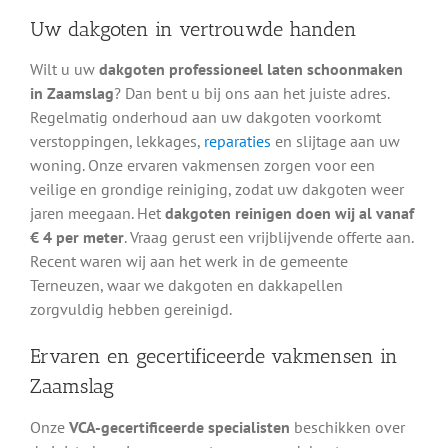
Uw dakgoten in vertrouwde handen
Wilt u uw
dakgoten professioneel laten schoonmaken
in Zaamslag
? Dan bent u bij ons aan het juiste adres.
Regelmatig onderhoud aan uw dakgoten voorkomt
verstoppingen, lekkages,
reparaties
en slijtage aan uw
woning. Onze ervaren vakmensen zorgen voor een
veilige en grondige reiniging, zodat uw dakgoten weer
jaren meegaan. Het
dakgoten reinigen doen wij al vanaf
€ 4 per meter
. Vraag gerust een vrijblijvende offerte aan.
Recent waren wij aan het werk in de gemeente
Terneuzen, waar we dakgoten en dakkapellen
zorgvuldig hebben gereinigd.
Ervaren en gecertificeerde vakmensen in
Zaamslag
Onze
VCA-gecertificeerde specialisten
beschikken over