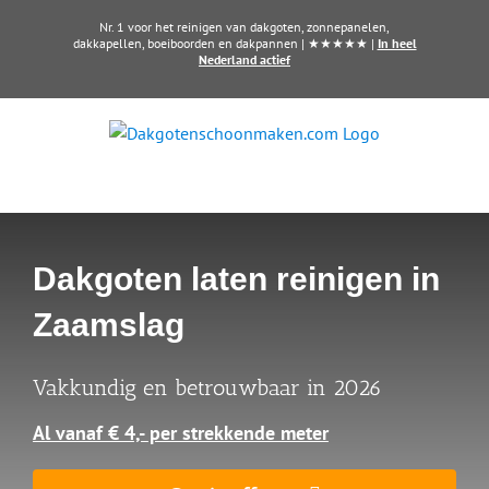
Ga
Nr. 1 voor het reinigen van dakgoten, zonnepanelen,
naar
dakkapellen, boeiboorden en dakpannen | ★★★★★ |
In heel
Nederland actief
inhoud
Dakgoten laten reinigen in
Zaamslag
Vakkundig en betrouwbaar in 2026
Al vanaf € 4,- per strekkende meter