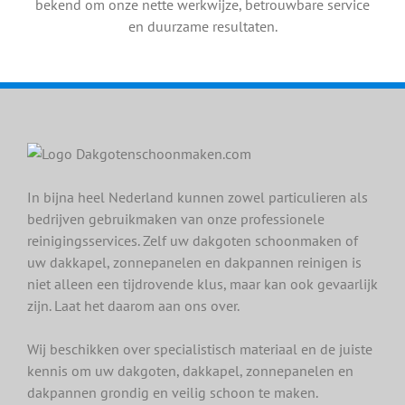
bekend om onze nette werkwijze, betrouwbare service
en duurzame resultaten.
In bijna heel Nederland kunnen zowel particulieren als
bedrijven gebruikmaken van onze professionele
reinigingsservices. Zelf uw dakgoten schoonmaken of
uw dakkapel, zonnepanelen en dakpannen reinigen is
niet alleen een tijdrovende klus, maar kan ook gevaarlijk
zijn. Laat het daarom aan ons over.
Wij beschikken over specialistisch materiaal en de juiste
kennis om uw dakgoten, dakkapel, zonnepanelen en
dakpannen grondig en veilig schoon te maken.