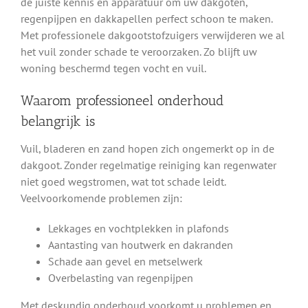
de juiste kennis en apparatuur om uw dakgoten,
regenpijpen en dakkapellen perfect schoon te maken.
Met professionele dakgootstofzuigers verwijderen we al
het vuil zonder schade te veroorzaken. Zo blijft uw
woning beschermd tegen vocht en vuil.
Waarom professioneel onderhoud
belangrijk is
Vuil, bladeren en zand hopen zich ongemerkt op in de
dakgoot. Zonder regelmatige reiniging kan regenwater
niet goed wegstromen, wat tot schade leidt.
Veelvoorkomende problemen zijn:
Lekkages en vochtplekken in plafonds
Aantasting van houtwerk en dakranden
Schade aan gevel en metselwerk
Overbelasting van regenpijpen
Met deskundig onderhoud voorkomt u problemen en