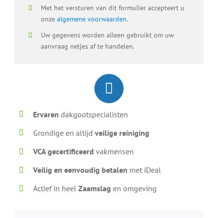
Met het versturen van dit formulier accepteert u
onze
algemene voorwaarden
.
Uw gegevens worden alleen gebruikt om uw
aanvraag netjes af te handelen.
Ervaren
dakgootspecialisten
Grondige en altijd
veilige reiniging
VCA gecertificeerd
vakmensen
Veilig en eenvoudig betalen
met iDeal
Actief in heel
Zaamslag
en omgeving