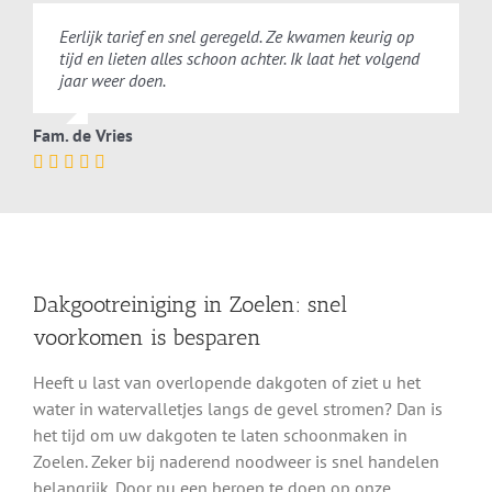
Eerlijk tarief en snel geregeld. Ze kwamen keurig op
tijd en lieten alles schoon achter. Ik laat het volgend
jaar weer doen.
Fam. de Vries
Dakgootreiniging in Zoelen: snel
voorkomen is besparen
Heeft u last van overlopende dakgoten of ziet u het
water in watervalletjes langs de gevel stromen? Dan is
het tijd om uw dakgoten te laten schoonmaken in
Zoelen. Zeker bij naderend noodweer is snel handelen
belangrijk. Door nu een beroep te doen op onze