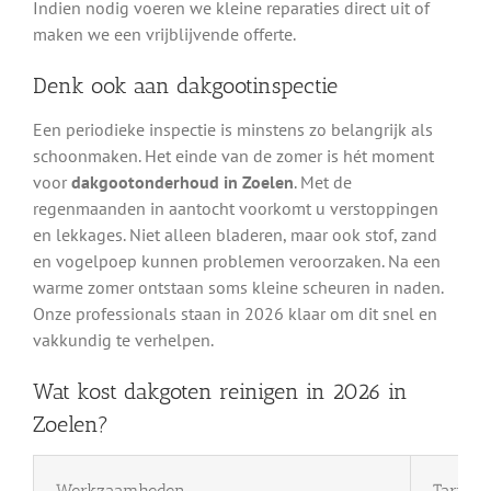
Indien nodig voeren we kleine reparaties direct uit of
maken we een vrijblijvende offerte.
Denk ook aan dakgootinspectie
Een periodieke inspectie is minstens zo belangrijk als
schoonmaken. Het einde van de zomer is hét moment
voor
dakgootonderhoud in Zoelen
. Met de
regenmaanden in aantocht voorkomt u verstoppingen
en lekkages. Niet alleen bladeren, maar ook stof, zand
en vogelpoep kunnen problemen veroorzaken. Na een
warme zomer ontstaan soms kleine scheuren in naden.
Onze professionals staan in 2026 klaar om dit snel en
vakkundig te verhelpen.
Wat kost dakgoten reinigen in 2026 in
Zoelen?
Werkzaamheden
Tarief 