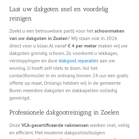
Laat uw dakgoten snel en voordelig
reinigen
Zoekt u een betrouwbare partij voor het
schoonmaken
van uw dakgoten in Zoelen
? Wij staan ook in 2026
direct voor u klaar. Al vanaf
€ 4 per meter
maken wij uw
dakgoten grondig schoon. Zo voorkomt u lekkages,
verstoppingen en dure
dakgoot reparaties
aan uw
woning. U hoeft zelf niets te doen. Vul het
contactformulier in en ontvang binnen 24 uur een gratis
offerte op maat. Onlangs hebben wij in de gemeente
Buren meerdere dakgoten en dakkapellen volledig
gereinigd.
Professionele dakgootreiniging in Zoelen
Onze
VCA-gecertificeerde vakmensen
werken snel, veilig
en efficiënt. Met moderne dakgootstofzuigers