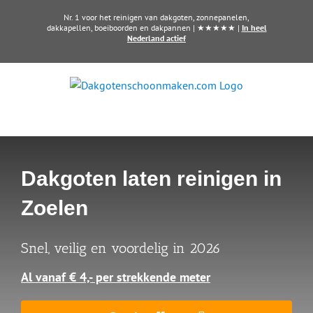
Ga
Nr. 1 voor het reinigen van dakgoten, zonnepanelen,
naar
dakkapellen, boeiboorden en dakpannen | ★★★★★ |
In heel
Nederland actief
inhoud
Dakgoten laten reinigen in
Zoelen
Snel, veilig en voordelig in 2026
Al vanaf € 4,- per strekkende meter