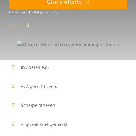
Gratis offerte
Gratis - Lokaal - VCA gecertificeerd
In Zoelen e.o.
VCA gecertificeerd
Scherpe tarieven
Afspraak snel gemaakt