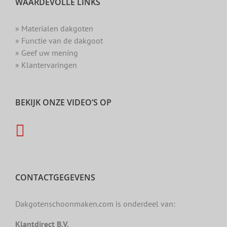
WAARDEVOLLE LINKS
» Materialen dakgoten
» Functie van de dakgoot
» Geef uw mening
» Klantervaringen
BEKIJK ONZE VIDEO’S OP
CONTACTGEGEVENS
Dakgotenschoonmaken.com is onderdeel van:
Klantdirect B.V.