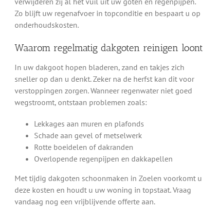
verwijderen zij al het vuil uit uw goten en regenpijpen.
Zo blijft uw regenafvoer in topconditie en bespaart u op
onderhoudskosten.
Waarom regelmatig dakgoten reinigen loont
In uw dakgoot hopen bladeren, zand en takjes zich
sneller op dan u denkt. Zeker na de herfst kan dit voor
verstoppingen zorgen. Wanneer regenwater niet goed
wegstroomt, ontstaan problemen zoals:
Lekkages aan muren en plafonds
Schade aan gevel of metselwerk
Rotte boeidelen of dakranden
Overlopende regenpijpen en dakkapellen
Met tijdig dakgoten schoonmaken in Zoelen voorkomt u
deze kosten en houdt u uw woning in topstaat. Vraag
vandaag nog een vrijblijvende offerte aan.