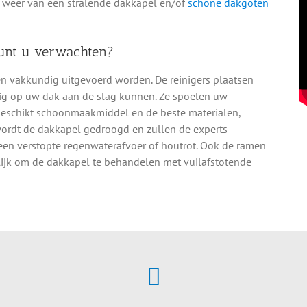
 weer van een stralende dakkapel en/of
schone dakgoten
unt u verwachten?
n vakkundig uitgevoerd worden. De reinigers plaatsen
ilig op uw dak aan de slag kunnen. Ze spoelen uw
geschikt schoonmaakmiddel en de beste materialen,
 wordt de dakkapel gedroogd en zullen de experts
 een verstopte regenwaterafvoer of houtrot. Ook de ramen
jk om de dakkapel te behandelen met vuilafstotende