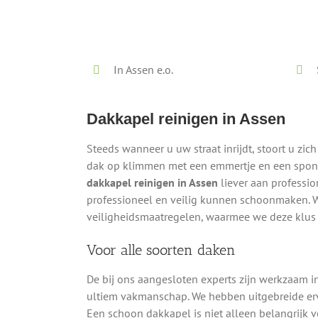
Lokaal - Snel - Vrijblijvend
In Assen e.o.
Dakkapel reinigen in Assen
Steeds wanneer u uw straat inrijdt, stoort u zich
dak op klimmen met een emmertje en een sponsj
dakkapel reinigen in Assen
liever aan professio
professioneel en veilig kunnen schoonmaken. W
veiligheidsmaatregelen, waarmee we deze klus v
Voor alle soorten daken
De bij ons aangesloten experts zijn werkzaam i
ultiem vakmanschap. We hebben uitgebreide er
Een schoon dakkapel is niet alleen belangrijk v