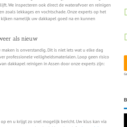
jft. We inspecteren ook direct de waterafvoer en reinigen
n zoals lekkages en vochtschade. Onze experts op het
 kijken namelijk uw dakkapel goed na en kunnen
weer als nieuw
ken is onverstandig. Dit is niet iets wat u elke dag
ver professionele veiligheidsmaterialen. Loop geen risico
van dakkapel reinigen in Assen door onze experts zijn:
Ge
B
op en u krijgt zo snel mogelijk bericht. Uw klus kan via