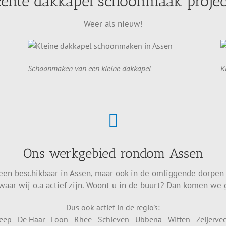
ente dakkapel schoonmaak proje
Weer als nieuw!
Schoonmaken van een kleine dakkapel
K
Ons werkgebied rondom Assen
leen beschikbaar in Assen, maar ook in de omliggende dorpen
waar wij o.a actief zijn. Woont u in de buurt? Dan komen we g
Dus ook actief in de regio's:
reep - De Haar - Loon - Rhee - Schieven - Ubbena - Witten - Zeijervee