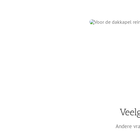
Veel
Andere vra