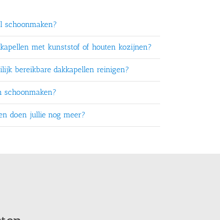
el schoonmaken?
kkapellen met kunststof of houten kozijnen?
lijk bereikbare dakkapellen reinigen?
en schoonmaken?
ten doen jullie nog meer?