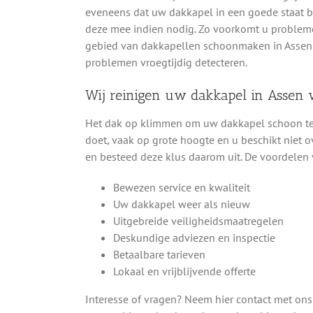
eveneens dat uw dakkapel in een goede staat bli
deze mee indien nodig. Zo voorkomt u probleme
gebied van dakkapellen schoonmaken in Assen
problemen vroegtijdig detecteren.
Wij reinigen uw dakkapel in Assen 
Het dak op klimmen om uw dakkapel schoon te ma
doet, vaak op grote hoogte en u beschikt niet o
en besteed deze klus daarom uit. De voordelen 
Bewezen service en kwaliteit
Uw dakkapel weer als nieuw
Uitgebreide veiligheidsmaatregelen
Deskundige adviezen en inspectie
Betaalbare tarieven
Lokaal en vrijblijvende offerte
Interesse of vragen? Neem hier contact met ons 