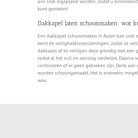
ons snel ingepland worden, zodat u binnenkort
kunt genieten!
Dakkapel laten schoonmaken: wat k
Een dakkapel schoonmaken in Assen kan snel e
eerst de veiligheidsvoorzieningen, zodat ze ve
dakkapel af en reinigen deze grondig met een 
zodat al het vuil en aanslag verdwijnt. Daarna
controleren of er geen gebreken zijn. Denk aan
worden schoongemaakt. Het is eveneens mogeli
wax.