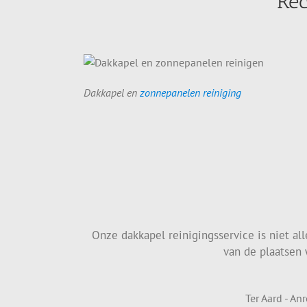
Rec
Dakkapel en
zonnepanelen reiniging
Onze dakkapel reinigingsservice is niet al
van de plaatsen 
Ter Aard - An