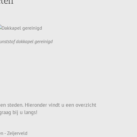
cten
unststof dakkapel gereinigd
 en steden. Hieronder vindt u een overzicht
raag bij u langs!
n - Zeijerveld