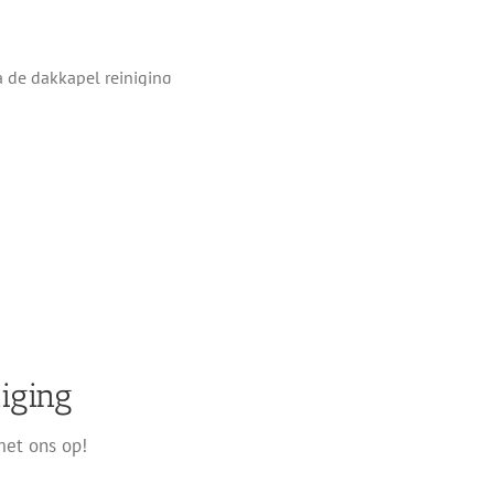
iging
met ons op!