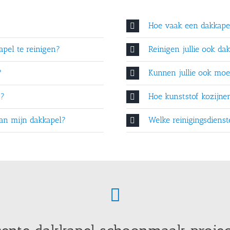
Hoe vaak een dakkap
pel te reinigen?
Reinigen jullie ook da
?
Kunnen jullie ook moei
n?
Hoe kunststof kozijn
 van mijn dakkapel?
Welke reinigingsdiens