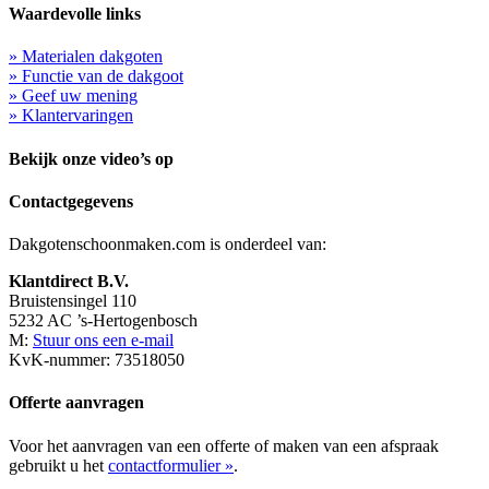
Waardevolle links
» Materialen dakgoten
» Functie van de dakgoot
» Geef uw mening
» Klantervaringen
Bekijk onze video’s op
Contactgegevens
Dakgotenschoonmaken.com is onderdeel van:
Klantdirect B.V.
Bruistensingel 110
5232 AC ’s-Hertogenbosch
M:
Stuur ons een e-mail
KvK-nummer: 73518050
Offerte aanvragen
Voor het aanvragen van een offerte of maken van een afspraak
gebruikt u het
contactformulier »
.