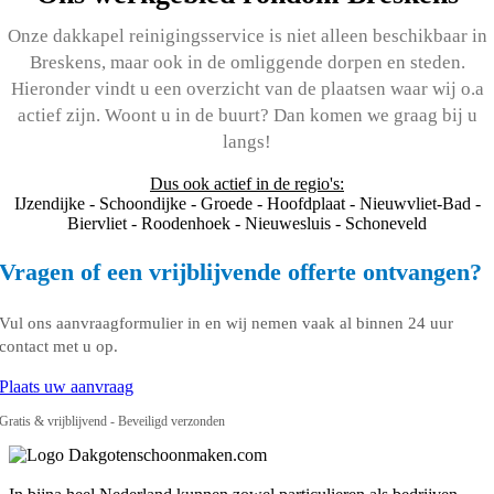
Onze dakkapel reinigingsservice is niet alleen beschikbaar in
Breskens, maar ook in de omliggende dorpen en steden.
Hieronder vindt u een overzicht van de plaatsen waar wij o.a
actief zijn. Woont u in de buurt? Dan komen we graag bij u
langs!
Dus ook actief in de regio's:
IJzendijke - Schoondijke - Groede - Hoofdplaat - Nieuwvliet-Bad -
Biervliet - Roodenhoek - Nieuwesluis - Schoneveld
Vragen of een vrijblijvende offerte ontvangen?
Vul ons aanvraagformulier in en wij nemen vaak al binnen 24 uur
contact met u op.
Plaats uw aanvraag
Gratis & vrijblijvend - Beveiligd verzonden