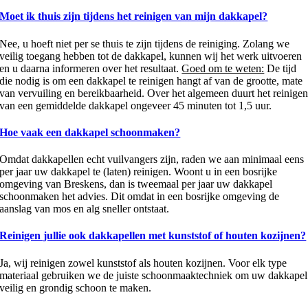
Moet ik thuis zijn tijdens het reinigen van mijn dakkapel?
Nee, u hoeft niet per se thuis te zijn tijdens de reiniging. Zolang we
veilig toegang hebben tot de dakkapel, kunnen wij het werk uitvoeren
en u daarna informeren over het resultaat.
Goed om te weten:
De tijd
die nodig is om een dakkapel te reinigen hangt af van de grootte, mate
van vervuiling en bereikbaarheid. Over het algemeen duurt het reinige
van een gemiddelde dakkapel ongeveer 45 minuten tot 1,5 uur.
Hoe vaak een dakkapel schoonmaken?
Omdat dakkapellen echt vuilvangers zijn, raden we aan minimaal eens
per jaar uw dakkapel te (laten) reinigen. Woont u in een bosrijke
omgeving van Breskens, dan is tweemaal per jaar uw dakkapel
schoonmaken het advies. Dit omdat in een bosrijke omgeving de
aanslag van mos en alg sneller ontstaat.
Reinigen jullie ook dakkapellen met kunststof of houten kozijnen?
Ja, wij reinigen zowel kunststof als houten kozijnen. Voor elk type
materiaal gebruiken we de juiste schoonmaaktechniek om uw dakkapel
veilig en grondig schoon te maken.