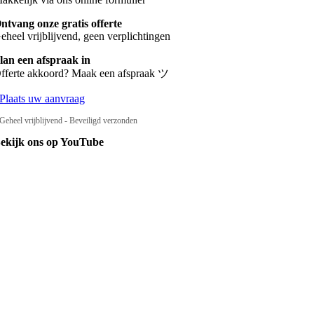
ntvang onze gratis offerte
eheel vrijblijvend, geen verplichtingen
lan een afspraak in
fferte akkoord? Maak een afspraak ツ
Plaats uw aanvraag
Geheel vrijblijvend - Beveiligd verzonden
ekijk ons op YouTube