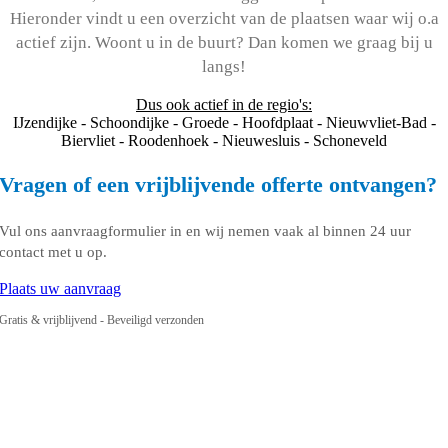
Hieronder vindt u een overzicht van de plaatsen waar wij o.a
actief zijn. Woont u in de buurt? Dan komen we graag bij u
langs!
Dus ook actief in de regio's:
IJzendijke - Schoondijke - Groede - Hoofdplaat - Nieuwvliet-Bad -
Biervliet - Roodenhoek - Nieuwesluis - Schoneveld
Vragen of een vrijblijvende offerte ontvangen?
Vul ons aanvraagformulier in en wij nemen vaak al binnen 24 uur
contact met u op.
Plaats uw aanvraag
Gratis & vrijblijvend - Beveiligd verzonden
Ga
naar
de
bovenkant