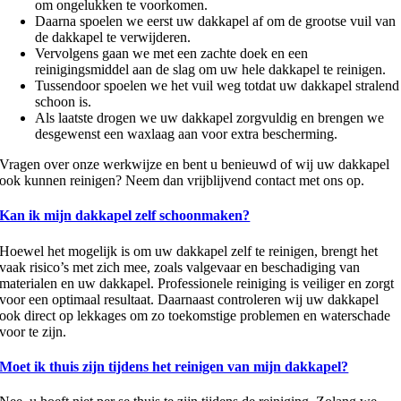
om ongelukken te voorkomen.
Daarna spoelen we eerst uw dakkapel af om de grootse vuil van
de dakkapel te verwijderen.
Vervolgens gaan we met een zachte doek en een
reinigingsmiddel aan de slag om uw hele dakkapel te reinigen.
Tussendoor spoelen we het vuil weg totdat uw dakkapel stralend
schoon is.
Als laatste drogen we uw dakkapel zorgvuldig en brengen we
desgewenst een waxlaag aan voor extra bescherming.
Vragen over onze werkwijze en bent u benieuwd of wij uw dakkapel
ook kunnen reinigen? Neem dan vrijblijvend contact met ons op.
Kan ik mijn dakkapel zelf schoonmaken?
Hoewel het mogelijk is om uw dakkapel zelf te reinigen, brengt het
vaak risico’s met zich mee, zoals valgevaar en beschadiging van
materialen en uw dakkapel. Professionele reiniging is veiliger en zorgt
voor een optimaal resultaat. Daarnaast controleren wij uw dakkapel
ook direct op lekkages om zo toekomstige problemen en waterschade
voor te zijn.
Moet ik thuis zijn tijdens het reinigen van mijn dakkapel?