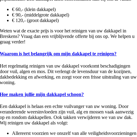
€ 60,- (klein dakkapel)
€ 90,- (middelgrote dakkapel)
€ 120,- (groot dakkapel)
Weten wat de exacte prijs is voor het reinigen van uw dakkapel in
Breskens? Vraag dan een vrijblijvende offerte bij ons op. We helpen u
graag verder!
Waarom is het belangrijk om mijn dakkapel te reinigen?
Het regelmatig reinigen van uw dakkapel voorkomt beschadigingen
door vuil, algen en mos. Dit verlengt de levensduur van de kozijnen,
dakbedekking en afwerking, en zorgt voor een frisse uitstraling van uw
woning.
Hoe maken jullie mijn dakkapel schoon?
Een dakkapel is helaas een echte vuilvanger van uw woning. Door
veranderende weersinvloeden zijn vuil, alg en mossen vaak aanwezig
op en rondom dakkapellen. Ook takken verwijderen we van uw dak.
Wij reinigen uw dakkapel als volgt:
Allereerst voorzien we onszelf van alle veiligheidsvoorzieningen