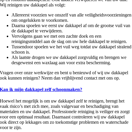
Wij reinigen uw dakkapel als volgt:
Allereerst voorzien we onszelf van alle veiligheidsvoorzieningen
om ongelukken te voorkomen.
Daarna spoelen we eerst uw dakkapel af om de grootse vuil van
de dakkapel te verwijderen.
Vervolgens gaan we met een zachte doek en een
reinigingsmiddel aan de slag om uw hele dakkapel te reinigen.
Tussendoor spoelen we het vuil weg totdat uw dakkapel stralend
schoon is.
Als laatste drogen we uw dakkapel zorgvuldig en brengen we
desgewenst een waxlaag aan voor extra bescherming.
Vragen over onze werkwijze en bent u benieuwd of wij uw dakkapel
ook kunnen reinigen? Neem dan vrijblijvend contact met ons op.
Kan ik mijn dakkapel zelf schoonmaken?
Hoewel het mogelijk is om uw dakkapel zelf te reinigen, brengt het
vaak risico’s met zich mee, zoals valgevaar en beschadiging van
materialen en uw dakkapel. Professionele reiniging is veiliger en zorgt
voor een optimaal resultaat. Daarnaast controleren wij uw dakkapel
ook direct op lekkages om zo toekomstige problemen en waterschade
voor te zijn.