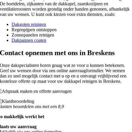
De boeidelen, zijkanten van de dakkapel, raamkozijnen en
ventilatieroosters worden grondig onder handen genomen, afhankelijk
van uw wensen. U kunt ook kiezen voor extra diensten, zoals:
Dakgoten reinigen
Regenpijpen ontstoppen
Zonnepanelen reinigen
Dakpannen coaten
Contact opnemen met ons in Breskens
Onze dakspecialisten horen graag wat ze voor u kunnen betekenen.
Geef uw wensen door via ons online aanvraagformulier. We nemen
dan zo snel mogelijk contact met u op en u ontvangt vrijblijvend een
kosteloze offerte op maat voor uw dakkapel reinigen in Breskens.
lanten beoordelen ons met een 8,9
o makkelijk werkt het
laats uw aanvraag
akkelijk via ons online formulier