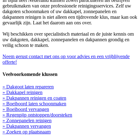
In bijna heel Nederland kunnen zowel particulieren als bedrijven
gebruikmaken van onze professionele reinigingsservices. Zelf uw
dakgoten schoonmaken of uw dakkapel, zonnepanelen en
dakpannen reinigen is niet alleen een tijdrovende klus, maar kan ook
gevaarlijk zijn. Laat het daarom aan ons over.
Wij beschikken over specialistisch materiaal en de juiste kennis om
uw dakgoten, dakkapel, zonnepanelen en dakpannen grondig en
veilig schoon te maken.
Neem gerust contact met ons op voor advies en een vrijblijvende
offerte!
Veelvoorkomende klussen
» Dakgoot laten repareren
» Dakkapel reinigen
» Dakpannen reinigen en coaten
» Boeiboord laten schoonmaken
» Boeiboord vervangen
» Regenpijp ontstoppen/doorsteken
» Zonnepanelen reinigen
» Dakpannen vervangen
» Zoeken op plaatsnaam