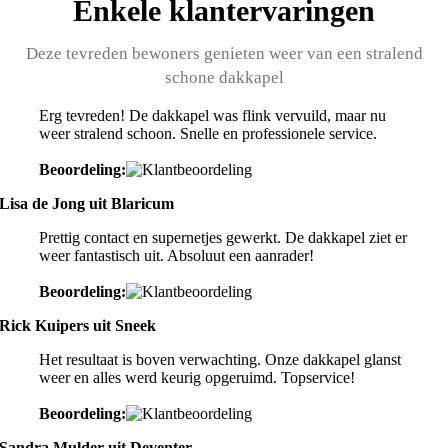
Enkele klantervaringen
Deze tevreden bewoners genieten weer van een stralend
schone dakkapel
Erg tevreden! De dakkapel was flink vervuild, maar nu
weer stralend schoon. Snelle en professionele service.
Beoordeling:
Lisa de Jong uit Blaricum
Prettig contact en supernetjes gewerkt. De dakkapel ziet er
weer fantastisch uit. Absoluut een aanrader!
Beoordeling:
Rick Kuipers uit Sneek
Het resultaat is boven verwachting. Onze dakkapel glanst
weer en alles werd keurig opgeruimd. Topservice!
Beoordeling:
Sandra Mulder uit Deventer