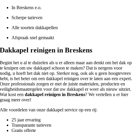
In Breskens e.o.
Scherpe tarieven
Alle soorten dakkapellen
Afspraak snel gemaakt
Dakkapel reinigen in Breskens
Begint het u al te duizelen als u er alleen maar aan denkt om het dak op
te kruipen om uw dakkapel schoon te maken? Dat is nergens voor
nodig, u hoeft het dak niet op. Sterker nog, ook als u geen hoogtevrees
hebt, is het beter om een dakkapel reinigen over te laten aan een expert
Onze professionals zorgen er met de juiste materialen, producten en
veiligheidsmaatregelen voor dat uw dakkapel er weer als nieuw uitziet.
Wat kost een
dakkapel reinigen in Breskens
? We vertellen u er hier
graag meer over!
Alle voordelen van onze dakkapel service op een rij:
25 jaar ervaring
Transparante tarieven
Gratis offerte