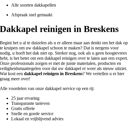
Alle soorten dakkapellen
Afspraak snel gemaakt
Dakkapel reinigen in Breskens
Begint het u al te duizelen als u er alleen maar aan denkt om het dak op
te kruipen om uw dakkapel schoon te maken? Dat is nergens voor
nodig, u hoeft het dak niet op. Sterker nog, ook als u geen hoogtevrees
hebt, is het beter om een dakkapel reinigen over te laten aan een expert
Onze professionals zorgen er met de juiste materialen, producten en
veiligheidsmaatregelen voor dat uw dakkapel er weer als nieuw uitziet.
Wat kost een
dakkapel reinigen in Breskens
? We vertellen u er hier
graag meer over!
Alle voordelen van onze dakkapel service op een rij:
25 jaar ervaring
Transparante tarieven
Gratis offerte
Snelle en goede service
Lokaal en vrijblijvend advies