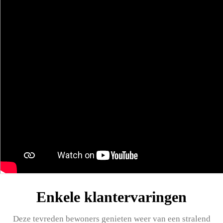
Enkele klantervaringen
Deze tevreden bewoners genieten weer van een stralend