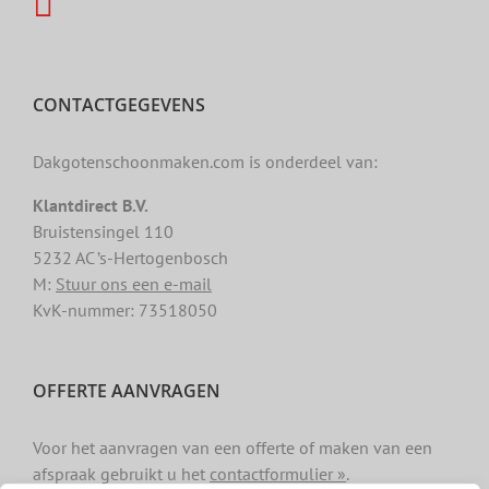
CONTACTGEGEVENS
Dakgotenschoonmaken.com is onderdeel van:
Klantdirect B.V.
Bruistensingel 110
5232 AC ’s-Hertogenbosch
M:
Stuur ons een e-mail
KvK-nummer: 73518050
OFFERTE AANVRAGEN
Voor het aanvragen van een offerte of maken van een
afspraak gebruikt u het
contactformulier »
.