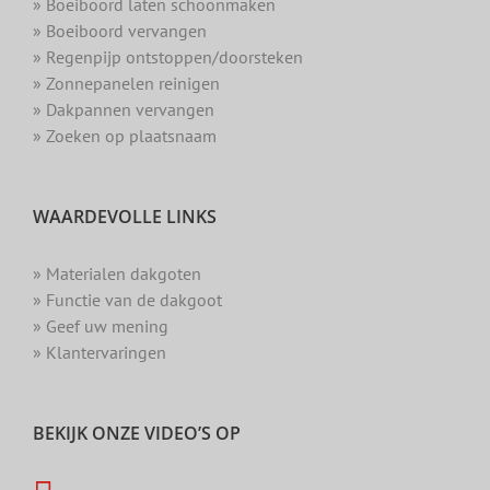
» Boeiboord laten schoonmaken
» Boeiboord vervangen
» Regenpijp ontstoppen/doorsteken
» Zonnepanelen reinigen
» Dakpannen vervangen
» Zoeken op plaatsnaam
WAARDEVOLLE LINKS
» Materialen dakgoten
» Functie van de dakgoot
» Geef uw mening
» Klantervaringen
BEKIJK ONZE VIDEO’S OP