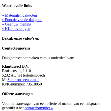
Waardevolle links
» Materialen dakgoten
» Functie van de dakgoot
» Geef uw mening
» Klantervaringen
Bekijk onze video’s op
Contactgegevens
Dakgotenschoonmaken.com is onderdeel van:
Klantdirect B.V.
Bruistensingel 110
5232 AC ’s-Hertogenbosch
M:
Stuur ons een e-mail
KvK-nummer: 73518050
Offerte aanvragen
Voor het aanvragen van een offerte of maken van een afspraak
gebruikt u het
contactformulier »
.