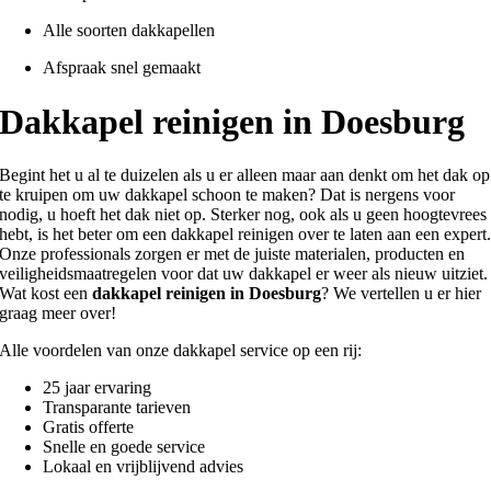
Alle soorten dakkapellen
Afspraak snel gemaakt
Dakkapel reinigen in Doesburg
Begint het u al te duizelen als u er alleen maar aan denkt om het dak op
te kruipen om uw dakkapel schoon te maken? Dat is nergens voor
nodig, u hoeft het dak niet op. Sterker nog, ook als u geen hoogtevrees
hebt, is het beter om een dakkapel reinigen over te laten aan een expert
Onze professionals zorgen er met de juiste materialen, producten en
veiligheidsmaatregelen voor dat uw dakkapel er weer als nieuw uitziet.
Wat kost een
dakkapel reinigen in Doesburg
? We vertellen u er hier
graag meer over!
Alle voordelen van onze dakkapel service op een rij:
25 jaar ervaring
Transparante tarieven
Gratis offerte
Snelle en goede service
Lokaal en vrijblijvend advies