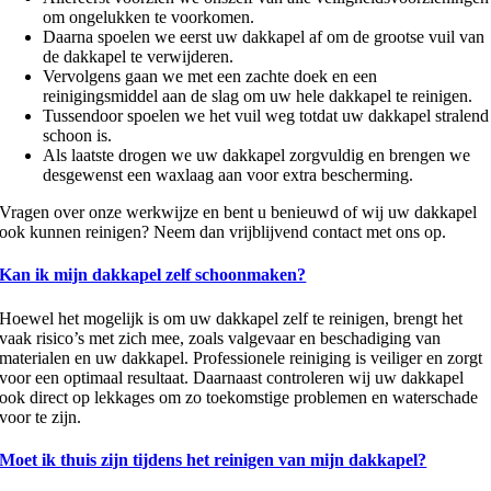
om ongelukken te voorkomen.
Daarna spoelen we eerst uw dakkapel af om de grootse vuil van
de dakkapel te verwijderen.
Vervolgens gaan we met een zachte doek en een
reinigingsmiddel aan de slag om uw hele dakkapel te reinigen.
Tussendoor spoelen we het vuil weg totdat uw dakkapel stralend
schoon is.
Als laatste drogen we uw dakkapel zorgvuldig en brengen we
desgewenst een waxlaag aan voor extra bescherming.
Vragen over onze werkwijze en bent u benieuwd of wij uw dakkapel
ook kunnen reinigen? Neem dan vrijblijvend contact met ons op.
Kan ik mijn dakkapel zelf schoonmaken?
Hoewel het mogelijk is om uw dakkapel zelf te reinigen, brengt het
vaak risico’s met zich mee, zoals valgevaar en beschadiging van
materialen en uw dakkapel. Professionele reiniging is veiliger en zorgt
voor een optimaal resultaat. Daarnaast controleren wij uw dakkapel
ook direct op lekkages om zo toekomstige problemen en waterschade
voor te zijn.
Moet ik thuis zijn tijdens het reinigen van mijn dakkapel?