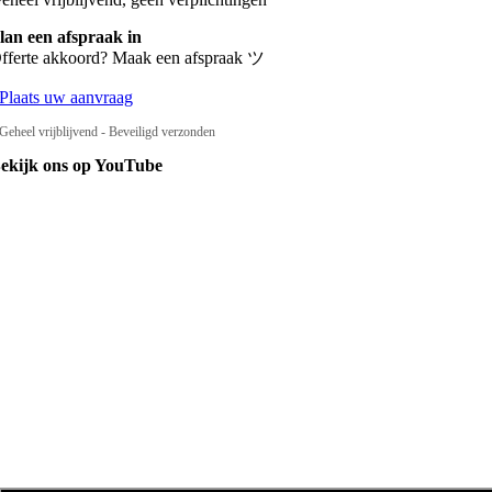
lan een afspraak in
fferte akkoord? Maak een afspraak ツ
Plaats uw aanvraag
Geheel vrijblijvend - Beveiligd verzonden
ekijk ons op YouTube