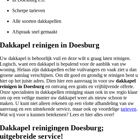
Scherpe tarieven
Alle soorten dakkapellen
Afspraak snel gemaakt
Dakkapel reinigen in Doesburg
Uw dakkapel is behoorlijk vuil en deze wilt u graag laten reinigen.
Logisch, want een dakkapel is bepalend voor de aanblik van uw
woning. Helaas zijn dakkapellen echte vuilvangers en vaak ziet u dan
groene aanslag verschijnen. Om dit goed en grondig te reinigen bent u
hier op het juiste adres. Dien hier een aanvraag in voor uw
dakkapel
reinigen in Doesburg
en ontvang een gratis en vrijblijvende offerte.
Onze specialisten in dakkapellen reiniging staan ook in uw regio klaar
om op een veilige manier uw dakkapel weer als nieuw schoon te
maken. U kunt niet alleen rekenen op een vlotte afhandeling van uw
aanvraag en een uitstekende service, maar ook op voordelige
tarieven
.
Wat wij voor u kunnen betekenen? Lees er hier alles over!
Dakkapel reinigingen Doesburg;
uitgebreide service!