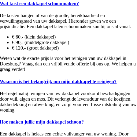
Wat kost een dakkapel schoonmaken?
De kosten hangen af van de grootte, bereikbaarheid en
vervuilingsgraad van uw dakkapel. Hieronder geven we een
prijsindicatie. Een dakkapel laten schoonmaken kan bij ons al vanaf:
€ 60,- (klein dakkapel)
€ 90,- (middelgrote dakkapel)
€ 120,- (groot dakkapel)
Weten wat de exacte prijs is voor het reinigen van uw dakkapel in
Doesburg? Vraag dan een vrijblijvende offerte bij ons op. We helpen u
graag verder!
Waarom is het belangrijk om mijn dakkapel te reinigen?
Het regelmatig reinigen van uw dakkapel voorkomt beschadigingen
door vuil, algen en mos. Dit verlengt de levensduur van de kozijnen,
dakbedekking en afwerking, en zorgt voor een frisse uitstraling van uw
woning.
Hoe maken jullie mijn dakkapel schoon?
Een dakkapel is helaas een echte vuilvanger van uw woning. Door