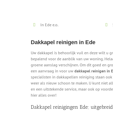
Lokaal - Snel - Vrijblijvend
In Ede e.o.
Dakkapel reinigen in Ede
Uw dakkapel is behoorlijk vuil en deze wilt u g
bepalend voor de aanblik van uw woning. Helaa
groene aanslag verschijnen. Om dit goed en grond
een aanvraag in voor uw
dakkapel reinigen in 
specialisten in dakkapellen reiniging staan oo
weer als nieuw schoon te maken. U kunt niet a
en een uitstekende service, maar ook op voord
hier alles over!
Dakkapel reinigingen Ede; uitgebreid