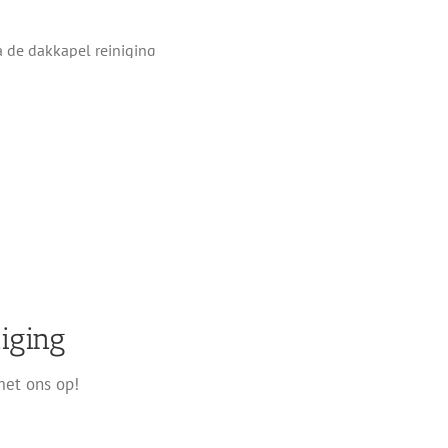
iging
met ons op!