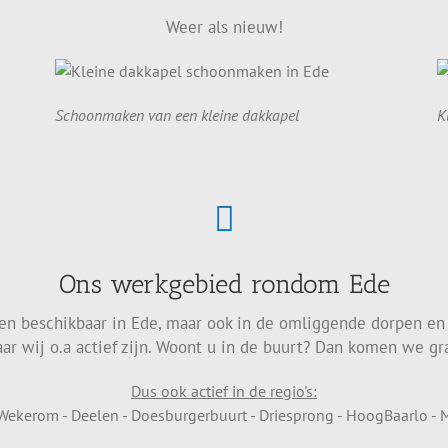
Weer als nieuw!
Schoonmaken van een kleine dakkapel
K
Ons werkgebied rondom Ede
een beschikbaar in Ede, maar ook in de omliggende dorpen en
ar wij o.a actief zijn. Woont u in de buurt? Dan komen we gra
Dus ook actief in de regio's:
 Wekerom - Deelen - Doesburgerbuurt - Driesprong - HoogBaarlo 