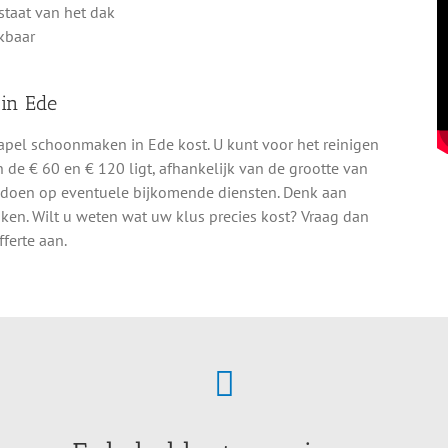
staat van het dak
ikbaar
 in Ede
apel schoonmaken in Ede kost. U kunt voor het reinigen
 de € 60 en € 120 ligt, afhankelijk van de grootte van
 doen op eventuele bijkomende diensten. Denk aan
n. Wilt u weten wat uw klus precies kost? Vraag dan
ferte aan.