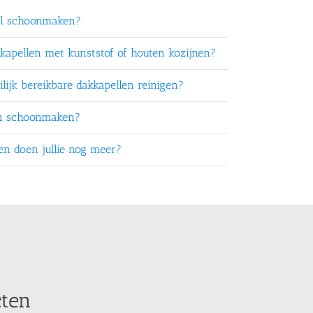
el schoonmaken?
kkapellen met kunststof of houten kozijnen?
lijk bereikbare dakkapellen reinigen?
en schoonmaken?
ten doen jullie nog meer?
cten