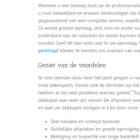
Wanneer u een beroep doet op de professional
u voor betaalbare en ervaren deskundigen die 
gegarandeerd van een complete service, waarbi
Zo wordt groene aanslag, stof, mos en ander vu
buitenkant van de rolluiken en ramen kunnen
worden. Geef dit dan even aan in uw aanvraag.
gereinigd
dienen te worden om overlast van wa
Geniet van de voordelen
Al veel mensen door heel het land gingen u vo
onze dakexperts. Vooral ook de diensten op het
hebben al tot veel positieve reacties geleid. “T
dakkapel was weer als nieuw! De afspraken we
en laat uw dakkapel reinigen in Ede door onz
Zeer heldere en scherpe tarieven
Duidelijke afspraken en goede opvolging
Reiniging en inspectie van hoge kwaliteit