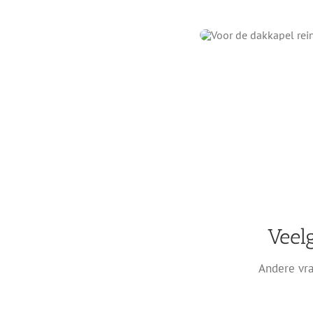
Veel
Andere vra