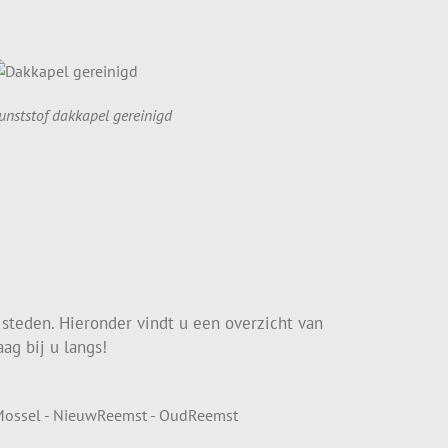
unststof dakkapel gereinigd
 steden. Hieronder vindt u een overzicht van
ag bij u langs!
- Mossel - NieuwReemst - OudReemst