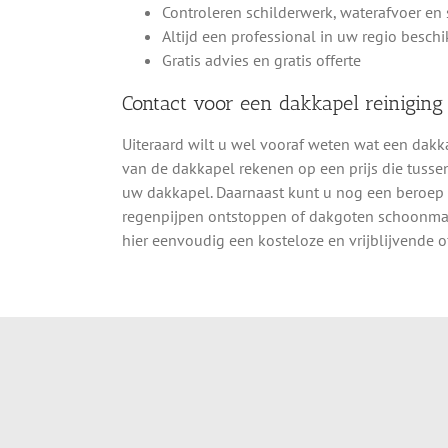
Controleren schilderwerk, waterafvoer en 
Altijd een professional in uw regio besch
Gratis advies en gratis offerte
Contact voor een dakkapel reiniging
Uiteraard wilt u wel vooraf weten wat een dakk
van de dakkapel rekenen op een prijs die tussen
uw dakkapel. Daarnaast kunt u nog een beroep
regenpijpen ontstoppen of dakgoten schoonmake
hier eenvoudig een kosteloze en vrijblijvende of