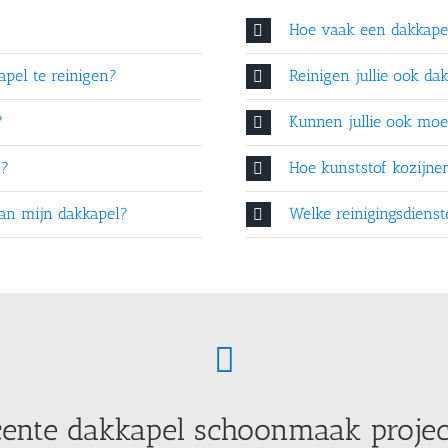
Hoe vaak een dakkap
pel te reinigen?
Reinigen jullie ook da
?
Kunnen jullie ook moei
n?
Hoe kunststof kozijn
 van mijn dakkapel?
Welke reinigingsdiens
ente dakkapel schoonmaak proje