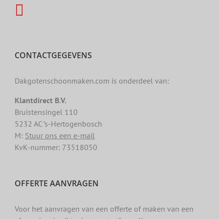
CONTACTGEGEVENS
Dakgotenschoonmaken.com is onderdeel van:
Klantdirect B.V.
Bruistensingel 110
5232 AC ’s-Hertogenbosch
M:
Stuur ons een e-mail
KvK-nummer: 73518050
OFFERTE AANVRAGEN
Voor het aanvragen van een offerte of maken van een