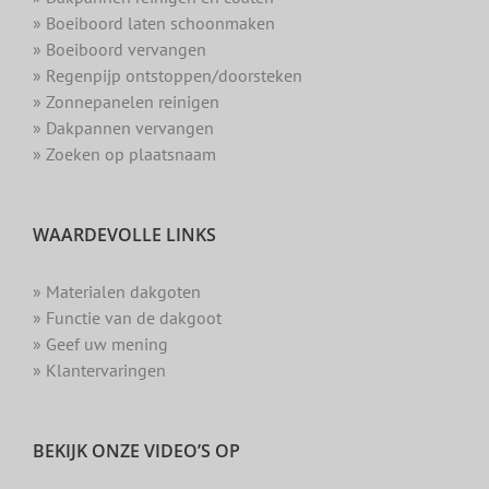
» Boeiboord laten schoonmaken
» Boeiboord vervangen
» Regenpijp ontstoppen/doorsteken
» Zonnepanelen reinigen
» Dakpannen vervangen
» Zoeken op plaatsnaam
WAARDEVOLLE LINKS
» Materialen dakgoten
» Functie van de dakgoot
» Geef uw mening
» Klantervaringen
BEKIJK ONZE VIDEO’S OP