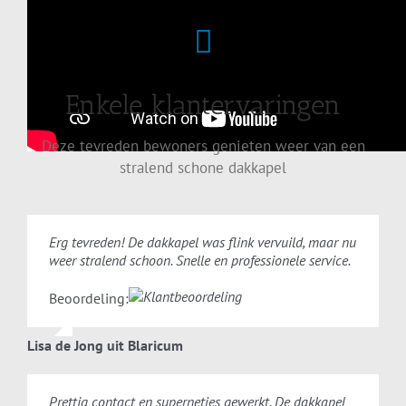
Enkele klantervaringen
Deze tevreden bewoners genieten weer van een
stralend schone dakkapel
Erg tevreden! De dakkapel was flink vervuild, maar nu
weer stralend schoon. Snelle en professionele service.
Beoordeling:
Lisa de Jong uit Blaricum
Prettig contact en supernetjes gewerkt. De dakkapel