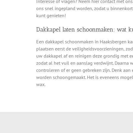
Interesse of vragen? Neem hier contact met ons 
ons snel ingepland worden, zodat u binnenkort
kunt genieten!
Dakkapel laten schoonmaken: wat k
Een dakkapel schoonmaken in Haaksbergen kan 
plaatsen eerst de veiligheidsvoorzieningen, zo
uw dakkapel af en reinigen deze grondig met e
zodat al het vuil en aanslag verdwijnt. Daarna
controleren of er geen gebreken zijn. Denk aan
worden schoongemaakt. Het is eveneens mogeli
wax.