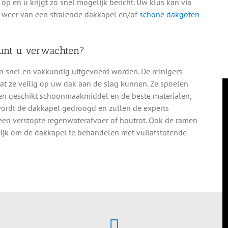
op en u krijgt zo snel mogelijk bericht. Uw klus kan via
 weer van een stralende dakkapel en/of
schone dakgoten
unt u verwachten?
snel en vakkundig uitgevoerd worden. De reinigers
dat ze veilig op uw dak aan de slag kunnen. Ze spoelen
en geschikt schoonmaakmiddel en de beste materialen,
 wordt de dakkapel gedroogd en zullen de experts
 een verstopte regenwaterafvoer of houtrot. Ook de ramen
jk om de dakkapel te behandelen met vuilafstotende