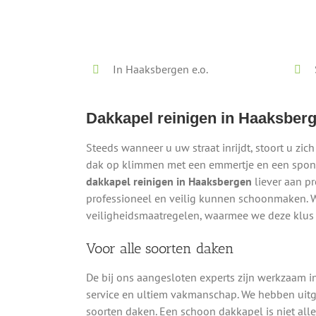
Lokaal - Snel - Vrijblijvend
In Haaksbergen e.o.
Dakkapel reinigen in Haaksber
Steeds wanneer u uw straat inrijdt, stoort u zich
dak op klimmen met een emmertje en een sponsj
dakkapel reinigen in Haaksbergen
liever aan pr
professioneel en veilig kunnen schoonmaken. W
veiligheidsmaatregelen, waarmee we deze klus v
Voor alle soorten daken
De bij ons aangesloten experts zijn werkzaam 
service en ultiem vakmanschap. We hebben uit
soorten daken. Een schoon dakkapel is niet alle