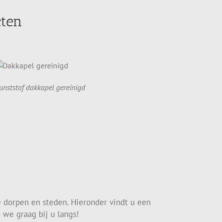
cten
unststof dakkapel gereinigd
e dorpen en steden. Hieronder vindt u een
 we graag bij u langs!