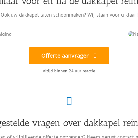
ltaat voor en na de dakkapel rein
Ook uw dakkapel laten schoonmaken? Wij staan voor u klaar!
Offerte aanvragen
Altijd binnen 24 uur reactie
gestelde vragen over dakkapel rein
ag of vrijblijvende offerte ontvangen? Neem gerust contact 