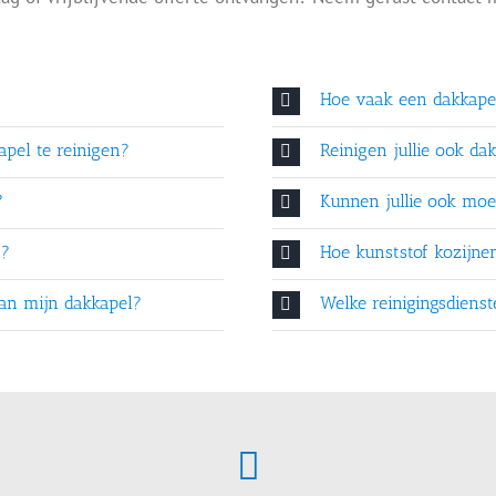
Hoe vaak een dakkap
pel te reinigen?
Reinigen jullie ook da
?
Kunnen jullie ook moei
n?
Hoe kunststof kozijn
 van mijn dakkapel?
Welke reinigingsdiens