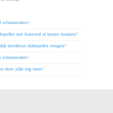
el schoonmaken?
kkapellen met kunststof of houten kozijnen?
lijk bereikbare dakkapellen reinigen?
en schoonmaken?
ten doen jullie nog meer?