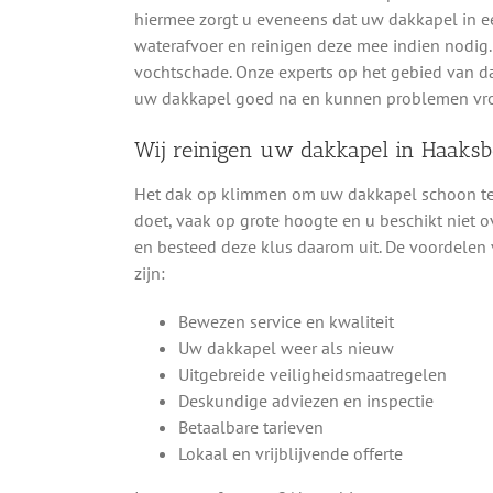
hiermee zorgt u eveneens dat uw dakkapel in een
waterafvoer en reinigen deze mee indien nodig
vochtschade. Onze experts op het gebied van 
uw dakkapel goed na en kunnen problemen vroe
Wij reinigen uw dakkapel in Haaks
Het dak op klimmen om uw dakkapel schoon te ma
doet, vaak op grote hoogte en u beschikt niet o
en besteed deze klus daarom uit. De voordelen
zijn:
Bewezen service en kwaliteit
Uw dakkapel weer als nieuw
Uitgebreide veiligheidsmaatregelen
Deskundige adviezen en inspectie
Betaalbare tarieven
Lokaal en vrijblijvende offerte