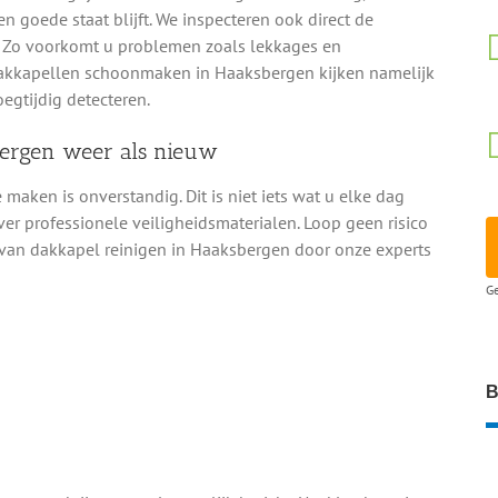
 goede staat blijft. We inspecteren ook direct de
. Zo voorkomt u problemen zoals lekkages en
dakkapellen schoonmaken in Haaksbergen kijken namelijk
gtijdig detecteren.
bergen weer als nieuw
ken is onverstandig. Dit is niet iets wat u elke dag
ver professionele veiligheidsmaterialen. Loop geen risico
 van dakkapel reinigen in Haaksbergen door onze experts
Ge
B