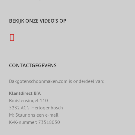
BEKIJK ONZE VIDEO’S OP
CONTACTGEGEVENS
Dakgotenschoonmaken.com is onderdeel van:
Klantdirect B.V.
Bruistensingel 110
5232 AC ’s-Hertogenbosch
M:
Stuur ons een e-mail
KvK-nummer: 73518050