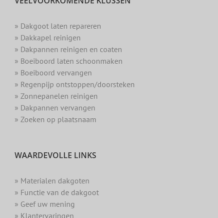
VEELVOORKOMENDE KLUSSEN
» Dakgoot laten repareren
» Dakkapel reinigen
» Dakpannen reinigen en coaten
» Boeiboord laten schoonmaken
» Boeiboord vervangen
» Regenpijp ontstoppen/doorsteken
» Zonnepanelen reinigen
» Dakpannen vervangen
» Zoeken op plaatsnaam
WAARDEVOLLE LINKS
» Materialen dakgoten
» Functie van de dakgoot
» Geef uw mening
» Klantervaringen