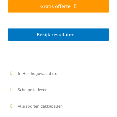
Gratis offerte
Lokaal - Snel - Vrijblijvend
Bekijk resultaten
Voor en na onze reiniging
In Heerhugowaard e.o.
Scherpe tarieven
Alle soorten dakkapellen