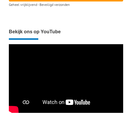
Geheel vrijblijvend - Beveiligd verzonden
Bekijk ons op YouTube