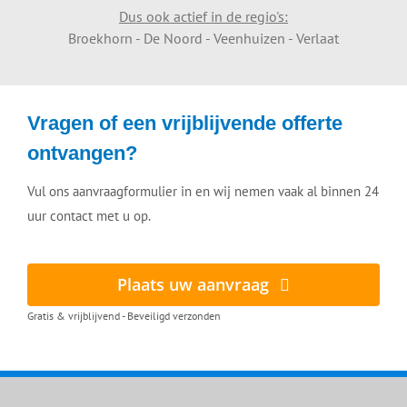
Dus ook actief in de regio's:
Broekhorn - De Noord - Veenhuizen - Verlaat
Vragen of een vrijblijvende offerte
ontvangen?
Vul ons aanvraagformulier in en wij nemen vaak al binnen 24
uur contact met u op.
Plaats uw aanvraag
Gratis & vrijblijvend - Beveiligd verzonden