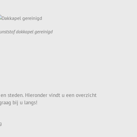
unststof dakkapel gereinigd
 en steden. Hieronder vindt u een overzicht
raag bij u langs!
g