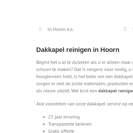
Lokaal - Snel - Vrijblijvend
In Hoorn e.o.
Dakkapel reinigen in Hoorn
Begint het u al te duizelen als u er alleen ma
schoon te maken? Dat is nergens voor nodig, u h
hoogtevrees hebt, is het beter om een dakkapel 
zorgen er met de juiste materialen, producten 
als nieuw uitziet. Wat kost een
dakkapel reinige
Alle voordelen van onze dakkapel service op een
25 jaar ervaring
Transparante tarieven
Gratis offerte