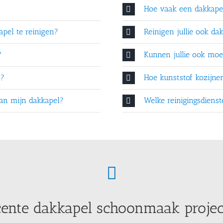
Hoe vaak een dakkap
pel te reinigen?
Reinigen jullie ook da
?
Kunnen jullie ook moei
n?
Hoe kunststof kozijn
 van mijn dakkapel?
Welke reinigingsdiens
ente dakkapel schoonmaak proje