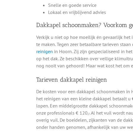
Snelle en goede service
Lokaal en vrijblijvend advies
Dakkapel schoonmaken? Voorkom geva
Verkijk u niet op hoe moeilijk én gevaarlijk h
te maken. Tegen zeer betaalbare tarieven staan
reinigen
in Hoorn. Zij zijn gespecialiseerd in 
op het dak. Ze beschikken over veilige klimuit
nog nooit van gehoord! Maar wat kost het om ee
Tarieven dakkapel reinigen
De kosten voor een dakkapel schoonmaken in H
het reinigen van een kleine dakkapel betaalt u €
lopen. Een middelgrootte dakkapel schoonmaken
onze professionals € 120,-. Al het vuil wordt n
overig vuil. De boeidelen, zijkanten van de dak
onder handen genomen, afhankelijk van uw wens