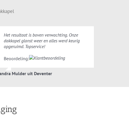
akkapel
Het resultaat is boven verwachting. Onze
dakkapel glanst weer en alles werd keurig
opgeruimd. Topservice!
Beoordeling:
andra Mulder uit Deventer
iging