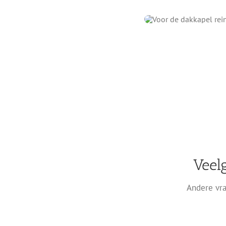
Veel
Andere vra