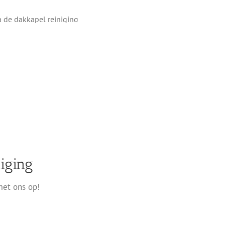
iging
met ons op!