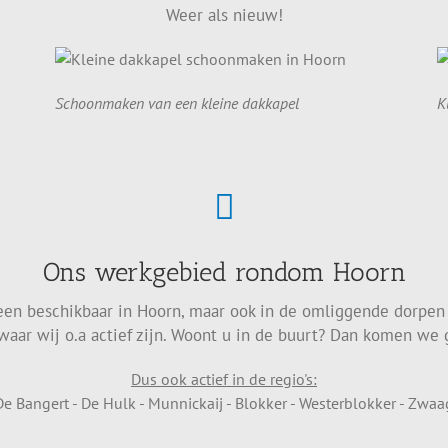
Weer als nieuw!
Schoonmaken van een kleine dakkapel
K
Ons werkgebied rondom Hoorn
leen beschikbaar in Hoorn, maar ook in de omliggende dorpen
waar wij o.a actief zijn. Woont u in de buurt? Dan komen we g
Dus ook actief in de regio's:
De Bangert - De Hulk - Munnickaij - Blokker - Westerblokker - Zwaa