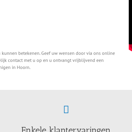
u kunnen betekenen. Geef uw wensen door via ons online
jk contact met u op en u ontvangt vrijblijvend een
nigen in Hoorn.
Enkele klantervaringen