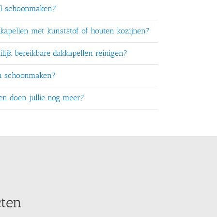
el schoonmaken?
kkapellen met kunststof of houten kozijnen?
lijk bereikbare dakkapellen reinigen?
en schoonmaken?
ten doen jullie nog meer?
cten