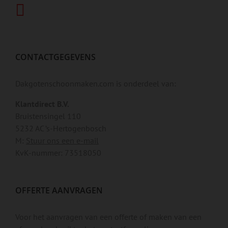
CONTACTGEGEVENS
Dakgotenschoonmaken.com is onderdeel van:
Klantdirect B.V.
Bruistensingel 110
5232 AC ’s-Hertogenbosch
M:
Stuur ons een e-mail
KvK-nummer: 73518050
OFFERTE AANVRAGEN
Voor het aanvragen van een offerte of maken van een