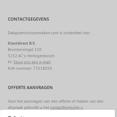
CONTACTGEGEVENS
Dakgotenschoonmaken.com is onderdeel van:
Klantdirect B.V.
Bruistensingel 110
5232 AC ’s-Hertogenbosch
M:
Stuur ons een e-mail
KvK-nummer: 73518050
OFFERTE AANVRAGEN
Voor het aanvragen van een offerte of maken van een
afspraak gebruikt u het
contactformulier »
.