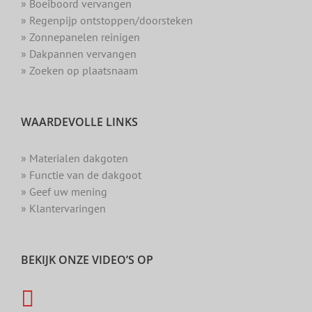
» Boeiboord vervangen
» Regenpijp ontstoppen/doorsteken
» Zonnepanelen reinigen
» Dakpannen vervangen
» Zoeken op plaatsnaam
WAARDEVOLLE LINKS
» Materialen dakgoten
» Functie van de dakgoot
» Geef uw mening
» Klantervaringen
BEKIJK ONZE VIDEO’S OP