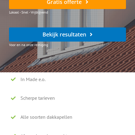
Gratis offerte
Lokaal - Snel - Vrijblijvend
Bekijk resultaten
Voor en na onze reiniging
In Made e.o.
Scherpe tarieven
Alle soorten dakkapellen