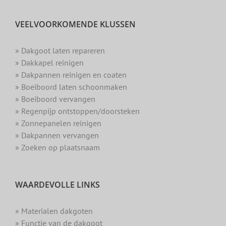
VEELVOORKOMENDE KLUSSEN
» Dakgoot laten repareren
» Dakkapel reinigen
» Dakpannen reinigen en coaten
» Boeiboord laten schoonmaken
» Boeiboord vervangen
» Regenpijp ontstoppen/doorsteken
» Zonnepanelen reinigen
» Dakpannen vervangen
» Zoeken op plaatsnaam
WAARDEVOLLE LINKS
» Materialen dakgoten
» Functie van de dakgoot