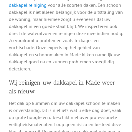
dakkapel reiniging
voor alle soorten daken. Een schoon
dakkapel is niet alleen belangrijk voor de uitstraling van
de woning, maar hiermee zorgt u eveneens dat uw
dakkapel in een goede staat blijft. We inspecteren ook
direct de waterafvoer en reinigen deze mee indien nodig.
Zo voorkomt u problemen zoals lekkages en
vochtschade. Onze experts op het gebied van
dakkapellen schoonmaken in Made kijken namelijk uw
dakkapel goed na en kunnen problemen vroegtijdig
detecteren.
Wij reinigen uw dakkapel in Made weer
als nieuw
Het dak op klimmen om uw dakkapel schoon te maken
is onverstandig. Dit is niet iets wat u elke dag doet, vaak
op grote hoogte en u beschikt niet over professionele
veiligheidsmaterialen. Loop geen risico en besteed deze
klus daarom uit. De voordelen van dakkapel reinigen in