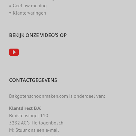
» Geef uw mening
» Klantervaringen
BEKIJK ONZE VIDEO’S OP
CONTACTGEGEVENS
Dakgotenschoonmaken.com is onderdeel van:
Klantdirect B.V.
Bruistensingel 110
5232 AC ’s-Hertogenbosch
M:
Stuur ons een e-mail