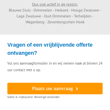
Dus ook actief in de regio's:
Blauwe Sluis - Drimmelen - Helkant - Hooge Zwaluwe -
Lage Zwaluwe - Oud-Drimmelen - Terheijden -
Wagenberg - Zevenbergschen Hoek
Vragen of een vrijblijvende offerte
ontvangen?
Vul ons aanvraagformulier in en wij nemen vaak al binnen 24
uur contact met u op.
Plaats uw aanvraag
Gratis & vrijblijvend - Beveiligd verzonden