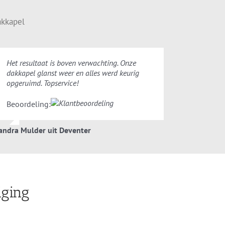
akkapel
Het resultaat is boven verwachting. Onze
dakkapel glanst weer en alles werd keurig
opgeruimd. Topservice!
Beoordeling:
andra Mulder uit Deventer
iging