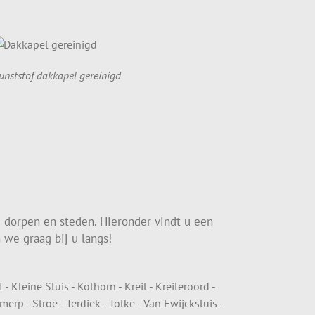
unststof dakkapel gereinigd
 dorpen en steden. Hieronder vindt u een
 we graag bij u langs!
Kleine Sluis - Kolhorn - Kreil - Kreileroord -
rp - Stroe - Terdiek - Tolke - Van Ewijcksluis -