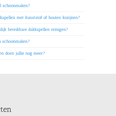
el schoonmaken?
kkapellen met kunststof of houten kozijnen?
lijk bereikbare dakkapellen reinigen?
en schoonmaken?
ten doen jullie nog meer?
cten