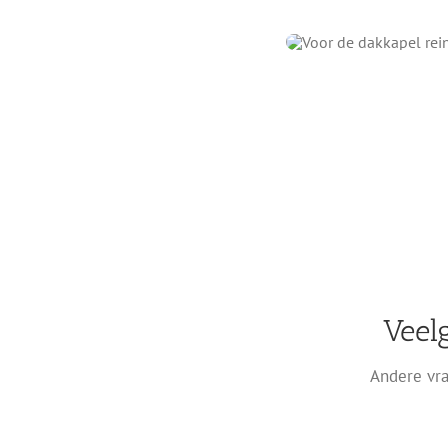
Veel
Andere vra