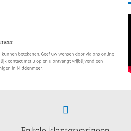
nmeer
u kunnen betekenen. Geef uw wensen door via ons online
jk contact met u op en u ontvangt vrijblijvend een
inigen in Middenmeer.
Enkele klantervaringen