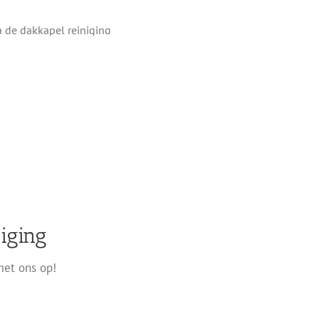
iging
met ons op!