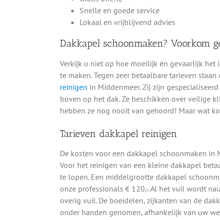
Snelle en goede service
Lokaal en vrijblijvend advies
Dakkapel schoonmaken? Voorkom geva
Verkijk u niet op hoe moeilijk én gevaarlijk h
te maken. Tegen zeer betaalbare tarieven staan
reinigen
in Middenmeer. Zij zijn gespecialiseer
boven op het dak. Ze beschikken over veilige k
hebben ze nog nooit van gehoord! Maar wat kost
Tarieven dakkapel reinigen
De kosten voor een dakkapel schoonmaken in 
Voor het reinigen van een kleine dakkapel betaal
te lopen. Een middelgrootte dakkapel schoonma
onze professionals € 120,-. Al het vuil wordt n
overig vuil. De boeidelen, zijkanten van de dak
onder handen genomen, afhankelijk van uw wens