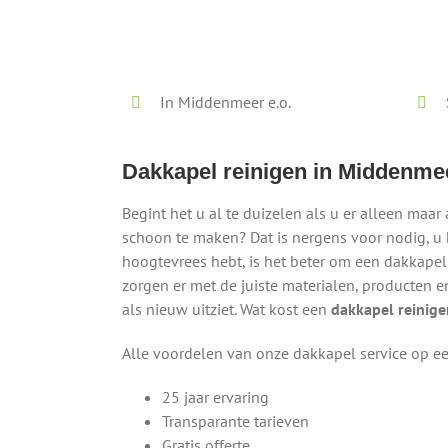
Lokaal - Snel - Vrijblijvend
In Middenmeer e.o.
Dakkapel reinigen in Middenme
Begint het u al te duizelen als u er alleen ma
schoon te maken? Dat is nergens voor nodig, u h
hoogtevrees hebt, is het beter om een dakkapel 
zorgen er met de juiste materialen, producten 
als nieuw uitziet. Wat kost een
dakkapel reinig
Alle voordelen van onze dakkapel service op een
25 jaar ervaring
Transparante tarieven
Gratis offerte