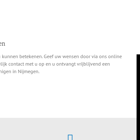
en
u kunnen betekenen. Geef uw wensen door via ons online
jk contact met u op en u ontvangt vrijblijvend een
nigen in Nijmegen.