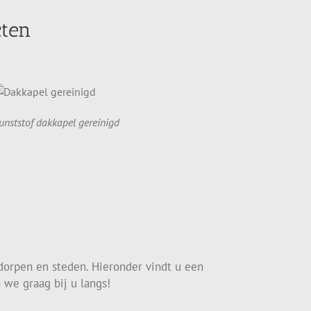
cten
unststof dakkapel gereinigd
dorpen en steden. Hieronder vindt u een
 we graag bij u langs!