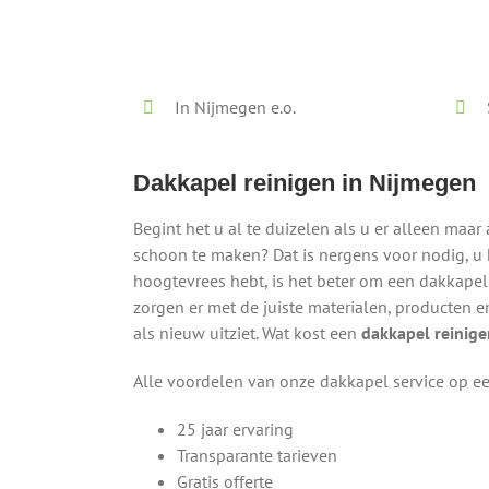
Lokaal - Snel - Vrijblijvend
In Nijmegen e.o.
Dakkapel reinigen in Nijmegen
Begint het u al te duizelen als u er alleen ma
schoon te maken? Dat is nergens voor nodig, u h
hoogtevrees hebt, is het beter om een dakkapel 
zorgen er met de juiste materialen, producten 
als nieuw uitziet. Wat kost een
dakkapel reinige
Alle voordelen van onze dakkapel service op een
25 jaar ervaring
Transparante tarieven
Gratis offerte