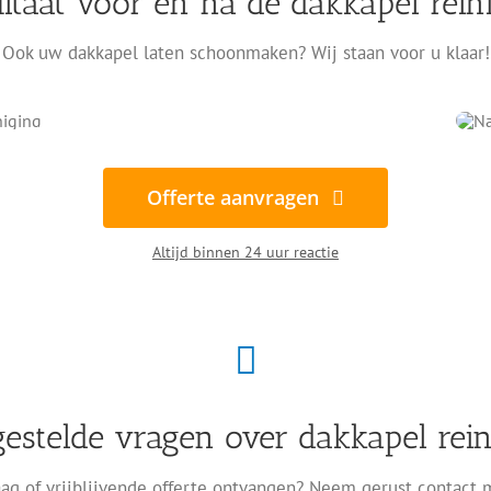
ltaat voor en na de dakkapel rein
Ook uw dakkapel laten schoonmaken? Wij staan voor u klaar!
Offerte aanvragen
Altijd binnen 24 uur reactie
gestelde vragen over dakkapel rein
ag of vrijblijvende offerte ontvangen? Neem gerust contact 