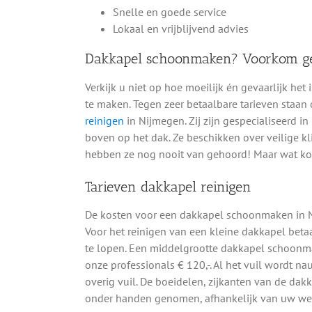
Snelle en goede service
Lokaal en vrijblijvend advies
Dakkapel schoonmaken? Voorkom geva
Verkijk u niet op hoe moeilijk én gevaarlijk h
te maken. Tegen zeer betaalbare tarieven staan
reinigen
in Nijmegen. Zij zijn gespecialiseerd 
boven op het dak. Ze beschikken over veilige k
hebben ze nog nooit van gehoord! Maar wat kost
Tarieven dakkapel reinigen
De kosten voor een dakkapel schoonmaken in N
Voor het reinigen van een kleine dakkapel betaal
te lopen. Een middelgrootte dakkapel schoonma
onze professionals € 120,-. Al het vuil wordt n
overig vuil. De boeidelen, zijkanten van de dak
onder handen genomen, afhankelijk van uw wens