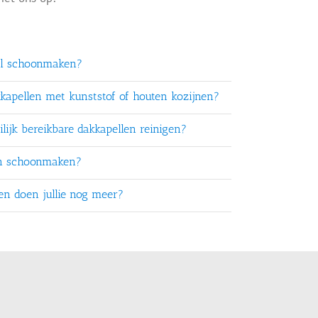
el schoonmaken?
kkapellen met kunststof of houten kozijnen?
lijk bereikbare dakkapellen reinigen?
en schoonmaken?
ten doen jullie nog meer?