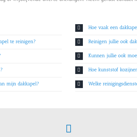
Hoe vaak een dakkap
pel te reinigen?
Reinigen jullie ook da
?
Kunnen jullie ook moei
n?
Hoe kunststof kozijn
 van mijn dakkapel?
Welke reinigingsdiens