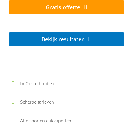
Gratis offerte
Lokaal - Snel - Vrijblijvend
Bekijk resultaten
Voor en na onze reiniging
In Oosterhout e.o.
Scherpe tarieven
Alle soorten dakkapellen