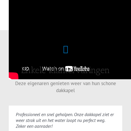
Enkele klantervaringen
Deze eigenaren genieten weer van hun schone
dakkapel
Professioneel en snel geholpen. Onze dakkapel ziet er
weer strak uit en het water loopt nu perfect weg.
Zeker een aanrader!