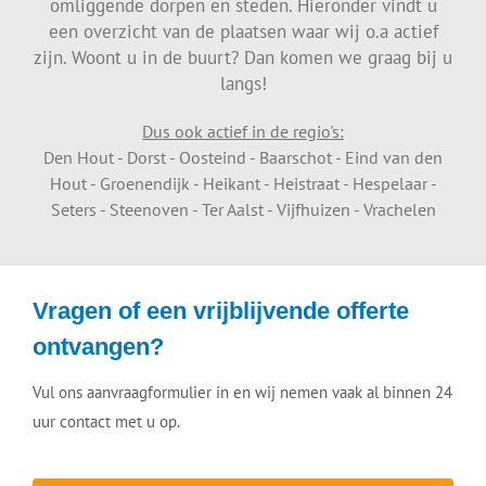
omliggende dorpen en steden. Hieronder vindt u
een overzicht van de plaatsen waar wij o.a actief
zijn. Woont u in de buurt? Dan komen we graag bij u
langs!
Dus ook actief in de regio's:
Den Hout - Dorst - Oosteind - Baarschot - Eind van den
Hout - Groenendijk - Heikant - Heistraat - Hespelaar -
Seters - Steenoven - Ter Aalst - Vijfhuizen - Vrachelen
Vragen of een vrijblijvende offerte
ontvangen?
Vul ons aanvraagformulier in en wij nemen vaak al binnen 24
uur contact met u op.