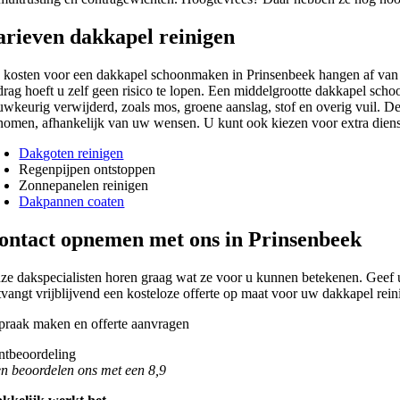
arieven dakkapel reinigen
 kosten voor een dakkapel schoonmaken in Prinsenbeek hangen af van de
drag hoeft u zelf geen risico te lopen. Een middelgrootte dakkapel scho
uwkeurig verwijderd, zoals mos, groene aanslag, stof en overig vuil. D
nomen, afhankelijk van uw wensen. U kunt ook kiezen voor extra dienst
Dakgoten reinigen
Regenpijpen ontstoppen
Zonnepanelen reinigen
Dakpannen coaten
ontact opnemen met ons in Prinsenbeek
ze dakspecialisten horen graag wat ze voor u kunnen betekenen. Geef 
tvangt vrijblijvend een kosteloze offerte op maat voor uw dakkapel rein
n beoordelen ons met een 8,9