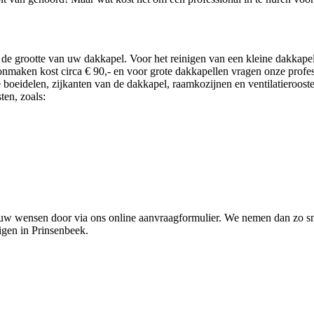
 grootte van uw dakkapel. Voor het reinigen van een kleine dakkapel 
onmaken kost circa € 90,- en voor grote dakkapellen vragen onze profess
e boeidelen, zijkanten van de dakkapel, raamkozijnen en ventilatieroo
en, zoals:
uw wensen door via ons online aanvraagformulier. We nemen dan zo sn
igen in Prinsenbeek.