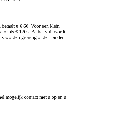
betaalt u € 60. Voor een klein
ionals € 120,-. Al het vuil wordt
sters worden grondig onder handen
el mogelijk contact met u op en u