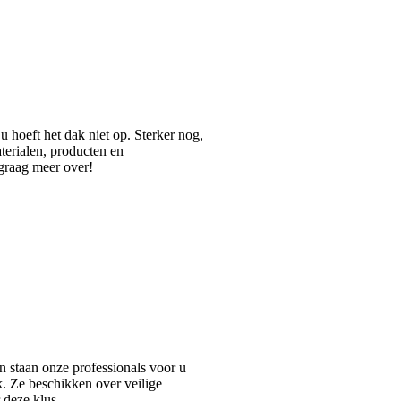
 hoeft het dak niet op. Sterker nog,
aterialen, producten en
 graag meer over!
n staan onze professionals voor u
k. Ze beschikken over veilige
 deze klus.