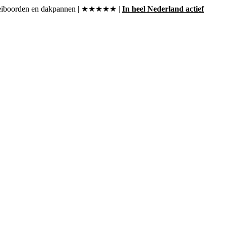
, boeiboorden en dakpannen | ★★★★★ |
In heel Nederland actief