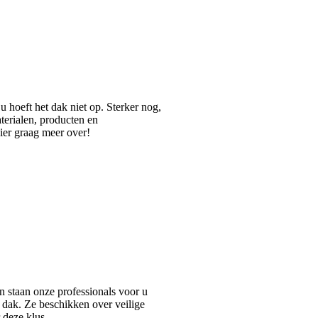
 hoeft het dak niet op. Sterker nog,
aterialen, producten en
hier graag meer over!
n staan onze professionals voor u
 dak. Ze beschikken over veilige
 deze klus.