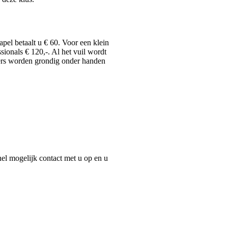
el betaalt u € 60. Voor een klein
ionals € 120,-. Al het vuil wordt
sters worden grondig onder handen
el mogelijk contact met u op en u