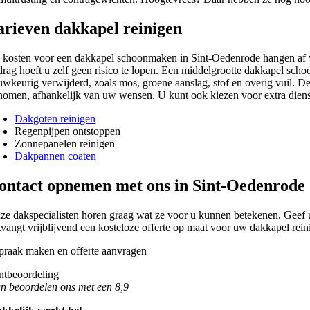
arieven dakkapel reinigen
 kosten voor een dakkapel schoonmaken in Sint-Oedenrode hangen af van
drag hoeft u zelf geen risico te lopen. Een middelgrootte dakkapel scho
uwkeurig verwijderd, zoals mos, groene aanslag, stof en overig vuil. D
nomen, afhankelijk van uw wensen. U kunt ook kiezen voor extra dienst
Dakgoten reinigen
Regenpijpen ontstoppen
Zonnepanelen reinigen
Dakpannen coaten
ontact opnemen met ons in Sint-Oedenrode
ze dakspecialisten horen graag wat ze voor u kunnen betekenen. Geef 
tvangt vrijblijvend een kosteloze offerte op maat voor uw dakkapel rei
n beoordelen ons met een 8,9