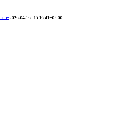
kman
+
2026-04-16T15:16:41+02:00