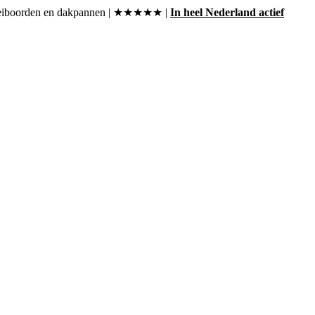
, boeiboorden en dakpannen | ★★★★★ |
In heel Nederland actief