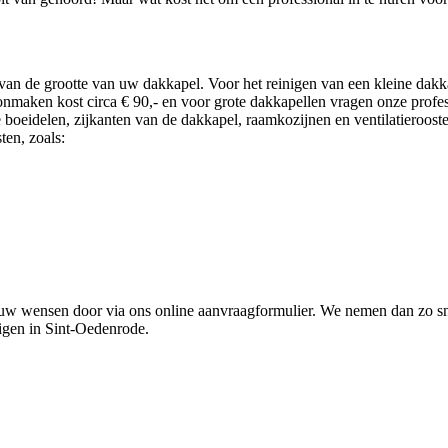
 de grootte van uw dakkapel. Voor het reinigen van een kleine dakkap
onmaken kost circa € 90,- en voor grote dakkapellen vragen onze profess
e boeidelen, zijkanten van de dakkapel, raamkozijnen en ventilatieroo
en, zoals:
uw wensen door via ons online aanvraagformulier. We nemen dan zo sn
nigen in Sint-Oedenrode.