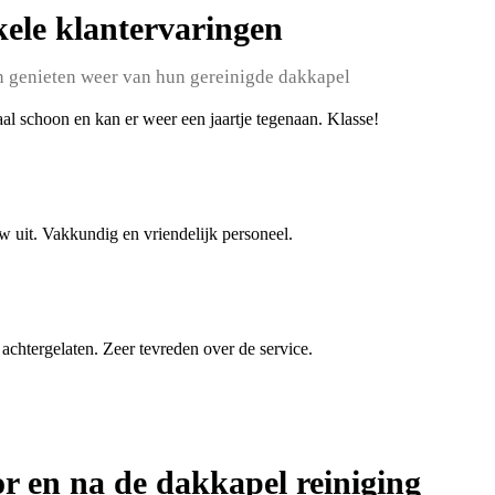
ele klantervaringen
 genieten weer van hun gereinigde dakkapel
l schoon en kan er weer een jaartje tegenaan. Klasse!
uw uit. Vakkundig en vriendelijk personeel.
 achtergelaten. Zeer tevreden over de service.
or en na de dakkapel reiniging