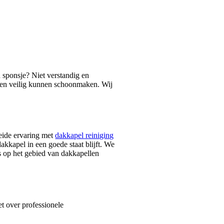
n sponsje? Niet verstandig en
l en veilig kunnen schoonmaken. Wij
eide ervaring met
dakkapel reiniging
akkapel in een goede staat blijft. We
s op het gebied van dakkapellen
t over professionele