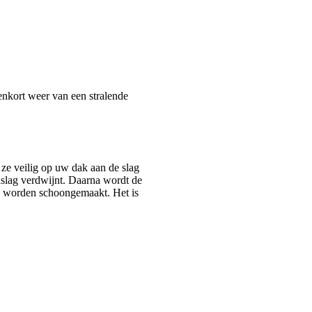
enkort weer van een stralende
ze veilig op uw dak aan de slag
nslag verdwijnt. Daarna wordt de
en worden schoongemaakt. Het is