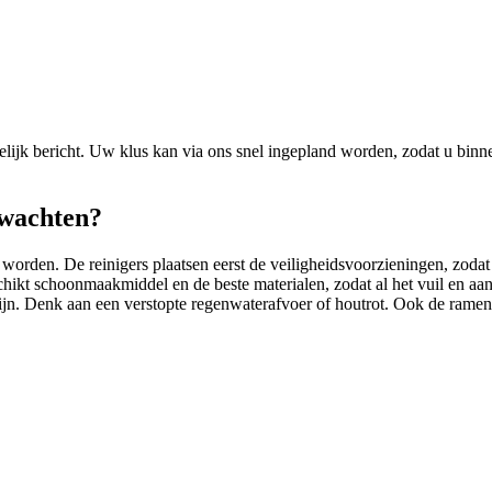
elijk bericht. Uw klus kan via ons snel ingepland worden, zodat u binn
rwachten?
rden. De reinigers plaatsen eerst de veiligheidsvoorzieningen, zodat 
hikt schoonmaakmiddel en de beste materialen, zodat al het vuil en aa
zijn. Denk aan een verstopte regenwaterafvoer of houtrot. Ook de ram