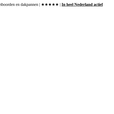
, boeiboorden en dakpannen | ★★★★★ |
In heel Nederland actief