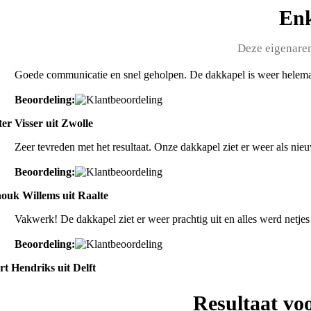
Enk
Deze eigenaren
Goede communicatie en snel geholpen. De dakkapel is weer helemaa
Beoordeling:
ter Visser uit Zwolle
Zeer tevreden met het resultaat. Onze dakkapel ziet er weer als nie
Beoordeling:
ouk Willems uit Raalte
Vakwerk! De dakkapel ziet er weer prachtig uit en alles werd netjes
Beoordeling:
rt Hendriks uit Delft
Resultaat vo