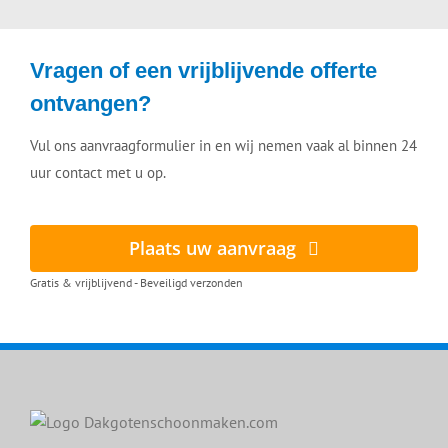
Vragen of een vrijblijvende offerte
ontvangen?
Vul ons aanvraagformulier in en wij nemen vaak al binnen 24
uur contact met u op.
Plaats uw aanvraag
Gratis & vrijblijvend - Beveiligd verzonden