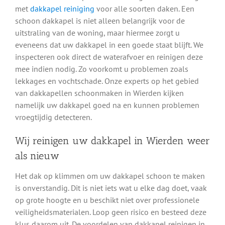
met
dakkapel reiniging
voor alle soorten daken. Een
schoon dakkapel is niet alleen belangrijk voor de
uitstraling van de woning, maar hiermee zorgt u
eveneens dat uw dakkapel in een goede staat blijft. We
inspecteren ook direct de waterafvoer en reinigen deze
mee indien nodig. Zo voorkomt u problemen zoals
lekkages en vochtschade. Onze experts op het gebied
van dakkapellen schoonmaken in Wierden kijken
namelijk uw dakkapel goed na en kunnen problemen
vroegtijdig detecteren.
Wij reinigen uw dakkapel in Wierden weer
als nieuw
Het dak op klimmen om uw dakkapel schoon te maken
is onverstandig. Dit is niet iets wat u elke dag doet, vaak
op grote hoogte en u beschikt niet over professionele
veiligheidsmaterialen. Loop geen risico en besteed deze
klus daarom uit. De voordelen van dakkapel reinigen in