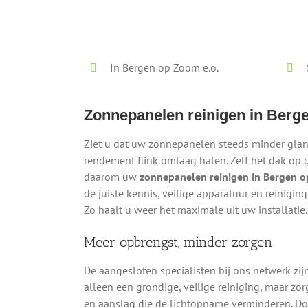
Lokaal - Snel - Vrijblijvend
In Bergen op Zoom e.o.
Zonnepanelen reinigen in Berg
Ziet u dat uw zonnepanelen steeds minder glanz
rendement flink omlaag halen. Zelf het dak op ga
daarom uw
zonnepanelen reinigen in Bergen 
de juiste kennis, veilige apparatuur en reinigi
Zo haalt u weer het maximale uit uw installatie.
Meer opbrengst, minder zorgen
De aangesloten specialisten bij ons netwerk zij
alleen een grondige, veilige reiniging, maar zo
en aanslag die de lichtopname verminderen. D