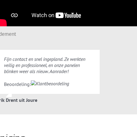
ndement
Fijn contact en snel ingepland. Ze werkten
veilig en professioneel, en onze panelen
blinken weer als nieuw. Aanrader!
Beoordeling:
rik Drent uit Joure