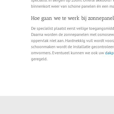
binnenkort weer van schone panelen én een m
Hoe gaan we te werk bij zonnepane
De specialist plaatst eerst veilige toegangsmi
Daarna worden de zonnepanelen met osmosewater
oppervlak niet aan. Hardnekkig vuil wordt voorz
schoonmaken wordt de installatie gecontroleerd
omvormers. Eventueel kunnen we ook uw
dakp
geregeld.