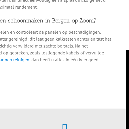
aximaal rendement.
len schoonmaken in Bergen op Zoom?
ddelen en controleert de panelen op beschadigingen.
 gereinigd: dit laat geen kalkresten achter en tast het
ichtig verwijderd met zachte borstels. Na het
 op gebreken, zoals losliggende kabels of vervuilde
annen reinigen
, dan heeft u alles in één keer goed