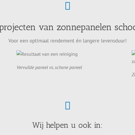
 projecten van zonnepanelen sch
Voor een optimaal rendement én langere levensduur!
Vervuilde paneel vs. schone paneel
Z
Wij helpen u ook in: