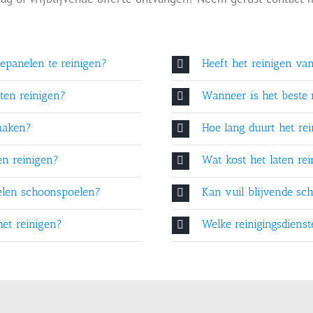
epanelen te reinigen?
Heeft het reinigen va
ten reinigen?
Wanneer is het beste
maken?
Hoe lang duurt het re
en reinigen?
Wat kost het laten re
elen schoonspoelen?
Kan vuil blijvende s
het reinigen?
Welke reinigingsdiens