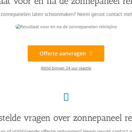
aat voor en na de zonnepaneel re
zonnepanelen laten schoonmaken? Neem gerust contact met
Offerte aanvragen
Altijd binnen 24 uur reactie
stelde vragen over zonnepaneel re
ag of vrijblijvende offerte ontvangen? Neem gerust contact 