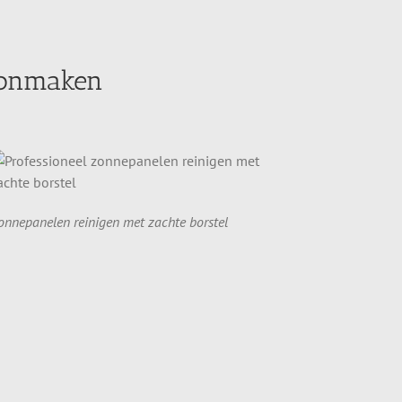
oonmaken
onnepanelen reinigen met zachte borstel