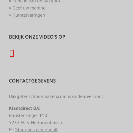
» Functie van de dakgoot
» Geef uw mening
» Klantervaringen
BEKIJK ONZE VIDEO’S OP
CONTACTGEGEVENS
Dakgotenschoonmaken.com is onderdeel van:
Klantdirect B.V.
Bruistensingel 110
5232 AC ’s-Hertogenbosch
M:
Stuur ons een e-mail