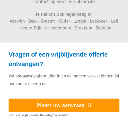
contact op voor een afspraak!
Je ziet ons ook regelmatig in:
Azewijn - Beek - Braamt - Kilder - Lengel - Loerbeek - Loil
- Nieuw-Dijk - 's-Heerenberg - Stokkum - Zeddam
Vragen of een vrijblijvende offerte
ontvangen?
Vul ons aanvraagformulier in en wij nemen vaak al binnen 24
uur contact met u op.
Plaats uw aanvraag
Gratis & vrijblijvend - Beveiligd verzonden