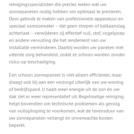
reinigingsspecialisten die precies weten wat uw
zonnepanelen nodig hebben om optimaal te presteren.
Door gebruik te maken van professionele apparatuur en
speciaal osmosewater – dat geen strepen of kalkaanslag
achterlaat – verwijderen zij effectief vuil, stof, vogelpoep
en andere vervuiling die het rendement van uw
installatie verminderen. Daarbij worden uw panelen met
uiterste zorg behandeld, zodat ze schoon worden zonder
risico op beschadiging.
Een schoon zonnepaneel is niet alleen efficiënter, maar
draagt ook bij aan een verzorgd uiterlijk van uw woning
of bedrijfspand. U haalt meer energie uit de zon én uw
dak ziet er weer representatief uit. Regelmatige reiniging
helpt bovendien om technische problemen als gevolg
van vuilophoping te voorkomen, wat de levensduur van
uw zonnepanelen verlengt en onverwachte kosten
beperkt.