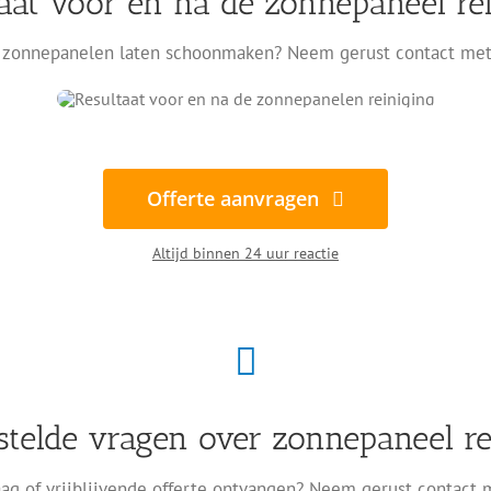
aat voor en na de zonnepaneel re
zonnepanelen laten schoonmaken? Neem gerust contact met
Offerte aanvragen
Altijd binnen 24 uur reactie
stelde vragen over zonnepaneel re
ag of vrijblijvende offerte ontvangen? Neem gerust contact 