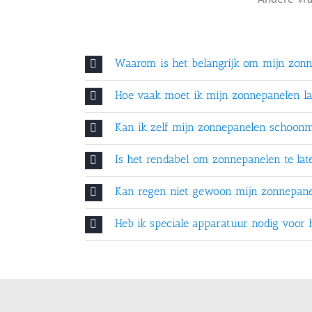
Waarom is het belangrijk om mijn zonn
Hoe vaak moet ik mijn zonnepanelen la
Kan ik zelf mijn zonnepanelen schoon
Is het rendabel om zonnepanelen te lat
Kan regen niet gewoon mijn zonnepan
Heb ik speciale apparatuur nodig voor 