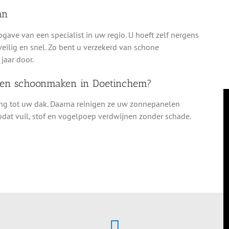
an
pgave van een specialist in uw regio. U hoeft zelf nergens
veilig en snel. Zo bent u verzekerd van schone
jaar door.
elen schoonmaken in Doetinchem?
ang tot uw dak. Daarna reinigen ze uw zonnepanelen
dat vuil, stof en vogelpoep verdwijnen zonder schade.