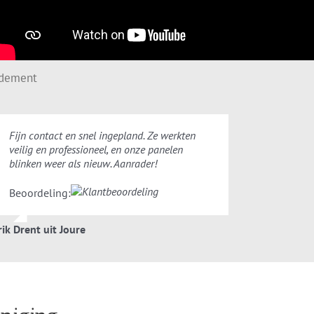
ndement
Fijn contact en snel ingepland. Ze werkten
veilig en professioneel, en onze panelen
blinken weer als nieuw. Aanrader!
Beoordeling:
rik Drent uit Joure