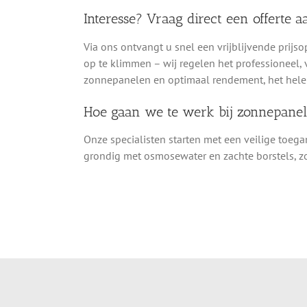
Interesse? Vraag direct een offerte a
Via ons ontvangt u snel een vrijblijvende prijso
op te klimmen – wij regelen het professioneel, 
zonnepanelen en optimaal rendement, het hele 
Hoe gaan we te werk bij zonnepan
Onze specialisten starten met een veilige toeg
grondig met osmosewater en zachte borstels, zo