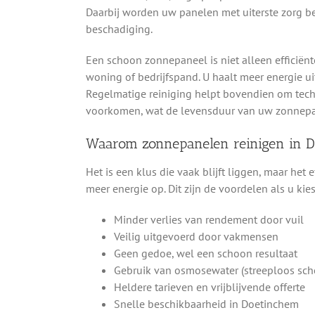
Daarbij worden uw panelen met uiterste zorg b
beschadiging.
Een schoon zonnepaneel is niet alleen efficiënt
woning of bedrijfspand. U haalt meer energie uit
Regelmatige reiniging helpt bovendien om tec
voorkomen, wat de levensduur van uw zonnepan
Waarom zonnepanelen reinigen in 
Het is een klus die vaak blijft liggen, maar het 
meer energie op. Dit zijn de voordelen als u kie
Minder verlies van rendement door vuil
Veilig uitgevoerd door vakmensen
Geen gedoe, wel een schoon resultaat
Gebruik van osmosewater (streeploos sch
Heldere tarieven en vrijblijvende offerte
Snelle beschikbaarheid in Doetinchem