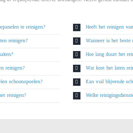
epanelen te reinigen?
Heeft het reinigen va
ten reinigen?
Wanneer is het beste
maken?
Hoe lang duurt het re
en reinigen?
Wat kost het laten re
elen schoonspoelen?
Kan vuil blijvende s
het reinigen?
Welke reinigingsdiens