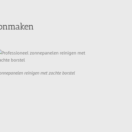
oonmaken
onnepanelen reinigen met zachte borstel