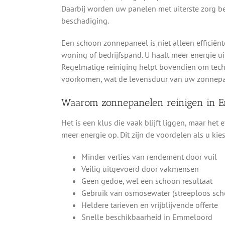
Daarbij worden uw panelen met uiterste zorg b
beschadiging.
Een schoon zonnepaneel is niet alleen efficiënt
woning of bedrijfspand. U haalt meer energie uit
Regelmatige reiniging helpt bovendien om tec
voorkomen, wat de levensduur van uw zonnepan
Waarom zonnepanelen reinigen in 
Het is een klus die vaak blijft liggen, maar het 
meer energie op. Dit zijn de voordelen als u kie
Minder verlies van rendement door vuil
Veilig uitgevoerd door vakmensen
Geen gedoe, wel een schoon resultaat
Gebruik van osmosewater (streeploos sch
Heldere tarieven en vrijblijvende offerte
Snelle beschikbaarheid in Emmeloord