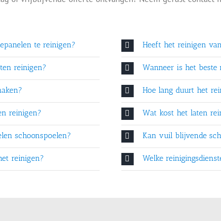
epanelen te reinigen?
Heeft het reinigen va
ten reinigen?
Wanneer is het beste
maken?
Hoe lang duurt het re
en reinigen?
Wat kost het laten re
elen schoonspoelen?
Kan vuil blijvende s
het reinigen?
Welke reinigingsdiens