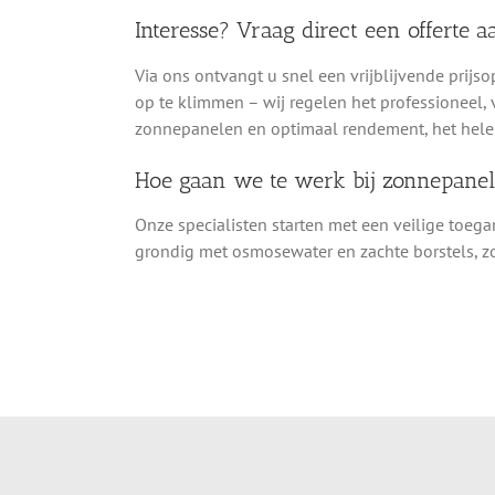
Interesse? Vraag direct een offerte a
Via ons ontvangt u snel een vrijblijvende prijso
op te klimmen – wij regelen het professioneel, 
zonnepanelen en optimaal rendement, het hele 
Hoe gaan we te werk bij zonnepan
Onze specialisten starten met een veilige toeg
grondig met osmosewater en zachte borstels, zo