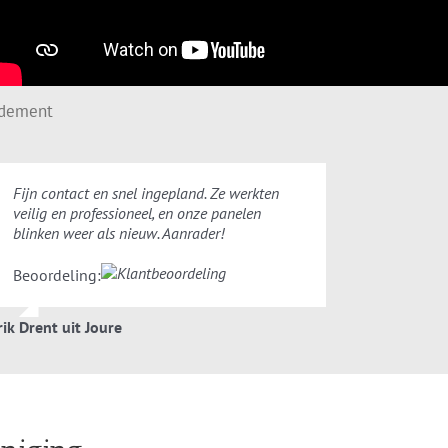
ndement
Fijn contact en snel ingepland. Ze werkten
veilig en professioneel, en onze panelen
blinken weer als nieuw. Aanrader!
Beoordeling:
rik Drent uit Joure