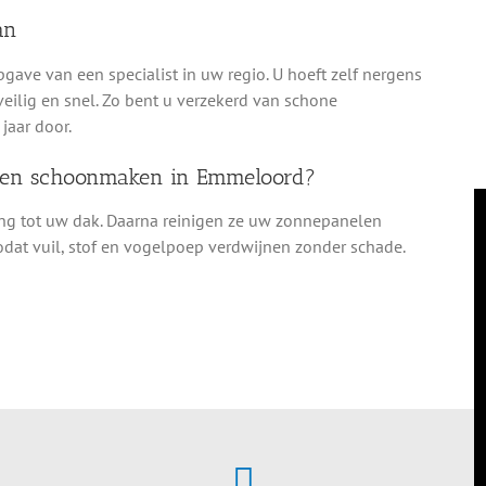
an
pgave van een specialist in uw regio. U hoeft zelf nergens
veilig en snel. Zo bent u verzekerd van schone
jaar door.
elen schoonmaken in Emmeloord?
ang tot uw dak. Daarna reinigen ze uw zonnepanelen
dat vuil, stof en vogelpoep verdwijnen zonder schade.