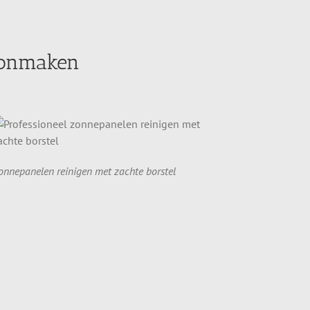
oonmaken
onnepanelen reinigen met zachte borstel