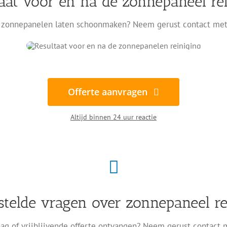
aat voor en na de zonnepaneel re
zonnepanelen laten schoonmaken? Neem gerust contact met
Offerte aanvragen
Altijd binnen 24 uur reactie
stelde vragen over zonnepaneel re
ag of vrijblijvende offerte ontvangen? Neem gerust contact 