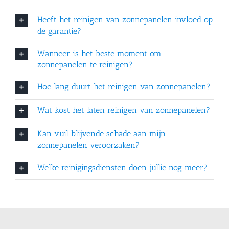
Zonnepanelen reiniging
Heeft het reinigen van zonnepanelen invloed op
de garantie?
Wanneer is het beste moment om
zonnepanelen te reinigen?
Vervuilde paneel vs. schone paneel
Hoe lang duurt het reinigen van zonnepanelen?
Wat kost het laten reinigen van zonnepanelen?
Kan vuil blijvende schade aan mijn
Zonnepanelen reinigen met zachte borstel
zonnepanelen veroorzaken?
Welke reinigingsdiensten doen jullie nog meer?
Wij helpen u ook in: