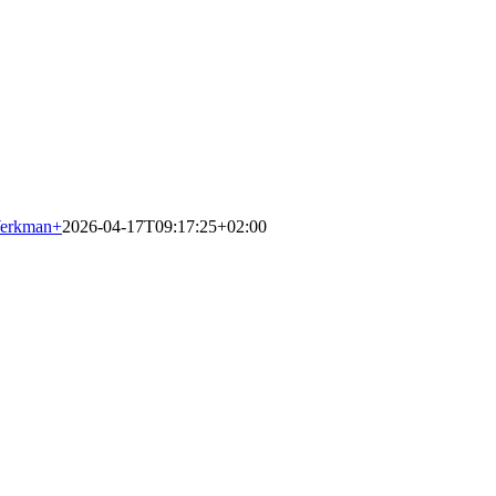
Werkman
+
2026-04-17T09:17:25+02:00
selmuiden?