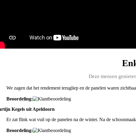
Enk
Deze mensen geniete
We zagen dat het rendement terugliep en de panelen waren zichtbaar
Beoordeling:
rtijn Kegels uit Apeldoorn
Er zat flink wat vuil op de panelen na de winter. Na de schoonma
Beoordeling: