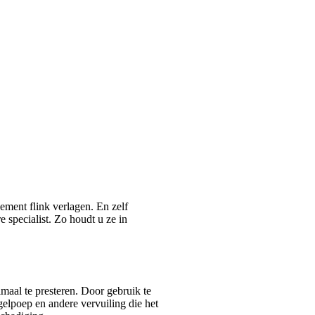
ement flink verlagen. En zelf
 specialist. Zo houdt u ze in
aal te presteren. Door gebruik te
gelpoep en andere vervuiling die het