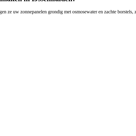
nigen ze uw zonnepanelen grondig met osmosewater en zachte borstels, z