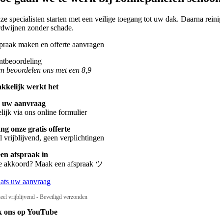
ze specialisten starten met een veilige toegang tot uw dak. Daarna rei
rdwijnen zonder schade.
n beoordelen ons met een 8,9
kkelijk werkt het
s uw aanvraag
ijk via ons online formulier
g onze gratis offerte
 vrijblijvend, geen verplichtingen
een afspraak in
te akkoord? Maak een afspraak ツ
aats uw aanvraag
eel vrijblijvend - Beveiligd verzonden
k ons op YouTube