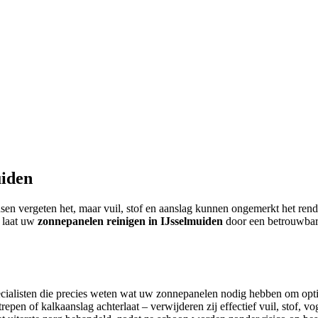
uiden
en vergeten het, maar vuil, stof en aanslag kunnen ongemerkt het rend
n laat uw
zonnepanelen reinigen in IJsselmuiden
door een betrouwbare
ialisten die precies weten wat uw zonnepanelen nodig hebben om optim
pen of kalkaanslag achterlaat – verwijderen zij effectief vuil, stof, vo