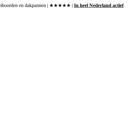
, boeiboorden en dakpannen | ★★★★★ |
In heel Nederland actief