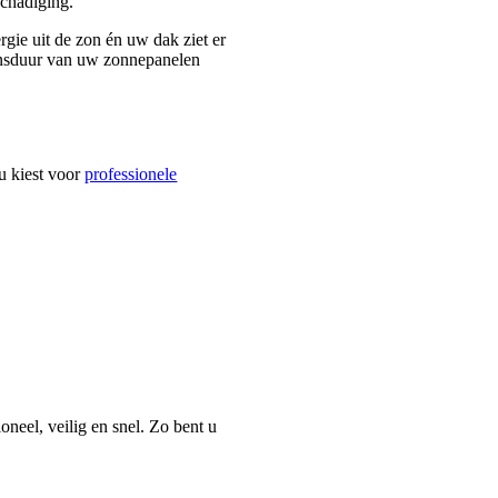
schadiging.
rgie uit de zon én uw dak ziet er
vensduur van uw zonnepanelen
 u kiest voor
professionele
oneel, veilig en snel. Zo bent u