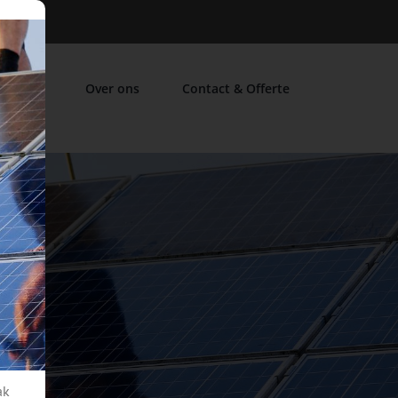
FAQ
Over ons
Contact & Offerte
ak