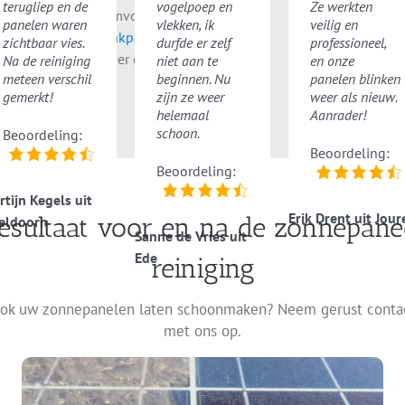
terugliep en de
vogelpoep en
Ze werkten
bels of vervuilde omvormers. Eventueel
panelen waren
vlekken, ik
veilig en
nnen we ook uw
dakpannen reinigen
, dan
zichtbaar vies.
durfde er zelf
professioneel,
ft u alles in één keer goed geregeld.
Na de reiniging
niet aan te
en onze
meteen verschil
beginnen. Nu
panelen blinken
gemerkt!
zijn ze weer
weer als nieuw.
helemaal
Aanrader!
schoon.
Beoordeling:
Beoordeling:
Beoordeling:
tijn Kegels uit
Erik Drent uit Jour
esultaat voor en na de zonnepane
eldoorn
Sanne de Vries uit
Ede
reiniging
ok uw zonnepanelen laten schoonmaken? Neem gerust conta
met ons op.