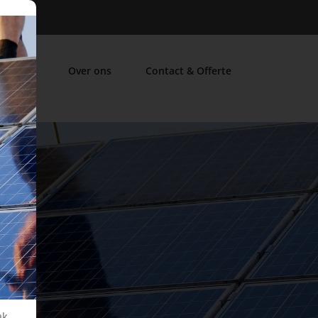
FAQ
Over ons
Contact & Offerte
ak