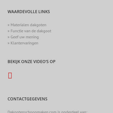
WAARDEVOLLE LINKS
» Materialen dakgoten
» Functie van de dakgoot
» Geef uw mening
» Klantervaringen
BEKIJK ONZE VIDEO’S OP
CONTACTGEGEVENS
Dakgotenschoonmaken.com is onderdeel van: