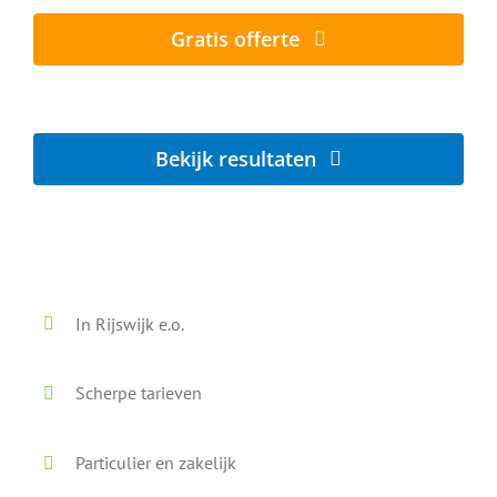
Gratis offerte
Lokaal - Snel - Vrijblijvend
Bekijk resultaten
Voor en na onze reiniging
In Rijswijk e.o.
Scherpe tarieven
Particulier en zakelijk