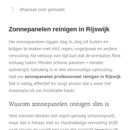
Afspraak snel gemaakt
Zonnepanelen reinigen in Rijswijk
Uw zonnepanelen liggen dag in, dag uit buiten en
krijgen te maken met stof, regen, vogelpoep en andere
vervuiling. Na verloop van tijd kan dat de prestaties flink
omlaag halen. Minder schone panelen = minder
opbrengst. Gelukkig is er een eenvoudige oplossing:
laat uw
zonnepanelen professioneel reinigen in Rijswijk
.
Dat is veilig, effectief én zorgt ervoor dat u weer het
maximale uit uw installatie haalt.
Waarom zonnepanelen reinigen slim is
Veel mensen denken dat regen genoeg schoonspoelt,
maar dat is helaas niet zo. Hardnekkige vervuiling blijft
vaak liggen en vormt een laag die zonlicht tegenhoudt.