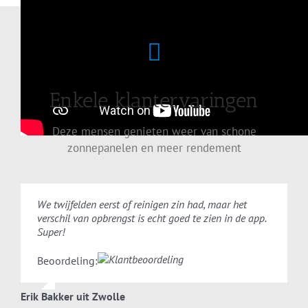
Enkele klantervaringen
Deze mensen genieten weer van schone
zonnepanelen en meer rendement
We twijfelden eerst of reinigen zin had, maar het
verschil van opbrengst is echt goed te zien in de app.
Super!
Beoordeling:
Erik Bakker uit Zwolle