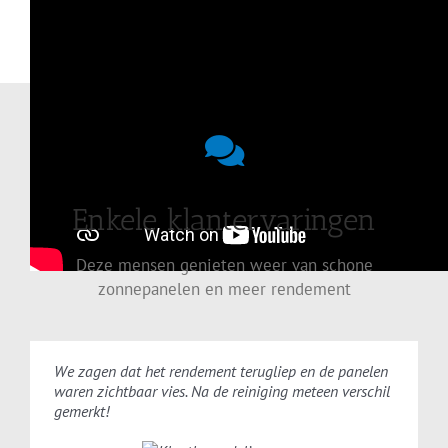
Enkele klantervaringen
Deze mensen genieten weer van schone
zonnepanelen en meer rendement
We zagen dat het rendement terugliep en de panelen
waren zichtbaar vies. Na de reiniging meteen verschil
gemerkt!