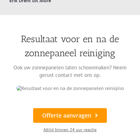
Erik Drent uit Joure
Resultaat voor en na de
zonnepaneel reiniging
Ook uw zonnepanelen laten schoonmaken? Neem
gerust contact met ons op.
Offerte aanvragen
Altijd binnen 24 uur reactie