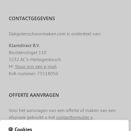
CONTACTGEGEVENS
Dakgotenschoonmaken.com is onderdeel van:
Klantdirect B.V.
Bruistensingel 110
5232 AC ’s-Hertogenbosch
M:
Stuur ons een e-mail
KvK-nummer: 73518050
OFFERTE AANVRAGEN
Voor het aanvragen van een offerte of maken van een
afspraak gebruikt u het
contactformulier »
.
🍪 Cookies