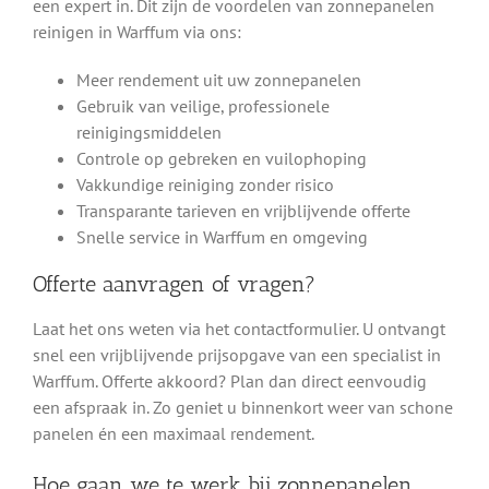
een expert in. Dit zijn de voordelen van zonnepanelen
reinigen in Warffum via ons:
Meer rendement uit uw zonnepanelen
Gebruik van veilige, professionele
reinigingsmiddelen
Controle op gebreken en vuilophoping
Vakkundige reiniging zonder risico
Transparante tarieven en vrijblijvende offerte
Snelle service in Warffum en omgeving
Offerte aanvragen of vragen?
Laat het ons weten via het contactformulier. U ontvangt
snel een vrijblijvende prijsopgave van een specialist in
Warffum. Offerte akkoord? Plan dan direct eenvoudig
een afspraak in. Zo geniet u binnenkort weer van schone
panelen én een maximaal rendement.
Hoe gaan we te werk bij zonnepanelen