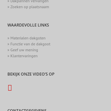
» Dakpannen vervangen
» Zoeken op plaatsnaam
WAARDEVOLLE LINKS
» Materialen dakgoten
» Functie van de dakgoot
» Geef uw mening
» Klantervaringen
BEKIJK ONZE VIDEO’S OP
CONTACTGEGEVENS