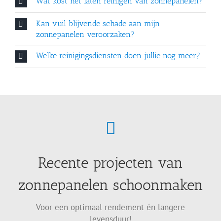
Wat kost het laten reinigen van zonnepanelen?
Kan vuil blijvende schade aan mijn
zonnepanelen veroorzaken?
Welke reinigingsdiensten doen jullie nog meer?
Recente projecten van
zonnepanelen schoonmaken
Voor een optimaal rendement én langere
levensduur!