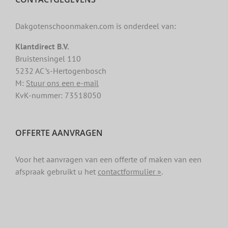
Dakgotenschoonmaken.com is onderdeel van:
Klantdirect B.V.
Bruistensingel 110
5232 AC ’s-Hertogenbosch
M:
Stuur ons een e-mail
KvK-nummer: 73518050
OFFERTE AANVRAGEN
Voor het aanvragen van een offerte of maken van een
afspraak gebruikt u het
contactformulier »
.