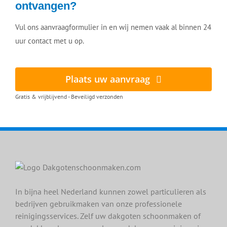
ontvangen?
Vul ons aanvraagformulier in en wij nemen vaak al binnen 24
uur contact met u op.
Plaats uw aanvraag
Gratis & vrijblijvend - Beveiligd verzonden
In bijna heel Nederland kunnen zowel particulieren als
bedrijven gebruikmaken van onze professionele
reinigingsservices. Zelf uw dakgoten schoonmaken of