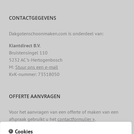
CONTACTGEGEVENS
Dakgotenschoonmaken.com is onderdeel van:
Klantdirect B.V.
Bruistensingel 110
5232 AC ’s-Hertogenbosch
M:
Stuur ons een e-mail
KvK-nummer: 73518050
OFFERTE AANVRAGEN
Voor het aanvragen van een offerte of maken van een
afspraak gebruikt u het
contactformulier »
.
🍪 Cookies