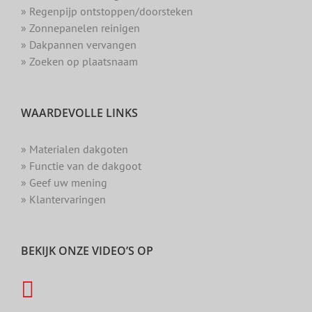
» Regenpijp ontstoppen/doorsteken
» Zonnepanelen reinigen
» Dakpannen vervangen
» Zoeken op plaatsnaam
WAARDEVOLLE LINKS
» Materialen dakgoten
» Functie van de dakgoot
» Geef uw mening
» Klantervaringen
BEKIJK ONZE VIDEO’S OP