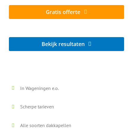
Gratis offerte
Lokaal - Snel - Vrijblijvend
Bekijk resultaten
Voor en na onze reiniging
In Wageningen e.o.
Scherpe tarieven
Alle soorten dakkapellen