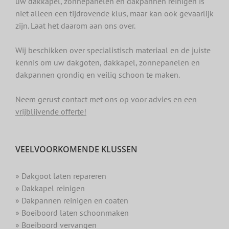
uw dakkapel, zonnepanelen en dakpannen reinigen is
niet alleen een tijdrovende klus, maar kan ook gevaarlijk
zijn. Laat het daarom aan ons over.
Wij beschikken over specialistisch materiaal en de juiste
kennis om uw dakgoten, dakkapel, zonnepanelen en
dakpannen grondig en veilig schoon te maken.
Neem gerust contact met ons op voor advies en een
vrijblijvende offerte!
VEELVOORKOMENDE KLUSSEN
» Dakgoot laten repareren
» Dakkapel reinigen
» Dakpannen reinigen en coaten
» Boeiboord laten schoonmaken
» Boeiboord vervangen