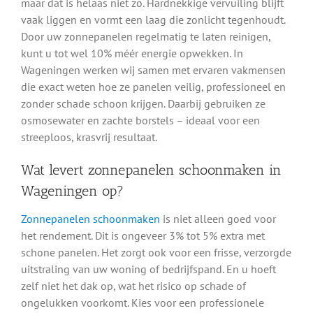
maar dat is helaas niet zo. Hardnekkige vervuiling blijft
vaak liggen en vormt een laag die zonlicht tegenhoudt.
Door uw zonnepanelen regelmatig te laten reinigen,
kunt u tot wel 10% méér energie opwekken. In
Wageningen werken wij samen met ervaren vakmensen
die exact weten hoe ze panelen veilig, professioneel en
zonder schade schoon krijgen. Daarbij gebruiken ze
osmosewater en zachte borstels – ideaal voor een
streeploos, krasvrij resultaat.
Wat levert zonnepanelen schoonmaken in
Wageningen op?
Zonnepanelen schoonmaken
is niet alleen goed voor
het rendement. Dit is ongeveer 3% tot 5% extra met
schone panelen. Het zorgt ook voor een frisse, verzorgde
uitstraling van uw woning of bedrijfspand. En u hoeft
zelf niet het dak op, wat het risico op schade of
ongelukken voorkomt. Kies voor een professionele