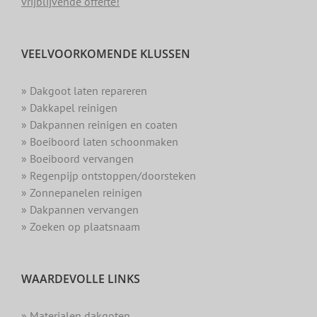
vrijblijvende offerte!
VEELVOORKOMENDE KLUSSEN
» Dakgoot laten repareren
» Dakkapel reinigen
» Dakpannen reinigen en coaten
» Boeiboord laten schoonmaken
» Boeiboord vervangen
» Regenpijp ontstoppen/doorsteken
» Zonnepanelen reinigen
» Dakpannen vervangen
» Zoeken op plaatsnaam
WAARDEVOLLE LINKS
» Materialen dakgoten