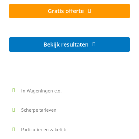
Gratis offerte
Lokaal - Snel - Vrijblijvend
Bekijk resultaten
Voor en na onze reiniging
In Wageningen e.o.
Scherpe tarieven
Particulier en zakelijk