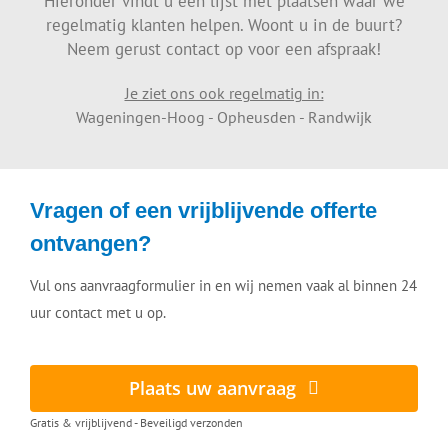
Hieronder vindt u een lijst met plaatsen waar we
regelmatig klanten helpen. Woont u in de buurt?
Neem gerust contact op voor een afspraak!
Je ziet ons ook regelmatig in:
Wageningen-Hoog - Opheusden - Randwijk
Vragen of een vrijblijvende offerte
ontvangen?
Vul ons aanvraagformulier in en wij nemen vaak al binnen 24
uur contact met u op.
Plaats uw aanvraag
Gratis & vrijblijvend - Beveiligd verzonden