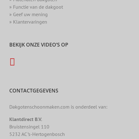
» Functie van de dakgoot
» Geef uw mening
» Klantervaringen
BEKIJK ONZE VIDEO’S OP
CONTACTGEGEVENS
Dakgotenschoonmaken.com is onderdeel van:
Klantdirect B.V.
Bruistensingel 110
5232 AC ’s-Hertogenbosch